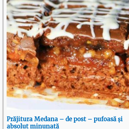
Prăjitura Medana – de post – pufoasă și
absolut minunată