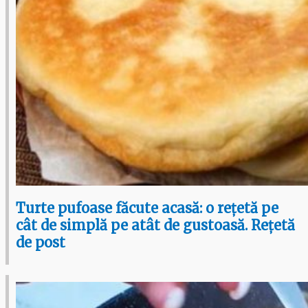
Turte pufoase făcute acasă: o rețetă pe
cât de simplă pe atât de gustoasă. Rețetă
de post