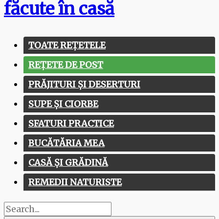
făcute în casă
TOATE REȚETELE
REȚETE DE POST
PRĂJITURI ȘI DESERTURI
SUPE ȘI CIORBE
SFATURI PRACTICE
BUCĂTĂRIA MEA
CASĂ ȘI GRĂDINĂ
REMEDII NATURISTE