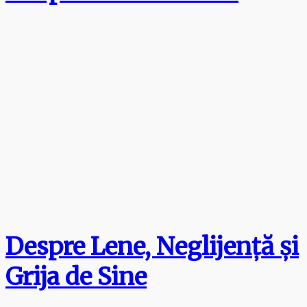
Despre Lene, Neglijenţă şi
Grija de Sine