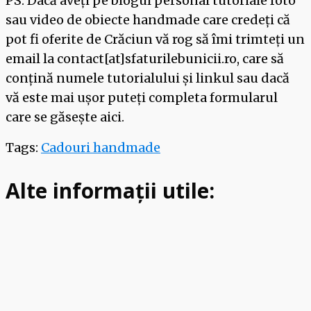
PS. Dacă aveți pe blogul personal tutoriale foto
sau video de obiecte handmade care credeți că
pot fi oferite de Crăciun vă rog să îmi trimteți un
email la contact[at]sfaturilebunicii.ro, care să
conțină numele tutorialului și linkul sau dacă
vă este mai ușor puteți completa formularul
care se găsește aici.
Tags:
Cadouri handmade
Alte
informații utile: