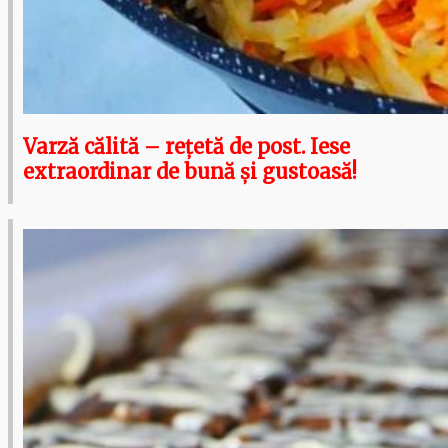
Varză călită – rețetă de post. Iese
extraordinar de bună și gustoasă!