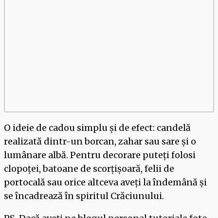
O ideie de cadou simplu și de efect: candelă
realizată dintr-un borcan, zahar sau sare și o
lumânare albă. Pentru decorare puteți folosi
clopoței, batoane de scorțișoară, felii de
portocală sau orice altceva aveți la îndemână și
se încadrează în spiritul Crăciunului.