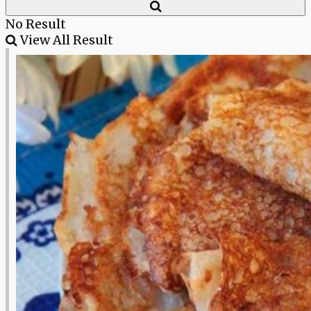
No Result
View All Result