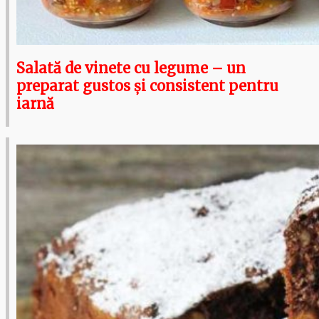
Salată de vinete cu legume – un
preparat gustos și consistent pentru
iarnă