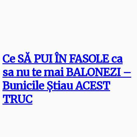
Ce SĂ PUI ÎN FASOLE ca
sa nu te mai BALONEZI –
Bunicile Știau ACEST
TRUC