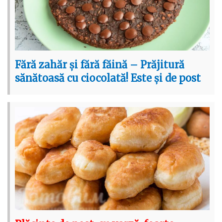
Fără zahăr și fără făină – Prăjitură
sănătoasă cu ciocolată! Este și de post