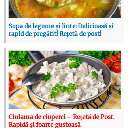
Supa de legume și linte: Delicioasă și
rapid de pregătit! Rețetă de post!
Ciulama de ciuperci – Rețetă de Post.
Rapidă și foarte gustoasă