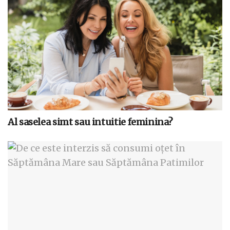
Al saselea simt sau intuitie feminina?