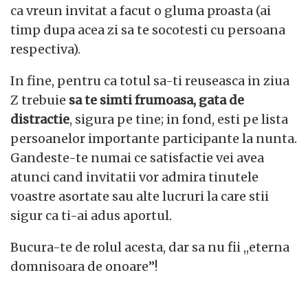
ca vreun invitat a facut o gluma proasta (ai
timp dupa acea zi sa te socotesti cu persoana
respectiva).
In fine, pentru ca totul sa-ti reuseasca in ziua
Z trebuie
sa te simti frumoasa, gata de
distractie
, sigura pe tine; in fond, esti pe lista
persoanelor importante participante la nunta.
Gandeste-te numai ce satisfactie vei avea
atunci cand invitatii vor admira tinutele
voastre asortate sau alte lucruri la care stii
sigur ca ti-ai adus aportul.
Bucura-te de rolul acesta, dar sa nu fii ,,eterna
domnisoara de onoare’’!