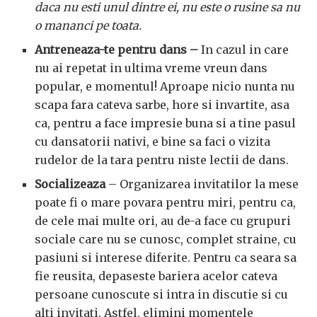
daca nu esti unul dintre ei, nu este o rusine sa nu
o mananci pe toata.
Antreneaza-te pentru dans –
In cazul in care
nu ai repetat in ultima vreme vreun dans
popular, e momentul! Aproape nicio nunta nu
scapa fara cateva sarbe, hore si invartite, asa
ca, pentru a face impresie buna si a tine pasul
cu dansatorii nativi, e bine sa faci o vizita
rudelor de la tara pentru niste lectii de dans.
Socializeaza
– Organizarea invitatilor la mese
poate fi o mare povara pentru miri, pentru ca,
de cele mai multe ori, au de-a face cu grupuri
sociale care nu se cunosc, complet straine, cu
pasiuni si interese diferite. Pentru ca seara sa
fie reusita, depaseste bariera acelor cateva
persoane cunoscute si intra in discutie si cu
alti invitati. Astfel, elimini momentele