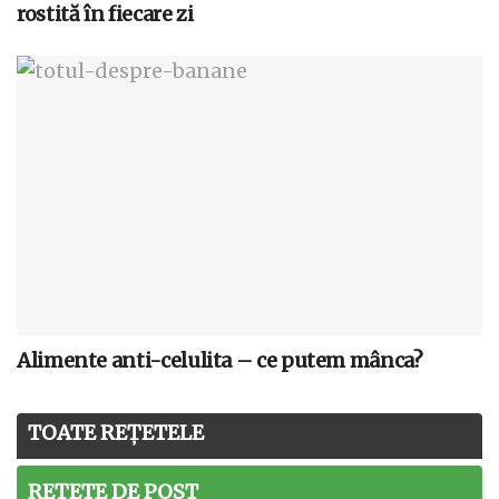
rostită în fiecare zi
Alimente anti-celulita – ce putem mânca?
TOATE REȚETELE
REȚETE DE POST