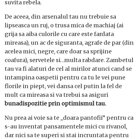
suvita rebela.
De aceea, din arsenalul tau nu trebuie sa
lipseasca un ruj, o trusa mica de machiaj (ai
grija sa aiba culorile cu care este fardata
mireasa), un ac de siguranta, agrafe de par (din
acelea mici, negre, care doar sa sprijine
coafura), servetele si…multa rabdare. Zambetul
tau va fi alaturi de cel al mirilor atunci cand se
intampina oaspetii pentru ca tu le vei pune
florile in piept, vei dansa cel putin la fel de
mult ca mireasa si va trebui sa asiguri
bunadispozitie prin optimismul tau.
Nu prea ai voie sa te ,,doara pantofii’’ pentru ca
s-au inventat pansamentele mici cu rivanol,
dar nici sa te superi si stai incruntata pentru