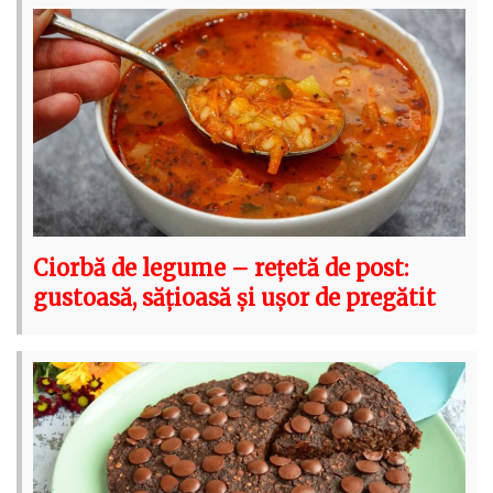
Ciorbă de legume – rețetă de post:
gustoasă, sățioasă și ușor de pregătit