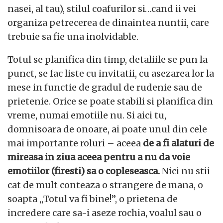
nasei, al tau), stilul coafurilor si…cand ii vei
organiza petrecerea de dinaintea nuntii, care
trebuie sa fie una inolvidable.
Totul se planifica din timp, detaliile se pun la
punct, se fac liste cu invitatii, cu asezarea lor la
mese in functie de gradul de rudenie sau de
prietenie. Orice se poate stabili si planifica din
vreme, numai emotiile nu. Si aici tu,
domnisoara de onoare, ai poate unul din cele
mai importante roluri – aceea
de a fi alaturi de
mireasa in ziua aceea pentru a nu da voie
emotiilor (firesti) sa o copleseasca.
Nici nu stii
cat de mult conteaza o strangere de mana, o
soapta ,,Totul va fi bine!’’, o prietena de
incredere care sa-i aseze rochia, voalul sau o