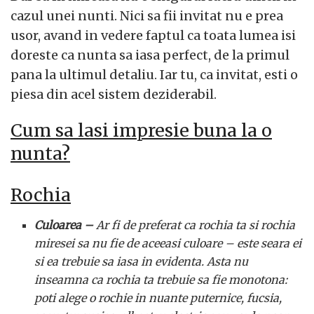
cazul unei nunti. Nici sa fii invitat nu e prea
usor, avand in vedere faptul ca toata lumea isi
doreste ca nunta sa iasa perfect, de la primul
pana la ultimul detaliu. Iar tu, ca invitat, esti o
piesa din acel sistem deziderabil.
Cum sa lasi impresie buna la o
nunta?
Rochia
Culoarea –
Ar fi de preferat ca rochia ta si rochia
miresei sa nu fie de aceeasi culoare – este seara ei
si ea trebuie sa iasa in evidenta. Asta nu
inseamna ca rochia ta trebuie sa fie monotona:
poti alege o rochie in nuante puternice, fucsia,