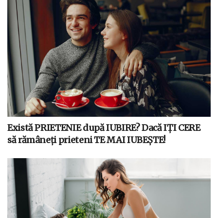
Există PRIETENIE după IUBIRE? Dacă IȚI CERE
să rămâneți prieteni TE MAI IUBEȘTE!