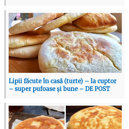
Lipii făcute în casă (turte) – la cuptor
– super pufoase și bune – DE POST