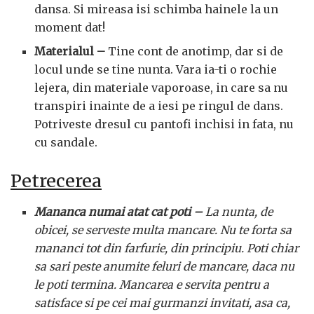
dansa. Si mireasa isi schimba hainele la un
moment dat!
Materialul –
Tine cont de anotimp, dar si de
locul unde se tine nunta. Vara ia-ti o rochie
lejera, din materiale vaporoase, in care sa nu
transpiri inainte de a iesi pe ringul de dans.
Potriveste dresul cu pantofi inchisi in fata, nu
cu sandale.
Petrecerea
Mananca numai atat cat poti –
La nunta, de
obicei, se serveste multa mancare. Nu te forta sa
mananci tot din farfurie, din principiu. Poti chiar
sa sari peste anumite feluri de mancare, daca nu
le poti termina. Mancarea e servita pentru a
satisface si pe cei mai gurmanzi invitati, asa ca,