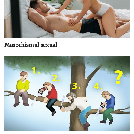
Masochismul sexual