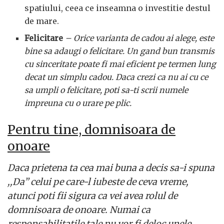
spatiului, ceea ce inseamna o investitie destul
de mare.
Felicitare
– Orice varianta de cadou ai alege, este
bine sa adaugi o felicitare. Un gand bun transmis
cu sinceritate poate fi mai eficient pe termen lung
decat un simplu cadou. Daca crezi ca nu ai cu ce
sa umpli o felicitare, poti sa-ti scrii numele
impreuna cu o urare pe plic.
Pentru tine, domnisoara de
onoare
Daca prietena ta cea mai buna a decis sa-i spuna
,,Da’’ celui pe care-l iubeste de ceva vreme,
atunci poti fii sigura ca vei avea rolul de
domnisoara de onoare. Numai ca
responsabilitatile tale nu vor fi deloc unele