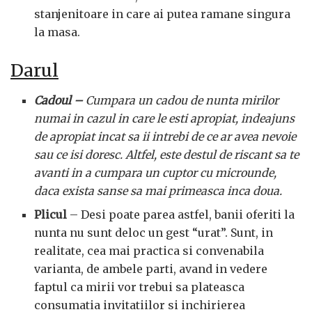
stanjenitoare in care ai putea ramane singura
la masa.
Darul
Cadoul –
Cumpara un cadou de nunta mirilor
numai in cazul in care le esti apropiat, indeajuns
de apropiat incat sa ii intrebi de ce ar avea nevoie
sau ce isi doresc. Altfel, este destul de riscant sa te
avanti in a cumpara un cuptor cu microunde,
daca exista sanse sa mai primeasca inca doua.
Plicul
– Desi poate parea astfel, banii oferiti la
nunta nu sunt deloc un gest “urat”. Sunt, in
realitate, cea mai practica si convenabila
varianta, de ambele parti, avand in vedere
faptul ca mirii vor trebui sa plateasca
consumatia invitatiilor si inchirierea