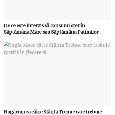
De ce este interzis să consumi oțet în
Săptămâna Mare sau Săptămâna Patimilor
Rugăciunea către Sfânta Treime care trebuie