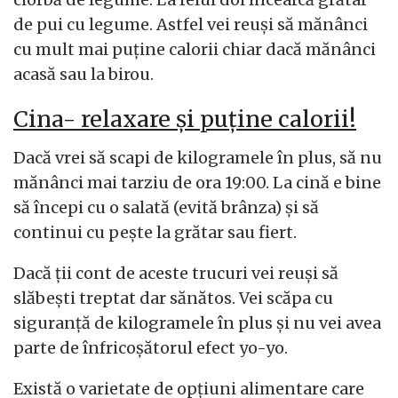
de pui cu legume. Astfel vei reuşi să mănânci
cu mult mai puţine calorii chiar dacă mănânci
acasă sau la birou.
Cina- relaxare şi puţine calorii!
Dacă vrei să scapi de kilogramele în plus, să nu
mănânci mai tarziu de ora 19:00. La cină e bine
să începi cu o salată (evită brânza) şi să
continui cu peşte la grătar sau fiert.
Dacă ţii cont de aceste trucuri vei reuşi să
slăbeşti treptat dar sănătos. Vei scăpa cu
siguranţă de kilogramele în plus şi nu vei avea
parte de înfricoşătorul efect yo-yo.
Există o varietate de opțiuni alimentare care