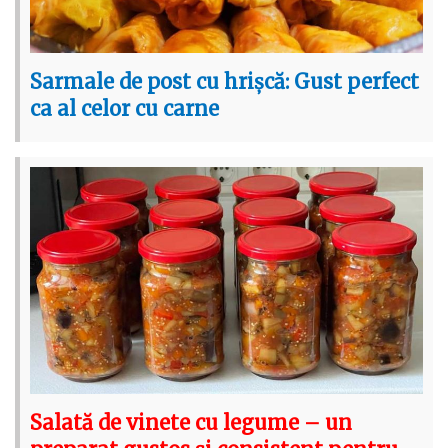
Sarmale de post cu hrișcă: Gust perfect
ca al celor cu carne
Salată de vinete cu legume – un