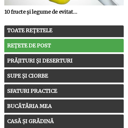
10 fructe și legume de evitat…
TOATE REȚETELE
REȚETE DE POST
PRĂJITURI ȘI DESERTURI
SUPE ȘI CIORBE
SFATURI PRACTICE
BUCĂTĂRIA MEA
CASĂ ȘI GRĂDINĂ