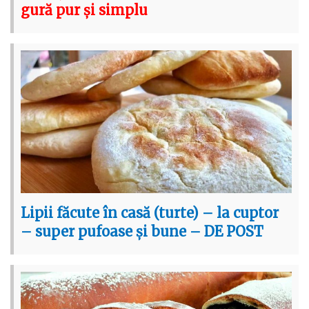
gură pur și simplu
Lipii făcute în casă (turte) – la cuptor
– super pufoase și bune – DE POST