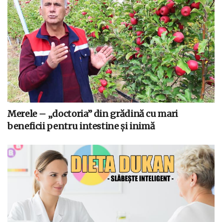
Merele – „doctoria” din grădină cu mari
beneficii pentru intestine și inimă