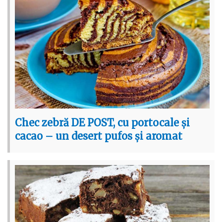
Chec zebră DE POST, cu portocale și
cacao – un desert pufos și aromat