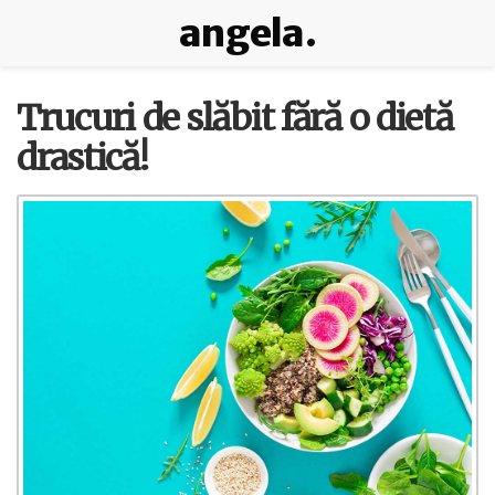
angela.
Trucuri de slăbit fără o dietă
drastică!