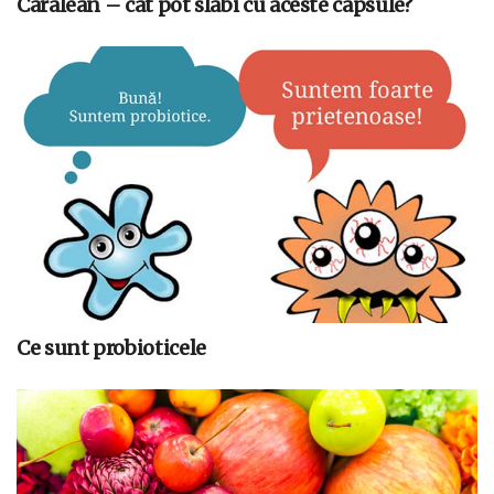
Caralean – cat pot slabi cu aceste capsule?
Ce sunt probioticele