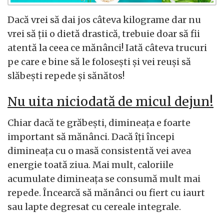
Dacă vrei să dai jos câteva kilograme dar nu
vrei să ţii o dietă drastică, trebuie doar să fii
atentă la ceea ce mănânci! Iată câteva trucuri
pe care e bine să le foloseşti şi vei reuşi să
slăbeşti repede şi sănătos!
Nu uita niciodată de micul dejun!
Chiar dacă te grăbeşti, dimineaţa e foarte
important să mănânci. Dacă îţi începi
dimineaţa cu o masă consistentă vei avea
energie toată ziua. Mai mult, caloriile
acumulate dimineaţa se consumă mult mai
repede. Încearcă să mănânci ou fiert cu iaurt
sau lapte degresat cu cereale integrale.