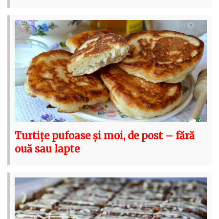
Turtițe pufoase și moi, de post – fără
ouă sau lapte