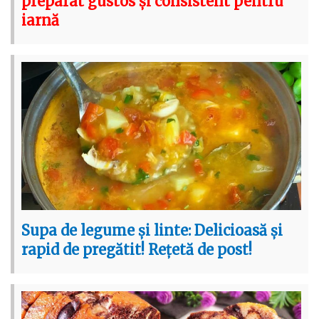
preparat gustos și consistent pentru
iarnă
Supa de legume și linte: Delicioasă și
rapid de pregătit! Rețetă de post!