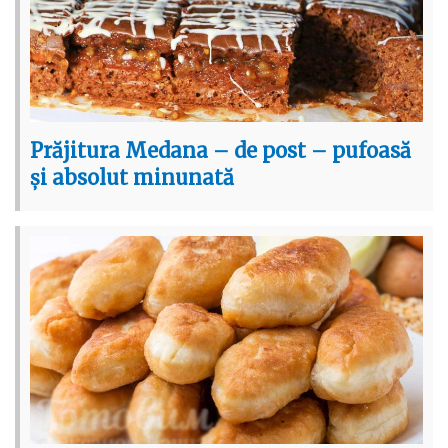
Prăjitura Medana – de post – pufoasă
și absolut minunată