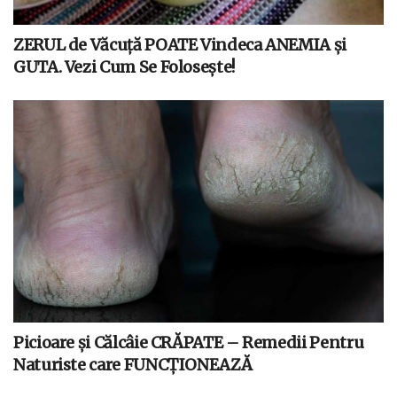
ZERUL de Văcuță POATE Vindeca ANEMIA și
GUTA. Vezi Cum Se Folosește!
Picioare și Călcâie CRĂPATE – Remedii Pentru
Naturiste care FUNCȚIONEAZĂ