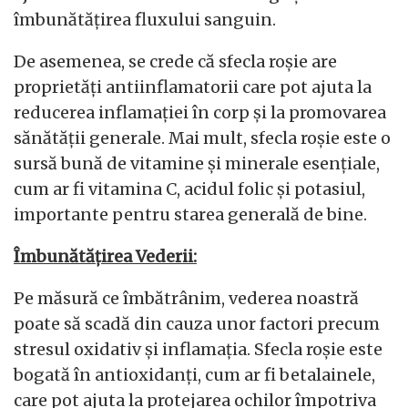
îmbunătățirea fluxului sanguin.
De asemenea, se crede că sfecla roșie are
proprietăți antiinflamatorii care pot ajuta la
reducerea inflamației în corp și la promovarea
sănătății generale. Mai mult, sfecla roșie este o
sursă bună de vitamine și minerale esențiale,
cum ar fi vitamina C, acidul folic și potasiul,
importante pentru starea generală de bine.
Îmbunătățirea Vederii:
Pe măsură ce îmbătrânim, vederea noastră
poate să scadă din cauza unor factori precum
stresul oxidativ și inflamația. Sfecla roșie este
bogată în antioxidanți, cum ar fi betalainele,
care pot ajuta la protejarea ochilor împotriva