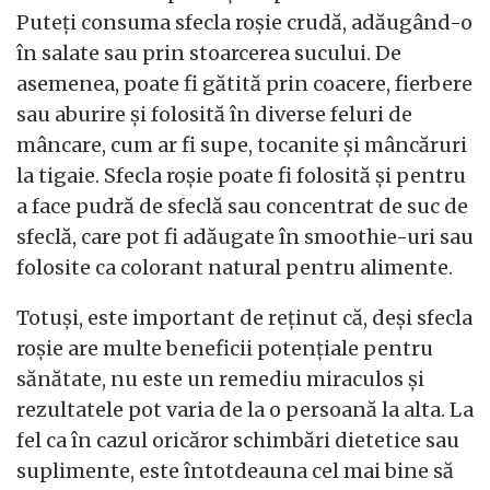
Puteți consuma sfecla roșie crudă, adăugând-o
în salate sau prin stoarcerea sucului. De
asemenea, poate fi gătită prin coacere, fierbere
sau aburire și folosită în diverse feluri de
mâncare, cum ar fi supe, tocanite și mâncăruri
la tigaie. Sfecla roșie poate fi folosită și pentru
a face pudră de sfeclă sau concentrat de suc de
sfeclă, care pot fi adăugate în smoothie-uri sau
folosite ca colorant natural pentru alimente.
Totuși, este important de reținut că, deși sfecla
roșie are multe beneficii potențiale pentru
sănătate, nu este un remediu miraculos și
rezultatele pot varia de la o persoană la alta. La
fel ca în cazul oricăror schimbări dietetice sau
suplimente, este întotdeauna cel mai bine să