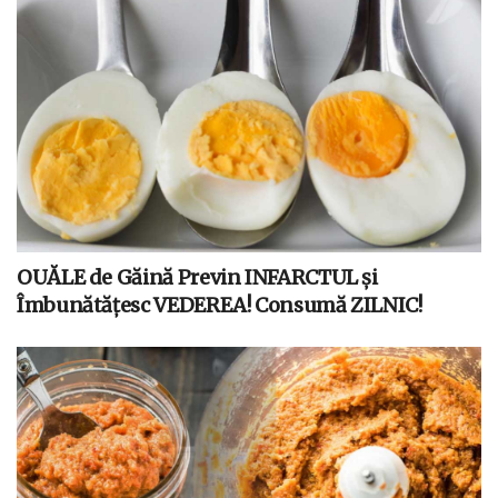
OUĂLE de Găină Previn INFARCTUL și
Îmbunătățesc VEDEREA! Consumă ZILNIC!