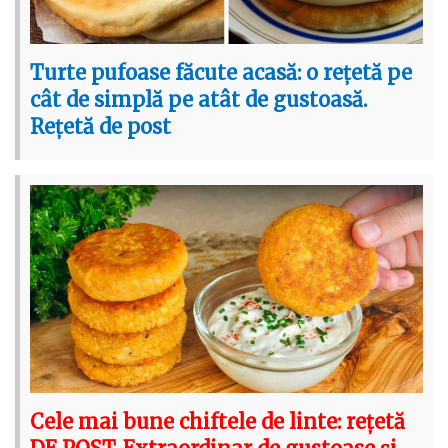
Turte pufoase făcute acasă: o rețetă pe
cât de simplă pe atât de gustoasă.
Rețetă de post
Cele mai bune chiftele de linte: rețetă