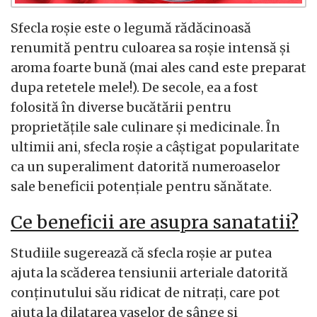
Sfecla roșie este o legumă rădăcinoasă
renumită pentru culoarea sa roșie intensă și
aroma foarte bună (mai ales cand este preparat
dupa retetele mele!). De secole, ea a fost
folosită în diverse bucătării pentru
proprietățile sale culinare și medicinale. În
ultimii ani, sfecla roșie a câștigat popularitate
ca un superaliment datorită numeroaselor
sale beneficii potențiale pentru sănătate.
Ce beneficii are asupra sanatatii?
Studiile sugerează că sfecla roșie ar putea
ajuta la scăderea tensiunii arteriale datorită
conținutului său ridicat de nitrați, care pot
ajuta la dilatarea vaselor de sânge și