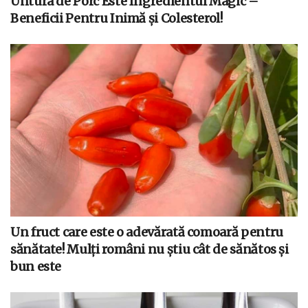
Untura de Porc Este Ingredientul Magic –
Beneficii Pentru Inimă și Colesterol!
Un fruct care este o adevărată comoară pentru
sănătate! Mulți români nu știu cât de sănătos și
bun este