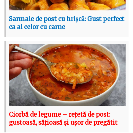
Sarmale de post cu hrișcă: Gust perfect
ca al celor cu carne
Ciorbă de legume – rețetă de post:
gustoasă, sățioasă și ușor de pregătit