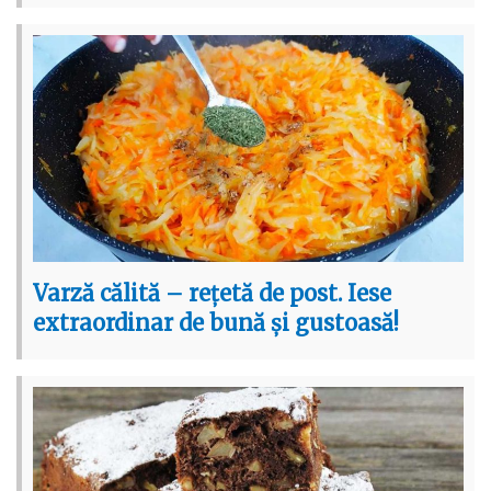
Varză călită – rețetă de post. Iese
extraordinar de bună și gustoasă!