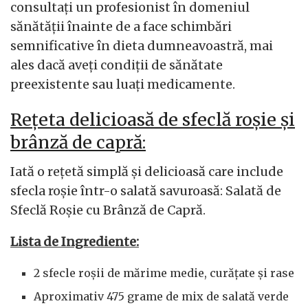
consultați un profesionist în domeniul
sănătății înainte de a face schimbări
semnificative în dieta dumneavoastră, mai
ales dacă aveți condiții de sănătate
preexistente sau luați medicamente.
Rețeta delicioasă de sfeclă roșie și
brânză de capră:
Iată o rețetă simplă și delicioasă care include
sfecla roșie într-o salată savuroasă: Salată de
Sfeclă Roșie cu Brânză de Capră.
Lista de Ingrediente:
2 sfecle roșii de mărime medie, curățate și rase
Aproximativ 475 grame de mix de salată verde