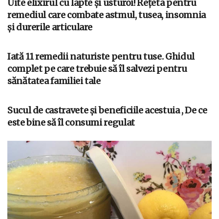
Uite elixirul cu lapte și usturoi! Rețeta pentru
remediul care combate astmul, tusea, insomnia
și durerile articulare
Iată 11 remedii naturiste pentru tuse. Ghidul
complet pe care trebuie să îl salvezi pentru
sănătatea familiei tale
Sucul de castravete și beneficiile acestuia , De ce
este bine să îl consumi regulat