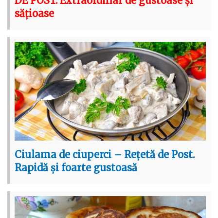
DE POST. Extraordinar de gustoase și
sățioase
Ciulama de ciuperci – Rețetă de Post.
Rapidă și foarte gustoasă