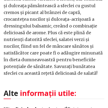
și dulceața pământească a sfeclei cu gustul
cremos și picant al brânzei de capră,
crocantețea nucilor și dulceața-acrișoară a
dressingului balsamic, creând o combinație
delicioasă de arome. Plus că este plină de
nutrienți datorită sfeclei, salatei verzi și
nucilor, fiind un fel de mâncare sănătos și
satisfăcător care poate fi o adăugire minunată
în dieta dumneavoastră pentru beneficiile
potențiale de sănătate. Savurați bunătatea
sfeclei cu această rețetă delicioasă de salată!
Alte
informații utile: