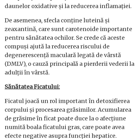
daunelor oxidative și la reducerea inflamației.
De asemenea, sfecla conține luteină și
zeaxantină, care sunt carotenoide importante
pentru sănătatea ochilor. Se crede că aceste
compuși ajută la reducerea riscului de
degenerescență maculară legată de vârstă
(DMLV), o cauză principală a pierderii vederii la
adulții în vârstă.
Sănătatea Ficatului:
Ficatul joacă un rol important în detoxifierea
corpului și procesarea grăsimilor. Acumularea
de grăsime în ficat poate duce la o afecțiune
numită boala ficatului gras, care poate avea
efecte negative asupra funcției hepatice.