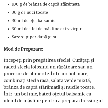
100 g de brânză de capră sfărâmată
30 g de nuci tocate
30 ml de oțet balsamic
30 ml de ulei de măsline extravirgin
Sare și piper după gust
Mod de Preparare:
Începeți prin pregătirea sfeclei. Curățați și
radeți sfecla folosind un răzătoare sau un
procesor de alimente. Într-un bol mare,
combinați sfecla rasă, salata verde mixtă,
brânza de capră sfărâmată și nucile tocate.
Într-un bol mic, bateți oțetul balsamic cu
uleiul de măsline pentru a prepara dressingul.