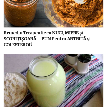
Remediu Terapeutic cu NUCI, MIERE și
SCORIȚIȘOARĂ – BUN Pentru ARTRITĂ și
COLESTEROL!