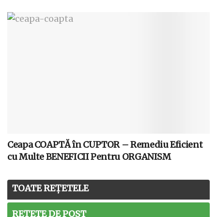
Ceapa COAPTĂ în CUPTOR – Remediu Eficient
cu Multe BENEFICII Pentru ORGANISM
TOATE REȚETELE
REȚETE DE POST