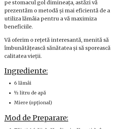
pe stomacul gol dimineața, astăzi vă
prezentăm o metodă și mai eficientă de a
utiliza lămâia pentru a vă maximiza
beneficiile.
Vă oferim o rețetă interesantă, menită să
îmbunătățească sănătatea și să sporească
calitatea vieții.
Ingrediente:
6 lămâi
½ litru de apă
Miere (opțional)
Mod de Preparare: