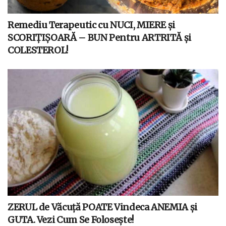
Remediu Terapeutic cu NUCI, MIERE și
SCORIȚIȘOARĂ – BUN Pentru ARTRITĂ și
COLESTEROL!
ZERUL de Văcuță POATE Vindeca ANEMIA și
GUTA. Vezi Cum Se Folosește!