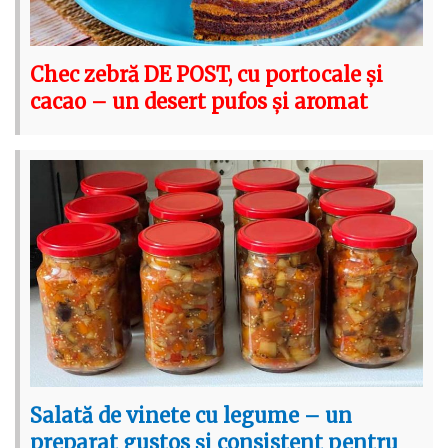
Chec zebră DE POST, cu portocale și
cacao – un desert pufos și aromat
Salată de vinete cu legume – un
preparat gustos și consistent pentru