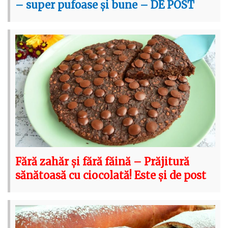
– super pufoase și bune – DE POST
Fără zahăr și fără făină – Prăjitură
sănătoasă cu ciocolată! Este și de post