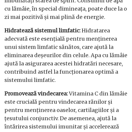
îmbunătăți starea de spirit. Consumul de apă
cu lămâie, în special dimineața, poate duce la o
zi mai pozitivă și mai plină de energie.
Hidratează sistemul limfatic:
Hidratarea
adecvată este esențială pentru menținerea
unui sistem limfatic sănătos, care ajută la
eliminarea deșeurilor din celule. Apa cu lămâie
ajută la asigurarea acestei hidratări necesare,
contribuind astfel la funcționarea optimă a
sistemului limfatic.
Promovează vindecarea:
Vitamina C din lămâie
este crucială pentru vindecarea rănilor și
pentru menținerea oaselor, cartilagiilor și a
țesutului conjunctiv. De asemenea, ajută la
întărirea sistemului imunitar și accelerează