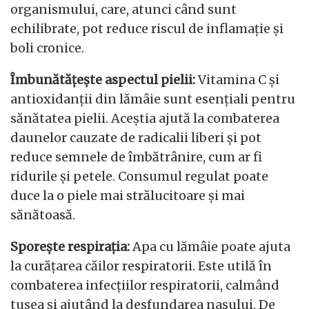
organismului, care, atunci când sunt
echilibrate, pot reduce riscul de inflamație și
boli cronice.
Îmbunătățește aspectul pielii:
Vitamina C și
antioxidanții din lămâie sunt esențiali pentru
sănătatea pielii. Aceștia ajută la combaterea
daunelor cauzate de radicalii liberi și pot
reduce semnele de îmbătrânire, cum ar fi
ridurile și petele. Consumul regulat poate
duce la o piele mai strălucitoare și mai
sănătoasă.
Sporește respirația:
Apa cu lămâie poate ajuta
la curățarea căilor respiratorii. Este utilă în
combaterea infecțiilor respiratorii, calmând
tusea și ajutând la desfundarea nasului. De