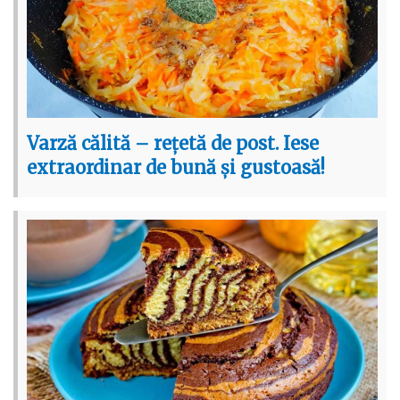
Varză călită – rețetă de post. Iese
extraordinar de bună și gustoasă!