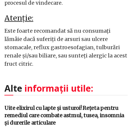
procesul de vindecare.
Atenție:
Este foarte recomandat să nu consumați
lămâie dacă suferiți de arsuri sau ulcere
stomacale, reflux gastroesofagian, tulburări
renale și/sau biliare, sau sunteți alergic la acest
fruct citric.
Alte
informații utile:
Uite elixirul cu lapte și usturoi! Rețeta pentru
remediul care combate astmul, tusea, insomnia
și durerile articulare