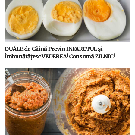
OUĂLE de Găină Previn INFARCTUL și
Îmbunătățesc VEDEREA! Consumă ZILNIC!