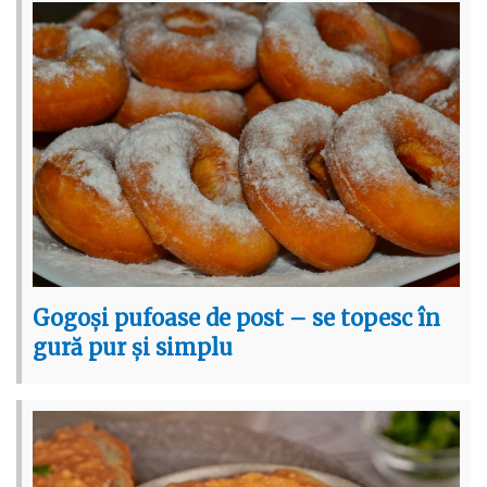
Gogoși pufoase de post – se topesc în
gură pur și simplu