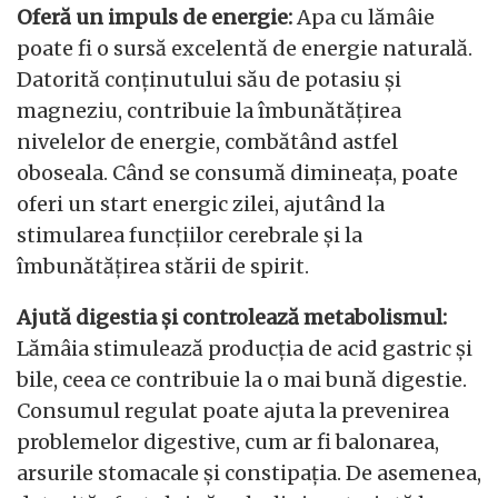
Oferă un impuls de energie:
Apa cu lămâie
poate fi o sursă excelentă de energie naturală.
Datorită conținutului său de potasiu și
magneziu, contribuie la îmbunătățirea
nivelelor de energie, combătând astfel
oboseala. Când se consumă dimineața, poate
oferi un start energic zilei, ajutând la
stimularea funcțiilor cerebrale și la
îmbunătățirea stării de spirit.
Ajută digestia și controlează metabolismul:
Lămâia stimulează producția de acid gastric și
bile, ceea ce contribuie la o mai bună digestie.
Consumul regulat poate ajuta la prevenirea
problemelor digestive, cum ar fi balonarea,
arsurile stomacale și constipația. De asemenea,