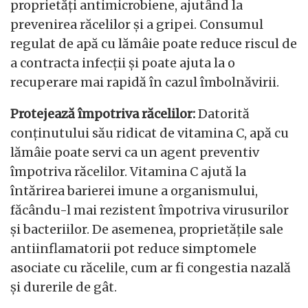
proprietăți antimicrobiene, ajutând la
prevenirea răcelilor și a gripei. Consumul
regulat de apă cu lămâie poate reduce riscul de
a contracta infecții și poate ajuta la o
recuperare mai rapidă în cazul îmbolnăvirii.
Protejează împotriva răcelilor:
Datorită
conținutului său ridicat de vitamina C, apă cu
lămâie poate servi ca un agent preventiv
împotriva răcelilor. Vitamina C ajută la
întărirea barierei imune a organismului,
făcându-l mai rezistent împotriva virusurilor
și bacteriilor. De asemenea, proprietățile sale
antiinflamatorii pot reduce simptomele
asociate cu răcelile, cum ar fi congestia nazală
și durerile de gât.