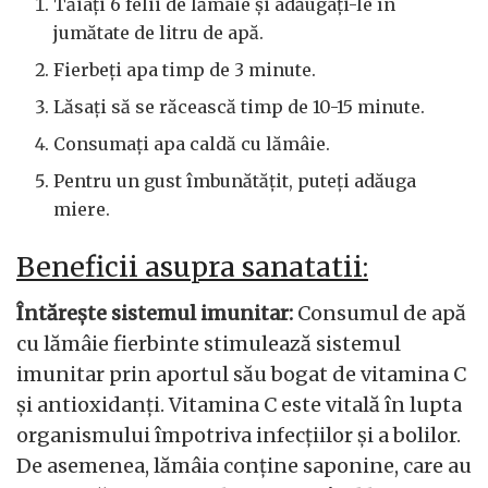
Tăiați 6 felii de lămâie și adăugați-le în
jumătate de litru de apă.
Fierbeți apa timp de 3 minute.
Lăsați să se răcească timp de 10-15 minute.
Consumați apa caldă cu lămâie.
Pentru un gust îmbunătățit, puteți adăuga
miere.
Beneficii asupra sanatatii:
Întărește sistemul imunitar:
Consumul de apă
cu lămâie fierbinte stimulează sistemul
imunitar prin aportul său bogat de vitamina C
și antioxidanți. Vitamina C este vitală în lupta
organismului împotriva infecțiilor și a bolilor.
De asemenea, lămâia conține saponine, care au