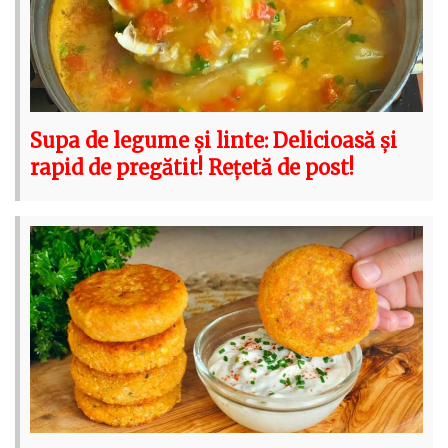
Supa de legume și linte: Delicioasă și
rapid de pregătit! Rețetă de post!