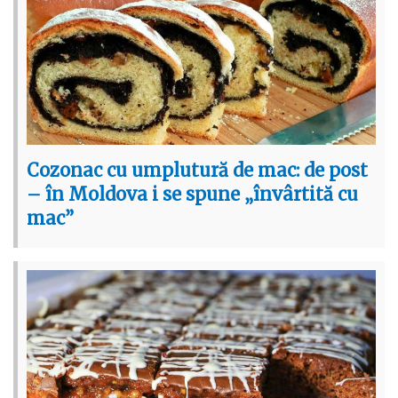
Cozonac cu umplutură de mac: de post
– în Moldova i se spune „învârtită cu
mac”