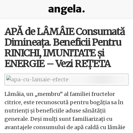
angela.
APĂ de LÂMÂIE Consumată
Dimineața. Beneficii Pentru
RINICHI, IMUNITATE și
ENERGIE – Vezi REȚETA
Lămâia, un „membru” al familiei fructelor
citrice, este recunoscută pentru bogăția sa în
nutrienți și beneficiile aduse sănătății
generale. Deși mulți sunt familiarizați cu
avantajele consumului de apă caldă cu lămâie