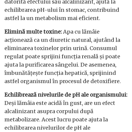
datorită efectului său alcalinizant, ajută la
echilibrarea pH-ului în stomac, contribuind
astfel la un metabolism mai eficient.
Elimină multe toxine:
Apa cu lămâie
acționează ca un diuretic natural, ajutând la
eliminarea toxinelor prin urină. Consumul
regulat poate sprijini funcția renală și poate
ajuta la purificarea sângelui. De asemenea,
îmbunătățește funcția hepatică, sprijinind
astfel organismul în procesul de detoxifiere.
Echilibrează nivelurile de pH ale organismului:
Deși lămâia este acidă în gust, are un efect
alcalinizant asupra corpului după
metabolizare. Acest lucru poate ajuta la
echilibrarea nivelurilor de pH ale