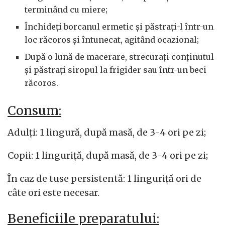
terminând cu miere;
Închideți borcanul ermetic și păstrați-l într-un
loc răcoros și întunecat, agitând ocazional;
După o lună de macerare, strecurați conținutul
și păstrați siropul la frigider sau într-un beci
răcoros.
Consum:
Adulți: 1 lingură, după masă, de 3-4 ori pe zi;
Copii: 1 linguriță, după masă, de 3-4 ori pe zi;
În caz de tuse persistentă: 1 linguriță ori de
câte ori este necesar.
Beneficiile preparatului: