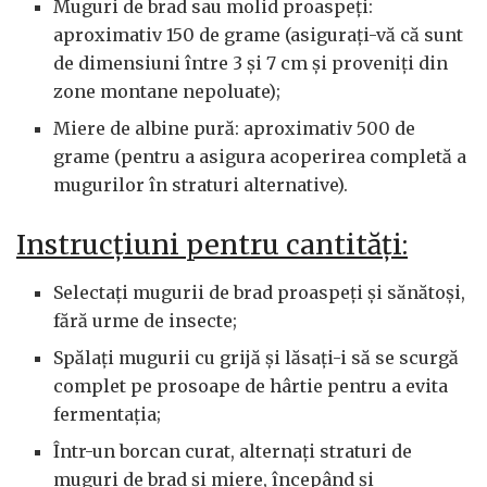
Muguri de brad sau molid proaspeți:
aproximativ 150 de grame (asigurați-vă că sunt
de dimensiuni între 3 și 7 cm și proveniți din
zone montane nepoluate);
Miere de albine pură: aproximativ 500 de
grame (pentru a asigura acoperirea completă a
mugurilor în straturi alternative).
Instrucțiuni pentru cantități:
Selectați mugurii de brad proaspeți și sănătoși,
fără urme de insecte;
Spălați mugurii cu grijă și lăsați-i să se scurgă
complet pe prosoape de hârtie pentru a evita
fermentația;
Într-un borcan curat, alternați straturi de
muguri de brad și miere, începând și