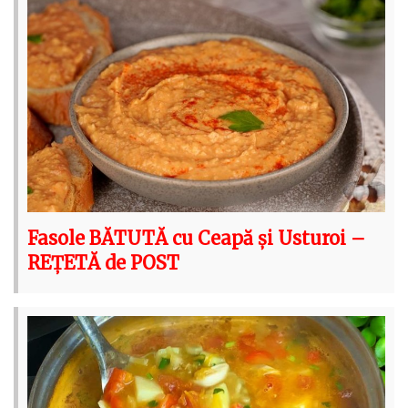
Fasole BĂTUTĂ cu Ceapă și Usturoi –
REȚETĂ de POST