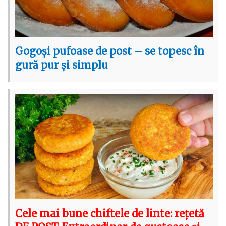
Gogoși pufoase de post – se topesc în
gură pur și simplu
Cele mai bune chiftele de linte: rețetă