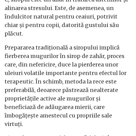
alinarea stresului. Este, de asemenea, un
îndulcitor natural pentru ceaiuri, potrivit
chiar și pentru copii, datorită gustului său
plăcut.
Prepararea tradițională a siropului implică
fierberea mugurilor în sirop de zahăr, proces
care, din nefericire, duce la pierderea unor
uleiuri volatile importante pentru efectul lor
terapeutic. În schimb, metoda la rece este
preferabilă, deoarece păstrează nealterate
proprietățile active ale mugurilor și
beneficiază de adăugarea mierii, care
îmbogățește amestecul cu propriile sale
virtuți.