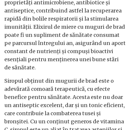
proprietăți antimicrobiene, antibiotice și
antiseptice, contribuind astfel la recuperarea
rapidă din bolile respiratorii și la stimularea
imunității. Elixirul de miere cu muguri de brad
poate fi un supliment de sănătate consumat
pe parcursul întregului an, asigurând un aport
constant de nutrienți și compuși bioactivi
esențiali pentru menținerea unei bune stări
de sănătate.
Siropul obținut din mugurii de brad este o
adevărată comoară terapeutică, cu efecte
benefice pentru sănătate. Acesta este nu doar
un antiseptic excelent, dar și un tonic eficient,
care contribuie la combaterea tusei și
bronșitei. Cu un conținut generos de vitamina
C, siropul este un aliat în tratarea asteniilor și