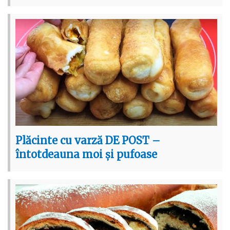
Plăcinte cu varză DE POST –
întotdeauna moi și pufoase