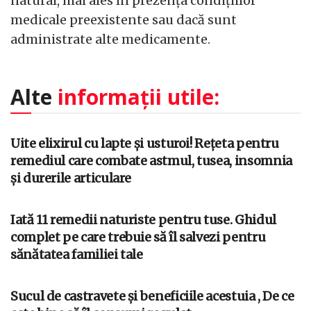
natural, mai ales în prezența condițiilor
medicale preexistente sau dacă sunt
administrate alte medicamente.
Alte
informații utile:
Uite elixirul cu lapte și usturoi! Rețeta pentru
remediul care combate astmul, tusea, insomnia
și durerile articulare
Iată 11 remedii naturiste pentru tuse. Ghidul
complet pe care trebuie să îl salvezi pentru
sănătatea familiei tale
Sucul de castravete și beneficiile acestuia , De ce