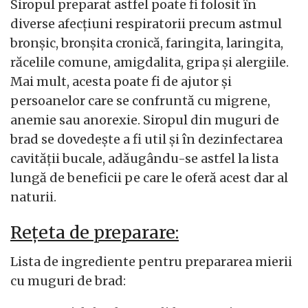
Siropul preparat astfel poate fi folosit în
diverse afecțiuni respiratorii precum astmul
bronșic, bronșita cronică, faringita, laringita,
răcelile comune, amigdalita, gripa și alergiile.
Mai mult, acesta poate fi de ajutor și
persoanelor care se confruntă cu migrene,
anemie sau anorexie. Siropul din muguri de
brad se dovedește a fi util și în dezinfectarea
cavității bucale, adăugându-se astfel la lista
lungă de beneficii pe care le oferă acest dar al
naturii.
Rețeta de preparare:
Lista de ingrediente pentru prepararea mierii
cu muguri de brad: