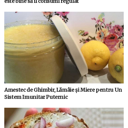
este bine să îl consumi regulat
Amestec de Ghimbir, Lămâie și Miere pentru Un
Sistem Imunitar Puternic