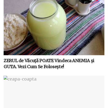
ZERUL de Văcuță POATE Vindeca ANEMIA și
GUTA. Vezi Cum Se Folosește!