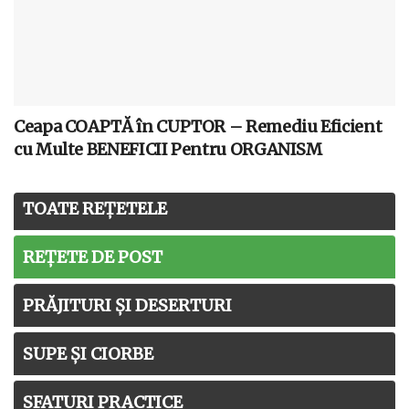
Ceapa COAPTĂ în CUPTOR – Remediu Eficient
cu Multe BENEFICII Pentru ORGANISM
TOATE REȚETELE
REȚETE DE POST
PRĂJITURI ȘI DESERTURI
SUPE ȘI CIORBE
SFATURI PRACTICE