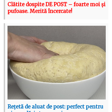
Clătite dospite DE POST – foarte moi și
pufoase. Merită încercate!
Rețetă de aluat de post: perfect pentru