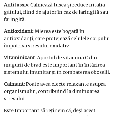
Antitussiv
: Calmează tusea și reduce iritația
gâtului, fiind de ajutor în caz de laringită sau
faringită.
Antioxidant
: Mierea este bogată în
antioxidanți, care protejează celulele corpului
împotriva stresului oxidativ.
Vitaminizant
: Aportul de vitamina C din
mugurii de brad este important în întărirea
sistemului imunitar și în combaterea oboselii.
Calmant
: Poate avea efecte relaxante asupra
organismului, contribuind la diminuarea
stresului.
Este Important să reținem că, deși acest