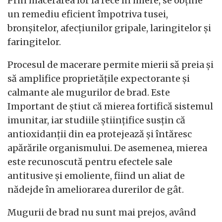
Prin macerarea lor la rece în miere, se obține
un remediu eficient împotriva tusei,
bronșitelor, afecțiunilor gripale, laringitelor și
faringitelor.
Procesul de macerare permite mierii să preia și
să amplifice proprietățile expectorante și
calmante ale mugurilor de brad. Este
Important de știut că mierea fortifică sistemul
imunitar, iar studiile științifice susțin că
antioxidanții din ea protejează și întăresc
apărările organismului. De asemenea, mierea
este recunoscută pentru efectele sale
antitusive și emoliente, fiind un aliat de
nădejde în ameliorarea durerilor de gât.
Mugurii de brad nu sunt mai prejos, având