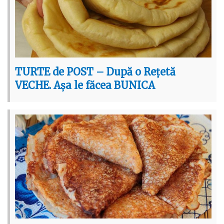
TURTE de POST – După o Rețetă
VECHE. Așa le făcea BUNICA