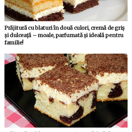
Prăjitură cu blaturi în două culori, cremă de griș
și dulceață – moale, parfumată și ideală pentru
familie!