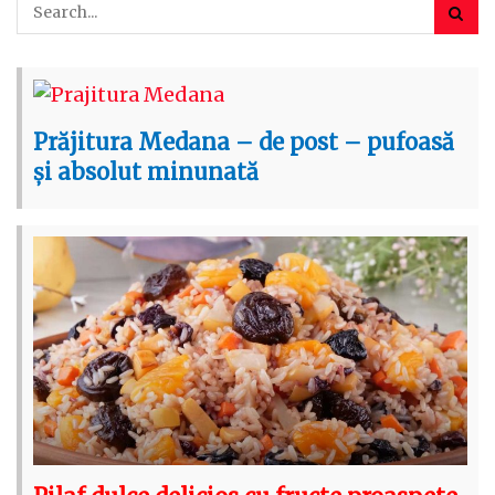
Prăjitura Medana – de post – pufoasă
și absolut minunată