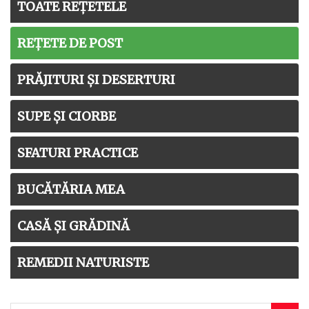
TOATE REȚETELE
REȚETE DE POST
PRĂJITURI ȘI DESERTURI
SUPE ȘI CIORBE
SFATURI PRACTICE
BUCĂTĂRIA MEA
CASĂ ȘI GRĂDINĂ
REMEDII NATURISTE