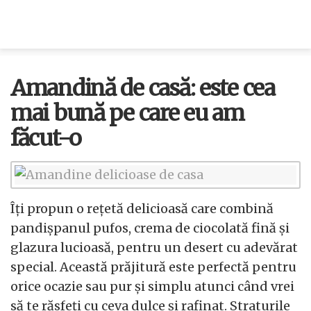
Amandină de casă: este cea
mai bună pe care eu am
făcut-o
Îți propun o rețetă delicioasă care combină
pandișpanul pufos, crema de ciocolată fină și
glazura lucioasă, pentru un desert cu adevărat
special. Această prăjitură este perfectă pentru
orice ocazie sau pur și simplu atunci când vrei
să te răsfeți cu ceva dulce și rafinat. Straturile