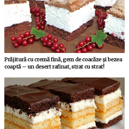
Prăjitură cu cremă fină, gem de coacăze și bezea
coaptă – un desert rafinat, strat cu strat!