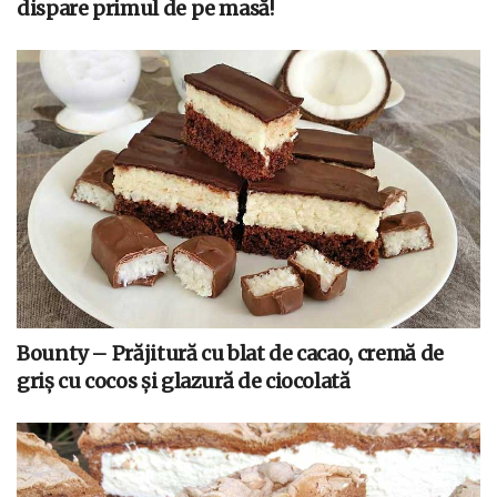
dispare primul de pe masă!
Bounty – Prăjitură cu blat de cacao, cremă de
griș cu cocos și glazură de ciocolată