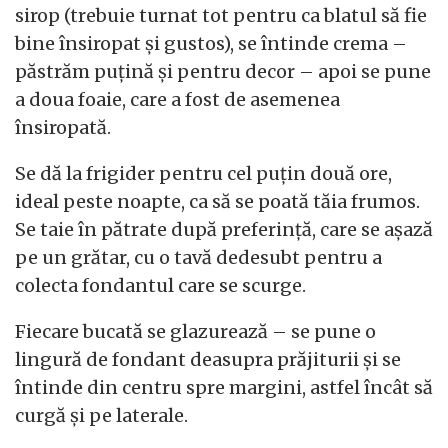
sirop (trebuie turnat tot pentru ca blatul să fie
bine însiropat și gustos), se întinde crema –
păstrăm puțină și pentru decor – apoi se pune
a doua foaie, care a fost de asemenea
însiropată.
Se dă la frigider pentru cel puțin două ore,
ideal peste noapte, ca să se poată tăia frumos.
Se taie în pătrate după preferință, care se așază
pe un grătar, cu o tavă dedesubt pentru a
colecta fondantul care se scurge.
Fiecare bucată se glazurează – se pune o
lingură de fondant deasupra prăjiturii și se
întinde din centru spre margini, astfel încât să
curgă și pe laterale.