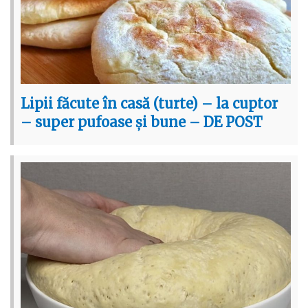
Lipii făcute în casă (turte) – la cuptor
– super pufoase și bune – DE POST