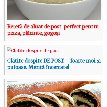
Rețetă de aluat de post: perfect pentru
pizza, plăcinte, gogoși
Clătite dospite DE POST – foarte moi și
pufoase. Merită încercate!