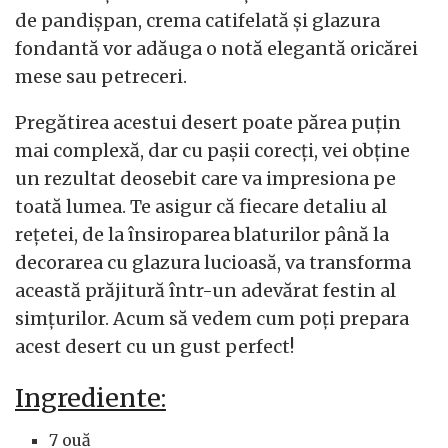
de pandișpan, crema catifelată și glazura
fondantă vor adăuga o notă elegantă oricărei
mese sau petreceri.
Pregătirea acestui desert poate părea puțin
mai complexă, dar cu pașii corecți, vei obține
un rezultat deosebit care va impresiona pe
toată lumea. Te asigur că fiecare detaliu al
rețetei, de la însiroparea blaturilor până la
decorarea cu glazura lucioasă, va transforma
această prăjitură într-un adevărat festin al
simțurilor. Acum să vedem cum poți prepara
acest desert cu un gust perfect!
Ingrediente:
7 ouă