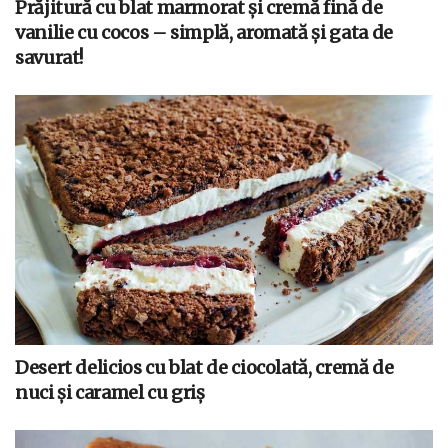
Prăjitură cu blat marmorat și cremă fină de
vanilie cu cocos – simplă, aromată și gata de
savurat!
Desert delicios cu blat de ciocolată, cremă de
nuci și caramel cu griș