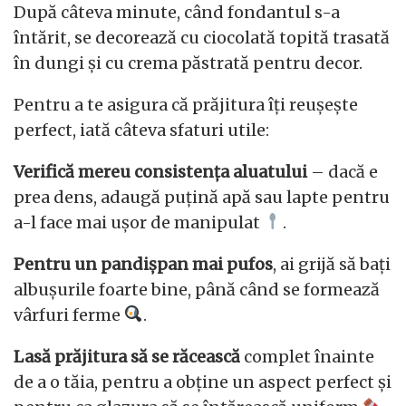
După câteva minute, când fondantul s-a
întărit, se decorează cu ciocolată topită trasată
în dungi și cu crema păstrată pentru decor.
Pentru a te asigura că prăjitura îți reușește
perfect, iată câteva sfaturi utile:
Verifică mereu consistența aluatului
– dacă e
prea dens, adaugă puțină apă sau lapte pentru
a-l face mai ușor de manipulat
.
Pentru un pandișpan mai pufos
, ai grijă să bați
albușurile foarte bine, până când se formează
vârfuri ferme
.
Lasă prăjitura să se răcească
complet înainte
de a o tăia, pentru a obține un aspect perfect și