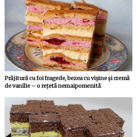
Prăjitură cu foi fragede, bezea cu vișine și cremă
de vanilie – o rețetă nemaipomenită