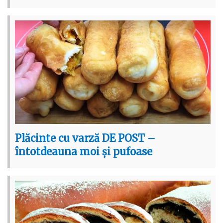
Plăcinte cu varză DE POST –
întotdeauna moi și pufoase