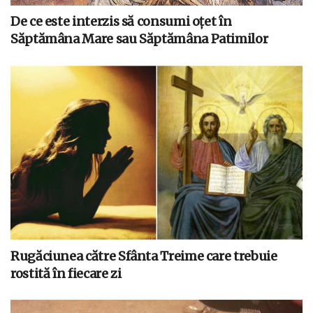
De ce este interzis să consumi oțet în
Săptămâna Mare sau Săptămâna Patimilor
Rugăciunea către Sfânta Treime care trebuie
rostită în fiecare zi