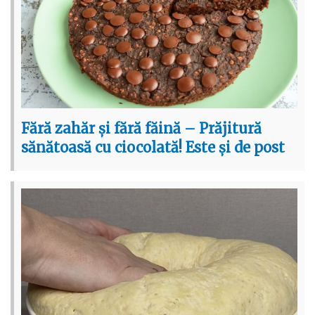
Fără zahăr și fără făină – Prăjitură
sănătoasă cu ciocolată! Este și de post