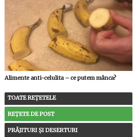
Alimente anti-celulita – ce putem mânca?
TOATE REȚETELE
REȚETE DE POST
PRĂJITURI ȘI DESERTURI