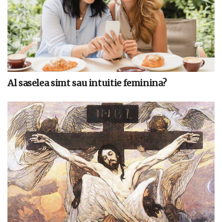
Al saselea simt sau intuitie feminina?