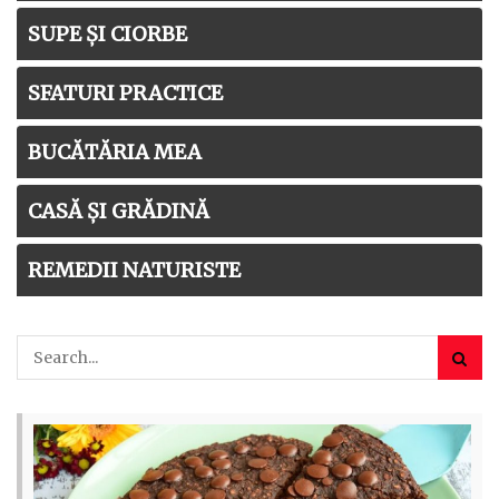
SUPE ȘI CIORBE
SFATURI PRACTICE
BUCĂTĂRIA MEA
CASĂ ȘI GRĂDINĂ
REMEDII NATURISTE