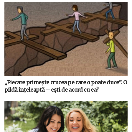
„Fiecare primește crucea pe care o poate duce”. O
pildă înțeleaptă – ești de acord cu ea?