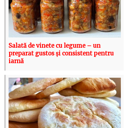
Salată de vinete cu legume – un
preparat gustos și consistent pentru
iarnă