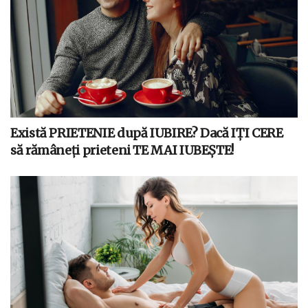
Există PRIETENIE după IUBIRE? Dacă IȚI CERE
să rămâneți prieteni TE MAI IUBEȘTE!