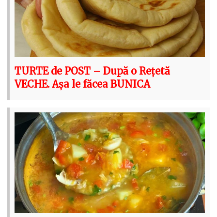
TURTE de POST – După o Rețetă
VECHE. Așa le făcea BUNICA