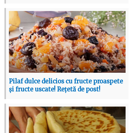
Pilaf dulce delicios cu fructe proaspete
și fructe uscate! Rețetă de post!