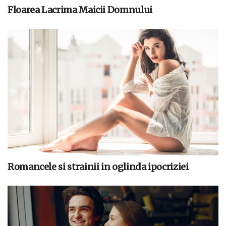
Floarea Lacrima Maicii Domnului
Romancele si strainii in oglinda ipocriziei