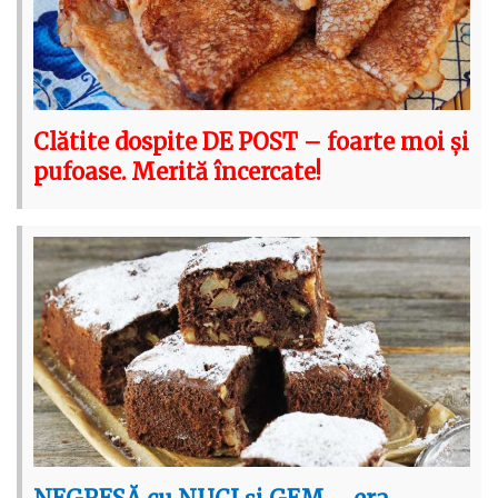
Clătite dospite DE POST – foarte moi și
pufoase. Merită încercate!