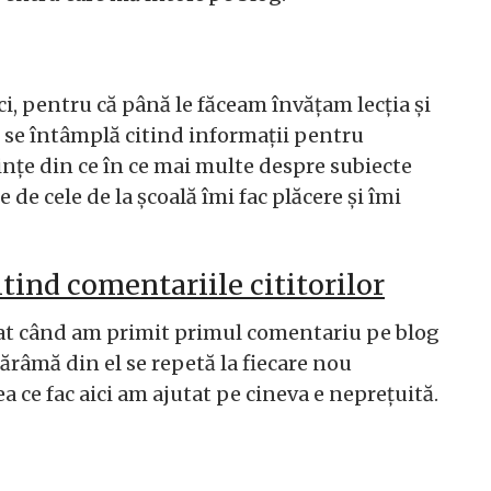
ci, pentru că până le făceam învățam lecția și
u se întâmplă citind informații pentru
ințe din ce în ce mai multe despre subiecte
 de cele de la școală îmi fac plăcere și îmi
tind comentariile cititorilor
at când am primit primul comentariu pe blog
fărâmă din el se repetă la fiecare nou
a ce fac aici am ajutat pe cineva e neprețuită.