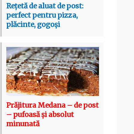
Rețetă de aluat de post:
perfect pentru pizza,
plăcinte, gogoși
Prăjitura Medana – de post
– pufoasă și absolut
minunată