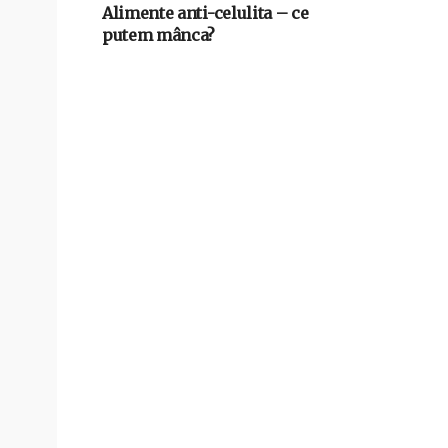
Alimente anti-celulita – ce
putem mânca?