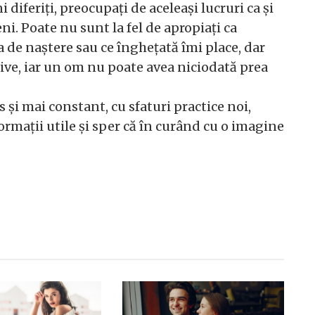
iferiți, preocupați de aceleași lucruri ca și
i. Poate nu sunt la fel de apropiați ca
a de naștere sau ce înghețată îmi place, dar
ive, iar un om nu poate avea niciodată prea
 și mai constant, cu sfaturi practice noi,
ormații utile și sper că în curând cu o imagine