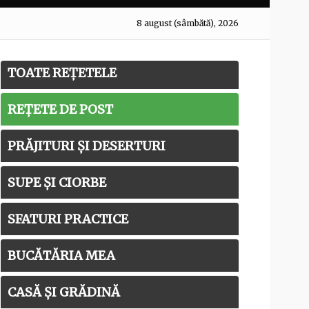
8 august (sâmbătă), 2026
TOATE REȚETELE
REȚETE DE POST
PRĂJITURI ȘI DESERTURI
SUPE ȘI CIORBE
SFATURI PRACTICE
BUCĂTĂRIA MEA
CASĂ ȘI GRĂDINĂ