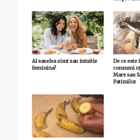
Al saselea simt sau intuitie
De ce este 
feminina?
consumi oț
Mare sau 
Patimilor