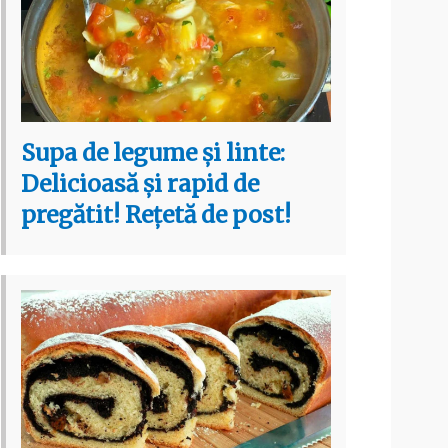
Supa de legume și linte:
Delicioasă și rapid de
pregătit! Rețetă de post!