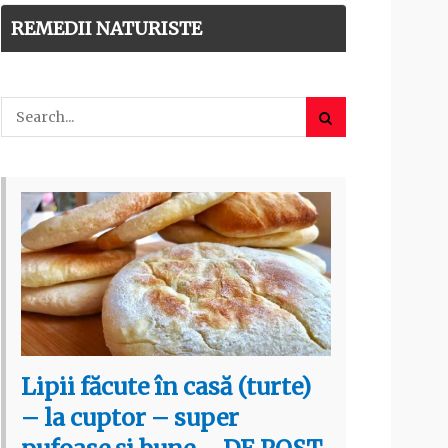
REMEDII NATURISTE
Lipii făcute în casă (turte)
– la cuptor – super