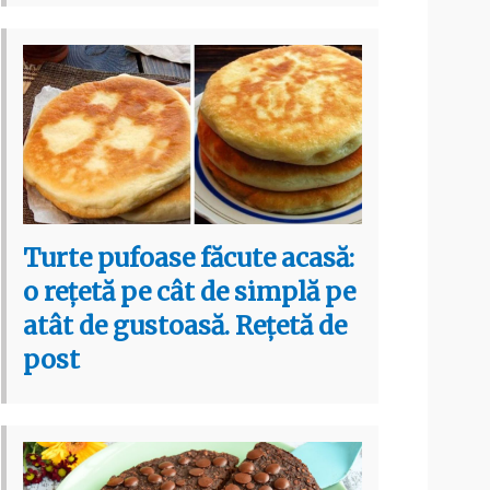
Turte pufoase făcute acasă:
o rețetă pe cât de simplă pe
atât de gustoasă. Rețetă de
post