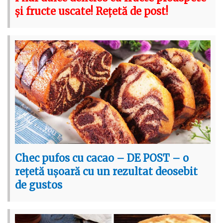
și fructe uscate! Rețetă de post!
Chec pufos cu cacao – DE POST – o
rețetă ușoară cu un rezultat deosebit
de gustos