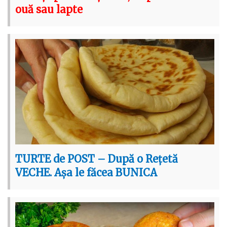
ouă sau lapte
TURTE de POST – După o Rețetă
VECHE. Așa le făcea BUNICA