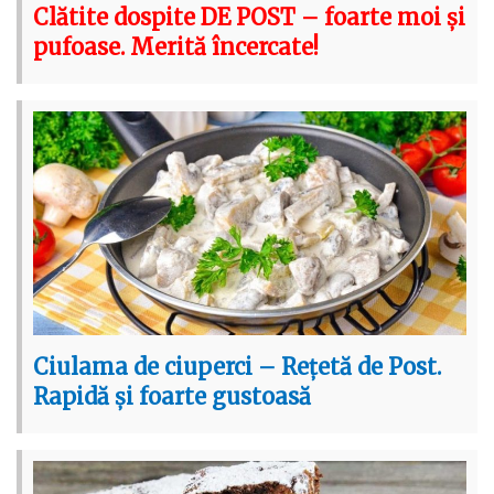
Clătite dospite DE POST – foarte moi și
pufoase. Merită încercate!
Ciulama de ciuperci – Rețetă de Post.
Rapidă și foarte gustoasă