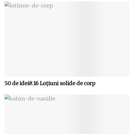
50 de idei#.16 Loţiuni solide de corp