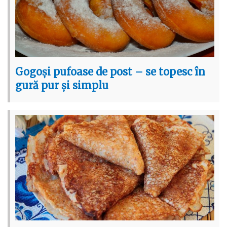
Gogoși pufoase de post – se topesc în
gură pur și simplu