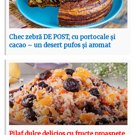
Chec zebră DE POST, cu portocale și
cacao – un desert pufos și aromat
Pilaf dulce delicios cu fructe proaspete