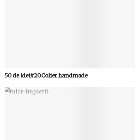
50 de idei#20.Colier handmade