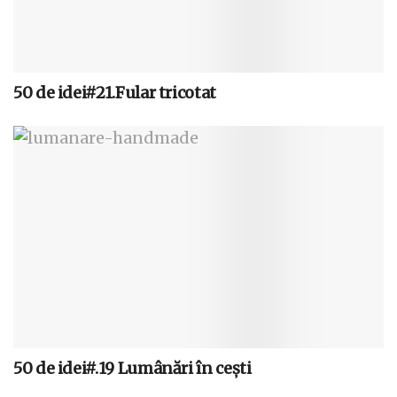
50 de idei#21.Fular tricotat
50 de idei#.19 Lumânări în ceşti