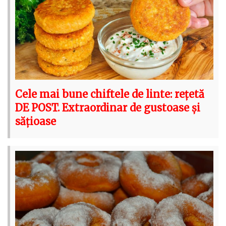
Cele mai bune chiftele de linte: rețetă
DE POST. Extraordinar de gustoase și
sățioase