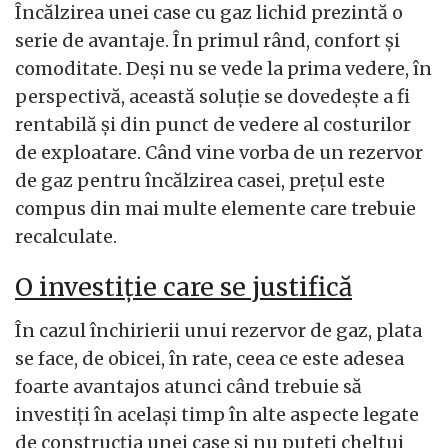
Încălzirea unei case cu gaz lichid prezintă o
serie de avantaje. În primul rând, confort și
comoditate. Deși nu se vede la prima vedere, în
perspectivă, această soluție se dovedește a fi
rentabilă și din punct de vedere al costurilor
de exploatare. Când vine vorba de un rezervor
de gaz pentru încălzirea casei, prețul este
compus din mai multe elemente care trebuie
recalculate.
O investiție care se justifică
În cazul închirierii unui rezervor de gaz, plata
se face, de obicei, în rate, ceea ce este adesea
foarte avantajos atunci când trebuie să
investiți în același timp în alte aspecte legate
de construcția unei case și nu puteți cheltui