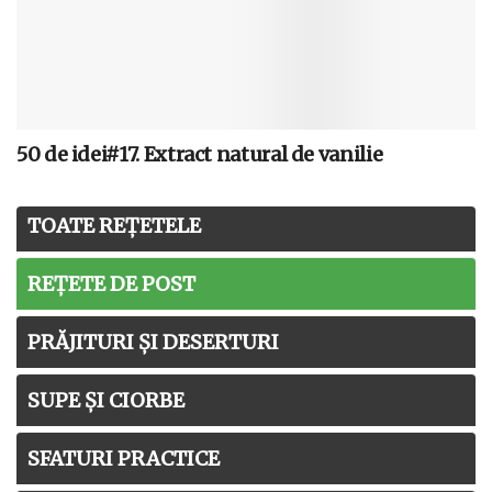
50 de idei#17. Extract natural de vanilie
TOATE REȚETELE
REȚETE DE POST
PRĂJITURI ȘI DESERTURI
SUPE ȘI CIORBE
SFATURI PRACTICE