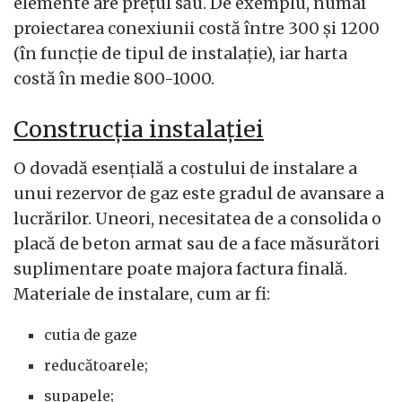
elemente are prețul său. De exemplu, numai
proiectarea conexiunii costă între 300 și 1200
(în funcție de tipul de instalație), iar harta
costă în medie 800-1000.
Construcția instalației
O dovadă esențială a costului de instalare a
unui rezervor de gaz este gradul de avansare a
lucrărilor. Uneori, necesitatea de a consolida o
placă de beton armat sau de a face măsurători
suplimentare poate majora factura finală.
Materiale de instalare, cum ar fi:
cutia de gaze
reducătoarele;
supapele;