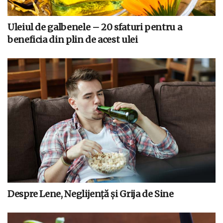
Uleiul de galbenele – 20 sfaturi pentru a
beneficia din plin de acest ulei
Despre Lene, Neglijenţă şi Grija de Sine