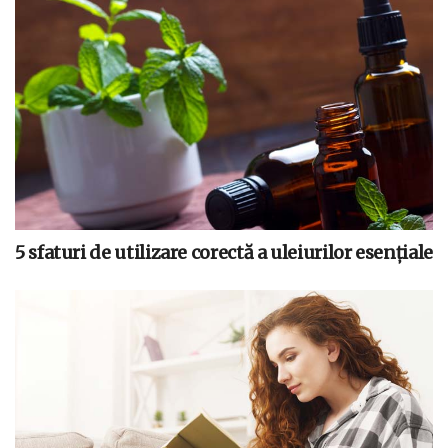
5 sfaturi de utilizare corectă a uleiurilor esențiale