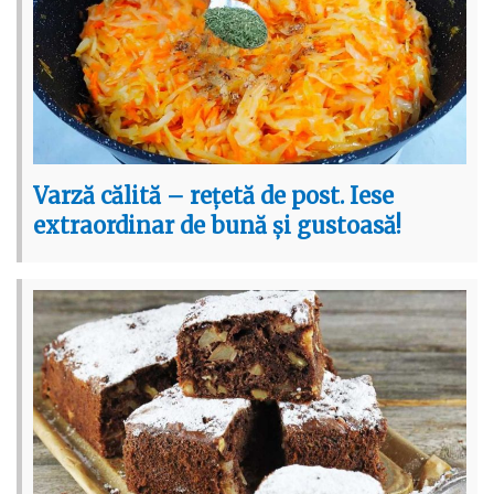
Varză călită – rețetă de post. Iese
extraordinar de bună și gustoasă!