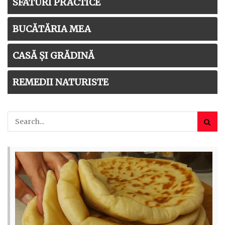
SFATURI PRACTICE
BUCĂTĂRIA MEA
CASĂ ȘI GRĂDINĂ
REMEDII NATURISTE