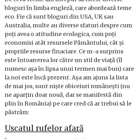
bloguri în limba engleză, care abordează teme
eco. Fie că sunt bloguri din USA, UK sau
Australia, multe au diverse sfaturi despre cum
poți avea o atitudine ecologica, cum poți
economisi atât resursele Pământului, cât și
propriile resurse finaciare. Ce m-a surprins
este întoarcerea lor către un stil de viață (îl
numesc așa în lipsa unui termen mai bun) care
la noi este încă prezent. Așa am ajuns la lista
de mai jos, sunt niște obiceiuri românești (nu
ne aparțin doar nouă, dar se manifestă din
plin în România) pe care cred că ar trebui să le
păstrăm:
Uscatul rufelor afară