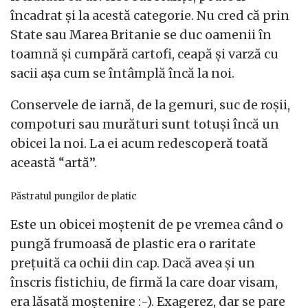
încadrat și la acestă categorie. Nu cred că prin
State sau Marea Britanie se duc oamenii în
toamnă și cumpără cartofi, ceapă și varză cu
sacii așa cum se întâmplă încă la noi.
Conservele de iarnă, de la gemuri, suc de roșii,
compoturi sau murături sunt totuși încă un
obicei la noi. La ei acum redescoperă toată
această “artă”.
Păstratul pungilor de platic
Este un obicei moștenit de pe vremea când o
pungă frumoasă de plastic era o raritate
prețuită ca ochii din cap. Dacă avea și un
înscris fistichiu, de firmă la care doar visam,
era lăsată moștenire :-). Exagerez, dar se pare