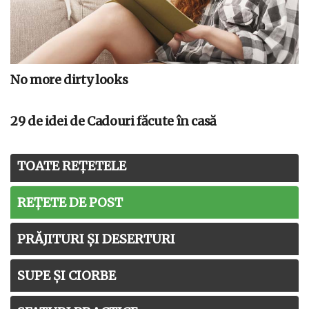
No more dirty looks
29 de idei de Cadouri făcute în casă
TOATE REȚETELE
REȚETE DE POST
PRĂJITURI ȘI DESERTURI
SUPE ȘI CIORBE