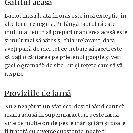
Gătitul acasă
La noi masa luată în oraș este încă excepția, în
alte locuri e regula. Pe lângă faptul că este
mult mai ieftin să prepari mâncarea acasă este
și mult mai sănătos și chiar relaxant, dacă
aveți pană de idei tot ce trebuie să faceți este
să dați o căutarea pe prietenul google și veți
găsi o grămadă de site-uri și rețete care să vă
inspire.
Proviziile de iarnă
Nu e neapărat un sfat eco, deși tinând cont că
marfa adusă în supermarketuri peste iarnă
vine de multe ori de peste mări și tări și poate
fi tratată cu diverse substanțe, poate fi