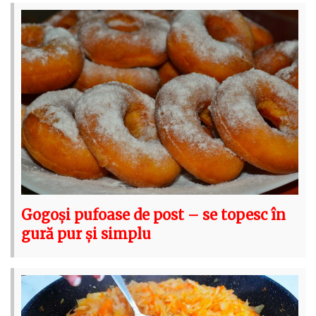
Gogoși pufoase de post – se topesc în
gură pur și simplu