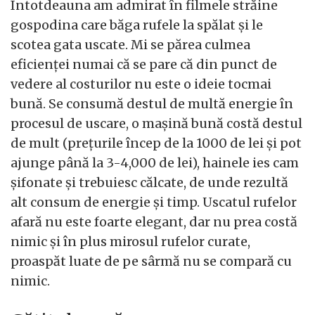
Întotdeauna am admirat în filmele străine
gospodina care băga rufele la spălat și le
scotea gata uscate. Mi se părea culmea
eficienței numai că se pare că din punct de
vedere al costurilor nu este o ideie tocmai
bună. Se consumă destul de multă energie în
procesul de uscare, o mașină bună costă destul
de mult (prețurile încep de la 1000 de lei și pot
ajunge până la 3-4,000 de lei), hainele ies cam
șifonate și trebuiesc călcate, de unde rezultă
alt consum de energie și timp. Uscatul rufelor
afară nu este foarte elegant, dar nu prea costă
nimic și în plus mirosul rufelor curate,
proaspăt luate de pe sârmă nu se compară cu
nimic.