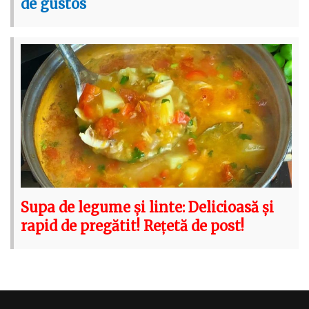
de gustos
Supa de legume și linte: Delicioasă și
rapid de pregătit! Rețetă de post!