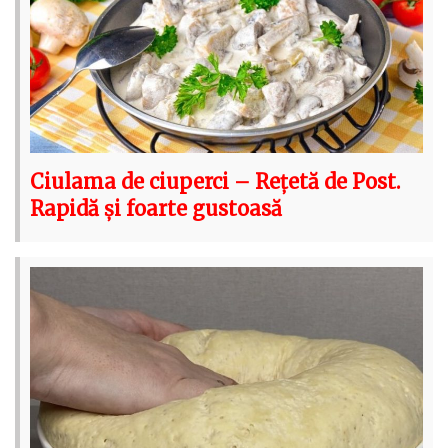
Ciulama de ciuperci – Rețetă de Post.
Rapidă și foarte gustoasă