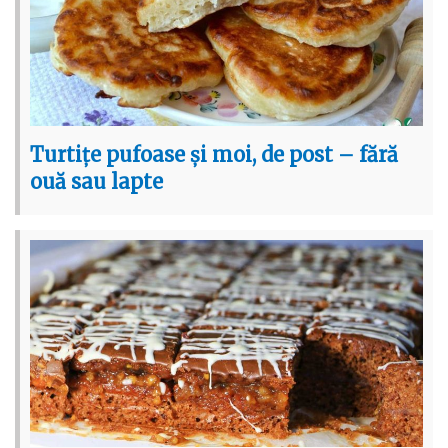
Turtițe pufoase și moi, de post – fără
ouă sau lapte