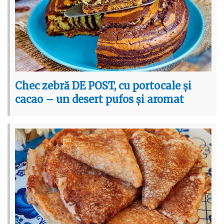
Chec zebră DE POST, cu portocale și
cacao – un desert pufos și aromat