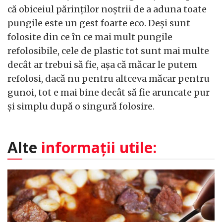
că obiceiul părinților noștrii de a aduna toate
pungile este un gest foarte eco. Deși sunt
folosite din ce în ce mai mult pungile
refolosibile, cele de plastic tot sunt mai multe
decât ar trebui să fie, așa că măcar le putem
refolosi, dacă nu pentru altceva măcar pentru
gunoi, tot e mai bine decât să fie aruncate pur
și simplu după o singură folosire.
Alte
informații utile: