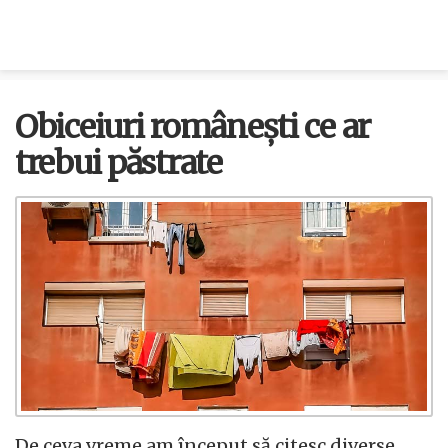
Obiceiuri românești ce ar
trebui păstrate
De ceva vreme am început să citesc diverse