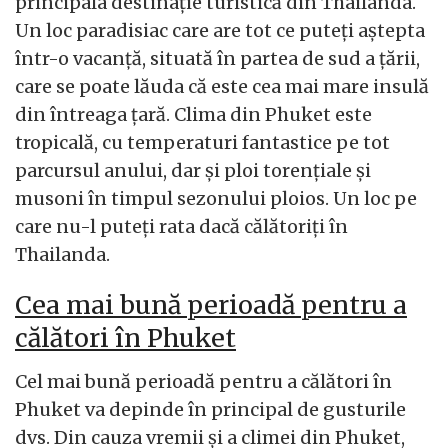
principala destinație turistică din Thailanda.
Un loc paradisiac care are tot ce puteți aștepta
într-o vacanță, situată în partea de sud a țării,
care se poate lăuda că este cea mai mare insulă
din întreaga țară. Clima din Phuket este
tropicală, cu temperaturi fantastice pe tot
parcursul anului, dar și ploi torențiale și
musoni în timpul sezonului ploios. Un loc pe
care nu-l puteți rata dacă călătoriți în
Thailanda.
Cea mai bună perioadă pentru a
călători în Phuket
Cel mai bună perioadă pentru a călători în
Phuket va depinde în principal de gusturile
dvs. Din cauza vremii și a climei din Phuket,