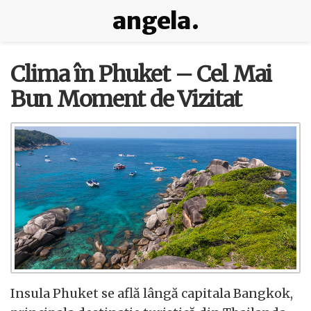
angela.
Clima în Phuket – Cel Mai
Bun Moment de Vizitat
Insula Phuket se află lângă capitala Bangkok,