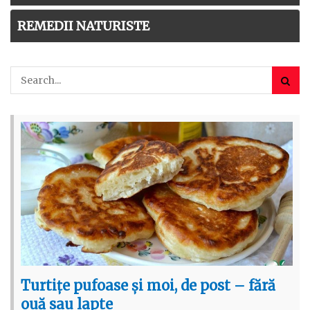
REMEDII NATURISTE
Turtițe pufoase și moi, de post – fără
ouă sau lapte