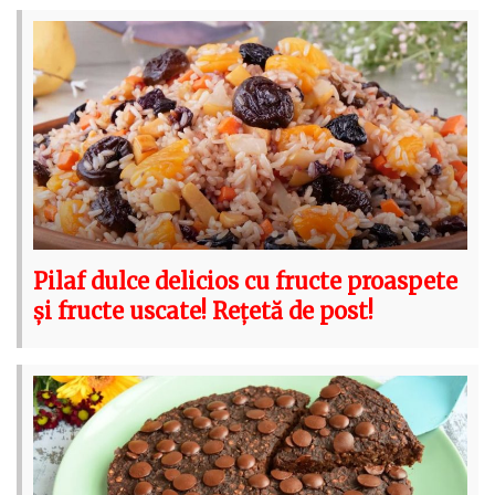
Pilaf dulce delicios cu fructe proaspete
și fructe uscate! Rețetă de post!