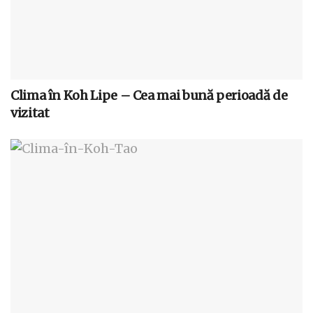
Clima în Koh Lipe – Cea mai bună perioadă de
vizitat