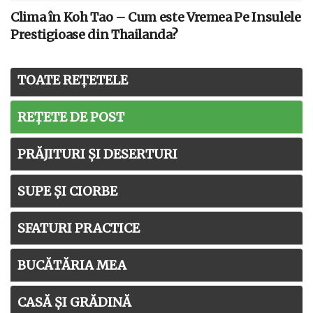
Clima în Koh Tao – Cum este Vremea Pe Insulele
Prestigioase din Thailanda?
TOATE REȚETELE
REȚETE DE POST
PRĂJITURI ȘI DESERTURI
SUPE ȘI CIORBE
SFATURI PRACTICE
BUCĂTĂRIA MEA
CASĂ ȘI GRĂDINĂ