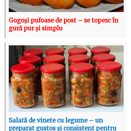
Gogoși pufoase de post – se topesc în
gură pur și simplu
Salată de vinete cu legume – un
preparat gustos și consistent pentru