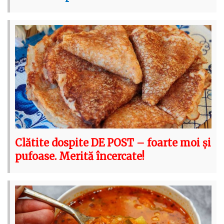
Clătite dospite DE POST – foarte moi și
pufoase. Merită încercate!