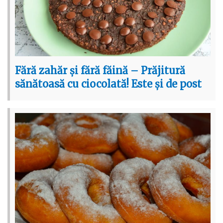
Fără zahăr și fără făină – Prăjitură
sănătoasă cu ciocolată! Este și de post