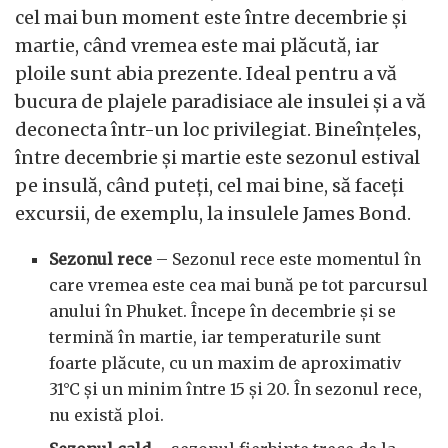
cel mai bun moment este între decembrie și
martie, când vremea este mai plăcută, iar
ploile sunt abia prezente. Ideal pentru a vă
bucura de plajele paradisiace ale insulei și a vă
deconecta într-un loc privilegiat. Bineînțeles,
între decembrie și martie este sezonul estival
pe insulă, când puteți, cel mai bine, să faceți
excursii, de exemplu, la insulele James Bond.
Sezonul rece
– Sezonul rece este momentul în
care vremea este cea mai bună pe tot parcursul
anului în Phuket. Începe în decembrie și se
termină în martie, iar temperaturile sunt
foarte plăcute, cu un maxim de aproximativ
31°C și un minim între 15 și 20. În sezonul rece,
nu există ploi.