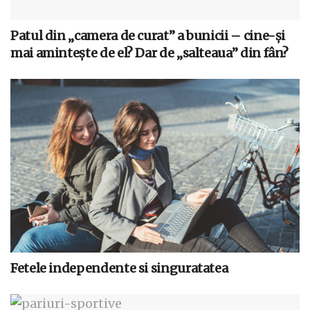
Patul din „camera de curat” a bunicii – cine-și
mai amintește de el? Dar de „salteaua” din fân?
Fetele independente si singuratatea