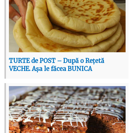
TURTE de POST – După o Rețetă
VECHE. Așa le făcea BUNICA