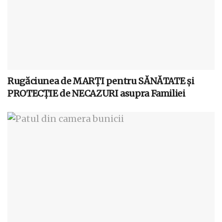
Rugăciunea de MARȚI pentru SĂNĂTATE și
PROTECȚIE de NECAZURI asupra Familiei