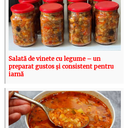
Salată de vinete cu legume – un
preparat gustos și consistent pentru
iarnă