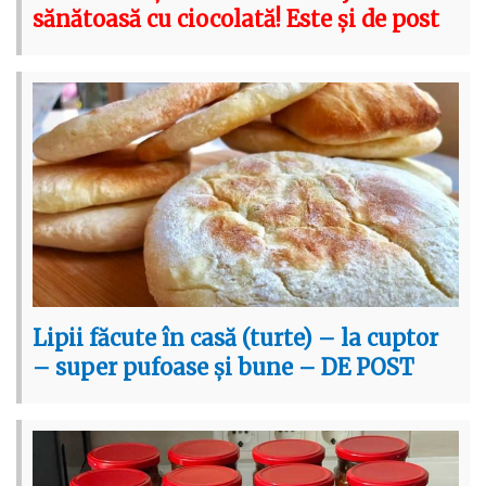
sănătoasă cu ciocolată! Este și de post
Lipii făcute în casă (turte) – la cuptor
– super pufoase și bune – DE POST