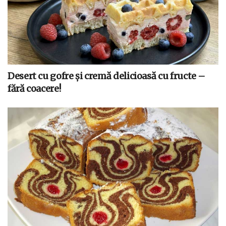
Desert cu gofre și cremă delicioasă cu fructe –
fără coacere!