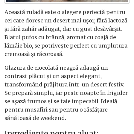
Această ruladă este o alegere perfectă pentru
cei care doresc un desert mai ușor, fără lactoză
și fără zahăr adăugat, dar cu gust desăvârșit.
Blatul pufos cu brânză, aromat cu coajă de
lămâie bio, se potrivește perfect cu umplutura
cremoasă și răcoroasă.
Glazura de ciocolată neagră adaugă un
contrast plăcut și un aspect elegant,
transformând prăjitura într-un desert festiv.
Se prepară simplu, iar peste noapte în frigider
se așază frumos și se taie impecabil. Ideală
pentru musafiri sau pentru o răsfățare
sănătoasă de weekend.
Ingrediente pentru aluat: