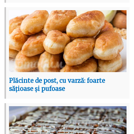
Plăcinte de post, cu varză: foarte
sățioase și pufoase