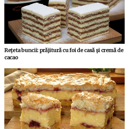
Rețeta buncii: prăjitură cu foi de casă și cremă de
cacao