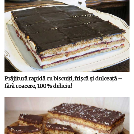
Prăjitură rapidă cu biscuiți, frișcă și dulceață –
fără coacere, 100% deliciu!