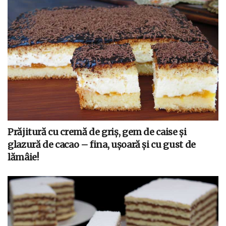
Prăjitură cu cremă de griș, gem de caise și
glazură de cacao – fina, ușoară și cu gust de
lămâie!