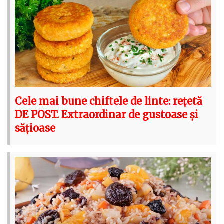
Cele mai bune chiftele de linte: rețetă
DE POST. Extraordinar de gustoase și
sățioase