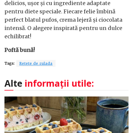
delicios, ușor și cu ingrediente adaptate
pentru diete speciale. Fiecare felie îmbină
perfect blatul pufos, crema lejeră și ciocolata
intensă. O alegere inspirată pentru un dulce
echilibrat!
Poftă bună!
Tags:
Retete de rulada
Alte
informații utile: