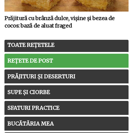
Prăjitură cu brânză dulce, vișine și bezea de
cocos: bază de aluat fraged
TOATE REȚETELE
REȚETE DE POST
PRĂJITURI ȘI DESERTURI
SUPE ȘI CIORBE
SFATURI PRACTICE
BUCĂTĂRIA MEA