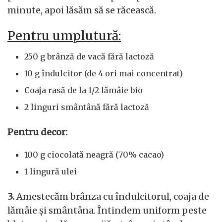
minute, apoi lăsăm să se răcească.
Pentru umplutură:
250 g brânză de vacă fără lactoză
10 g îndulcitor (de 4 ori mai concentrat)
Coaja rasă de la 1/2 lămâie bio
2 linguri smântână fără lactoză
Pentru decor:
100 g ciocolată neagră (70% cacao)
1 lingură ulei
3.
Amestecăm brânza cu îndulcitorul, coaja de
lămâie și smântâna. Întindem uniform peste