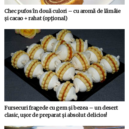
Chec pufos în două culori – cu aromă de lămâie
și cacao + rahat (opțional)
Fursecuri fragede cu gem și bezea – un desert
clasic, ușor de preparat și absolut delicios!