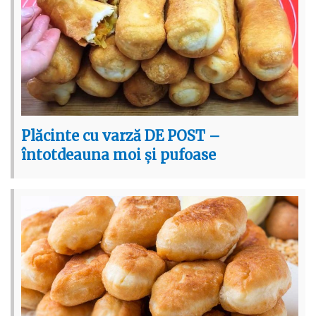
Plăcinte cu varză DE POST –
întotdeauna moi și pufoase