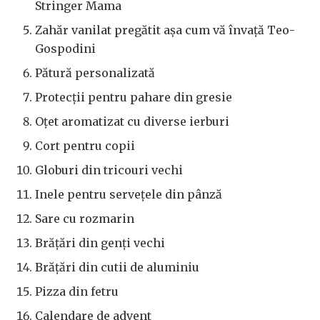
Stringer Mama
Zahăr vanilat pregătit aşa cum vă învaţă Teo-
Gospodini
Pătură personalizată
Protecţii pentru pahare din gresie
Oţet aromatizat cu diverse ierburi
Cort pentru copii
Globuri din tricouri vechi
Inele pentru serveţele din pânză
Sare cu rozmarin
Brăţări din genţi vechi
Brăţări din cutii de aluminiu
Pizza din fetru
Calendare de advent