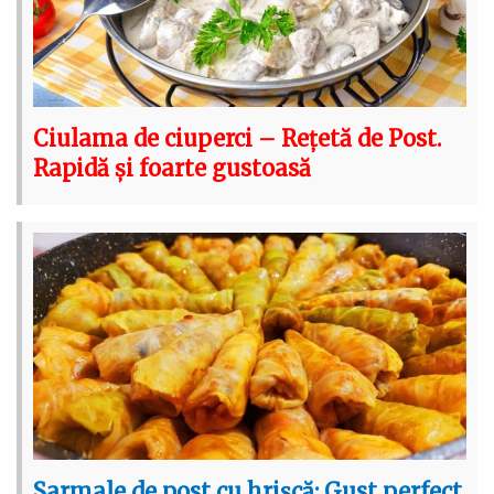
Ciulama de ciuperci – Rețetă de Post.
Rapidă și foarte gustoasă
Sarmale de post cu hrișcă: Gust perfect