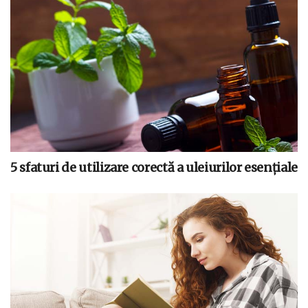
5 sfaturi de utilizare corectă a uleiurilor esențiale