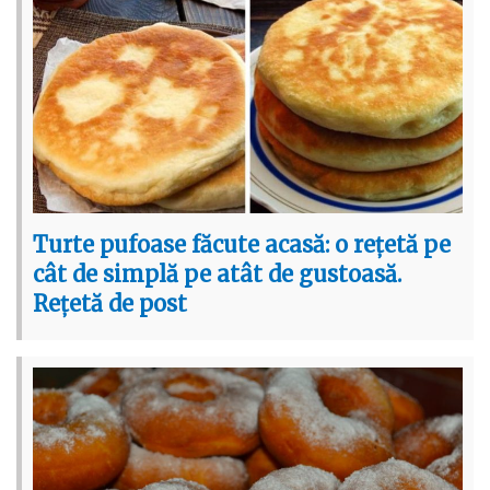
Turte pufoase făcute acasă: o rețetă pe
cât de simplă pe atât de gustoasă.
Rețetă de post