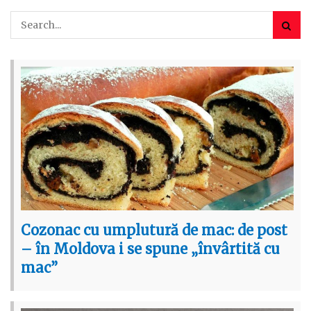
Cozonac cu umplutură de mac: de post
– în Moldova i se spune „învârtită cu
mac”