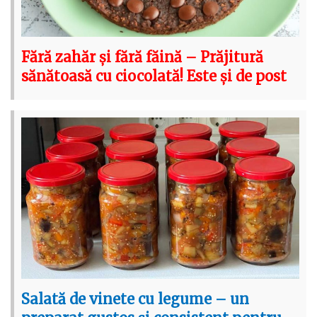
Fără zahăr și fără făină – Prăjitură
sănătoasă cu ciocolată! Este și de post
Salată de vinete cu legume – un