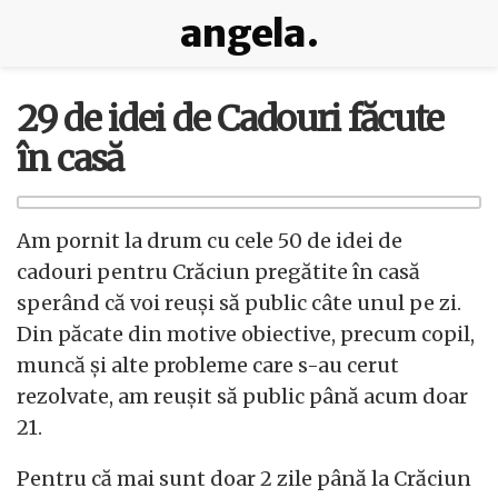
angela.
29 de idei de Cadouri făcute
în casă
Am pornit la drum cu cele 50 de idei de
cadouri pentru Crăciun pregătite în casă
sperând că voi reuşi să public câte unul pe zi.
Din păcate din motive obiective, precum copil,
muncă şi alte probleme care s-au cerut
rezolvate, am reuşit să public până acum doar
21.
Pentru că mai sunt doar 2 zile până la Crăciun