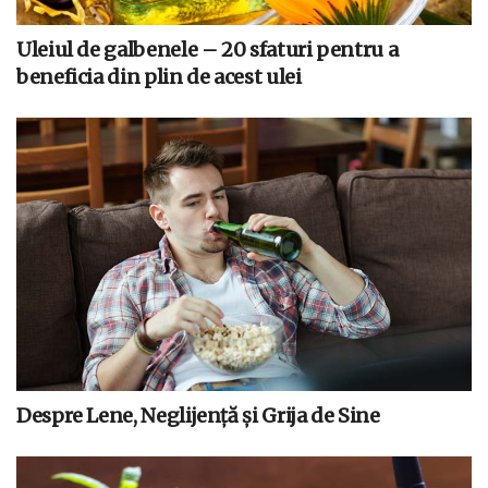
Uleiul de galbenele – 20 sfaturi pentru a
beneficia din plin de acest ulei
Despre Lene, Neglijenţă şi Grija de Sine