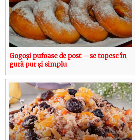
Gogoși pufoase de post – se topesc în
gură pur și simplu