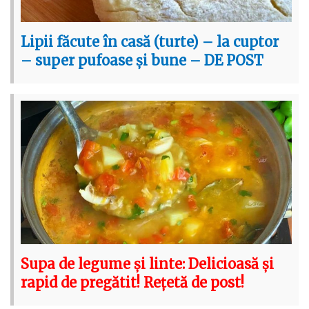
Lipii făcute în casă (turte) – la cuptor
– super pufoase și bune – DE POST
Supa de legume și linte: Delicioasă și
rapid de pregătit! Rețetă de post!