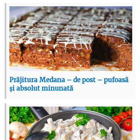
Prăjitura Medana – de post – pufoasă
și absolut minunată