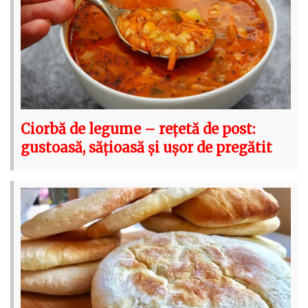
Ciorbă de legume – rețetă de post:
gustoasă, sățioasă și ușor de pregătit