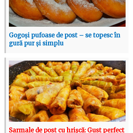
Gogoși pufoase de post – se topesc în
gură pur și simplu
Sarmale de post cu hrișcă: Gust perfect