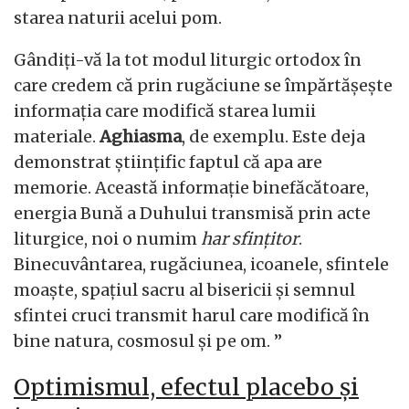
starea naturii acelui pom.
Gândiți-vă la tot modul liturgic ortodox în
care credem că prin rugăciune se împărtășește
informația care modifică starea lumii
materiale.
Aghiasma
, de exemplu. Este deja
demonstrat științific faptul că apa are
memorie. Această informație binefăcătoare,
energia Bună a Duhului transmisă prin acte
liturgice, noi o numim
har sfințitor
.
Binecuvântarea, rugăciunea, icoanele, sfintele
moaște, spațiul sacru al bisericii și semnul
sfintei cruci transmit harul care modifică în
bine natura, cosmosul și pe om. ”
Optimismul, efectul placebo și