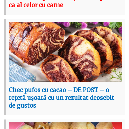
ca al celor cu carne
Chec pufos cu cacao – DE POST – o
rețetă ușoară cu un rezultat deosebit
de gustos