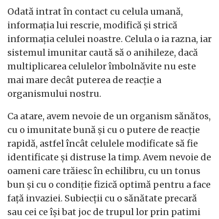
Odată intrat în contact cu celula umană,
informația lui rescrie, modifică și strică
informația celulei noastre. Celula o ia razna, iar
sistemul imunitar caută să o anihileze, dacă
multiplicarea celulelor îmbolnăvite nu este
mai mare decât puterea de reacție a
organismului nostru.
Ca atare, avem nevoie de un organism sănătos,
cu o imunitate bună și cu o putere de reacție
rapidă, astfel încât celulele modificate să fie
identificate și distruse la timp. Avem nevoie de
oameni care trăiesc în echilibru, cu un tonus
bun și cu o condiție fizică optimă pentru a face
față invaziei. Subiecții cu o sănătate precară
sau cei ce își bat joc de trupul lor prin patimi