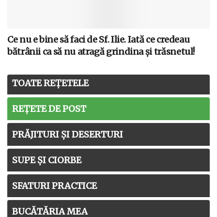
Ce nu e bine să faci de Sf. Ilie. Iată ce credeau
bătrânii ca să nu atragă grindina și trăsnetul!
TOATE REȚETELE
REȚETE DE POST
PRĂJITURI ȘI DESERTURI
SUPE ȘI CIORBE
SFATURI PRACTICE
BUCĂTĂRIA MEA