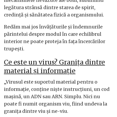
mecanismele nevăzute ale bolii, subliniind
legătura strânsă dintre starea de spirit,
credință și sănătatea fizică a organismului.
Redăm mai jos învățăturile și îndemnurile
părintelui despre modul în care echilibrul
interior ne poate proteja în fața încercărilor
trupești.
Ce este un virus? Granița dintre
material și informație
„Virusul este suportul material pentru o
informație, conține niște instrucțiuni, un cod
mașină, un ADN sau ARN. Simplu. Nici nu
poate fi numit organism viu, fiind undeva la
granița dintre viu și ne-viu.