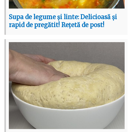
Supa de legume și linte: Delicioasă și
rapid de pregătit! Rețetă de post!