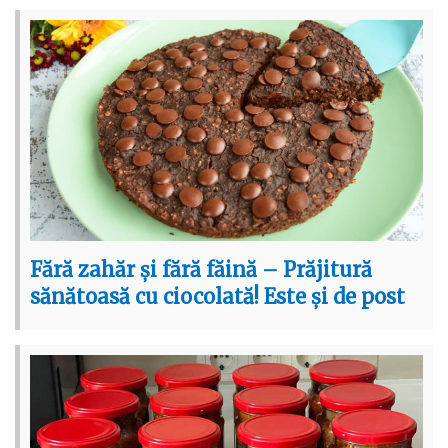
Fără zahăr și fără făină – Prăjitură
sănătoasă cu ciocolată! Este și de post