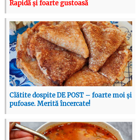
Rapidă și foarte gustoasă
Clătite dospite DE POST – foarte moi și
pufoase. Merită încercate!