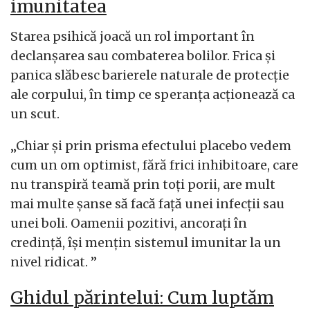
imunitatea
Starea psihică joacă un rol important în
declanșarea sau combaterea bolilor. Frica și
panica slăbesc barierele naturale de protecție
ale corpului, în timp ce speranța acționează ca
un scut.
„Chiar și prin prisma efectului placebo vedem
cum un om optimist, fără frici inhibitoare, care
nu transpiră teamă prin toți porii, are mult
mai multe șanse să facă față unei infecții sau
unei boli. Oamenii pozitivi, ancorați în
credință, își mențin sistemul imunitar la un
nivel ridicat. ”
Ghidul părintelui: Cum luptăm