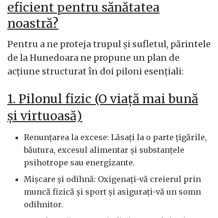
eficient pentru sănătatea
noastră?
Pentru a ne proteja trupul și sufletul, părintele
de la Hunedoara ne propune un plan de
acțiune structurat în doi piloni esențiali:
1. Pilonul fizic (O viață mai bună
și virtuoasă)
Renunțarea la excese: Lăsați la o parte țigările,
băutura, excesul alimentar și substanțele
psihotrope sau energizante.
Mișcare și odihnă: Oxigenați-vă creierul prin
muncă fizică și sport și asigurați-vă un somn
odihnitor.