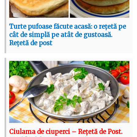
Turte pufoase făcute acasă: o rețetă pe
cât de simplă pe atât de gustoasă.
Rețetă de post
Ciulama de ciuperci – Rețetă de Post.