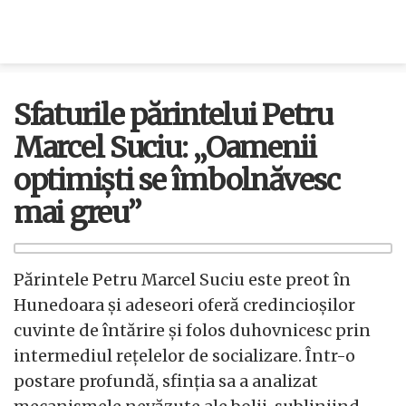
Sfaturile părintelui Petru
Marcel Suciu: „Oamenii
optimiști se îmbolnăvesc
mai greu”
Părintele Petru Marcel Suciu este preot în
Hunedoara și adeseori oferă credincioșilor
cuvinte de întărire și folos duhovnicesc prin
intermediul rețelelor de socializare. Într-o
postare profundă, sfinția sa a analizat