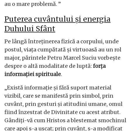
au o mare problemă. ”
Puterea cuvântului și energia
Duhului Sfânt
Pe lângă întreținerea fizică a corpului, unde
postul, viața cumpătată și virtuoasă au un rol
major, părintele Petru Marcel Suciu vorbește
despre o altă modalitate de luptă:
forța
informației spirituale
.
„Există informație și fără suport material
vizibil, care se manifestă prin simbol, prin
cuvânt, prin gesturi și atitudini umane, omul
fiind înzestrat de Divinitate cu acest atribut.
Gândiți-vă cum Hristos a blestemat smochinul
care apoi s-a uscat; prin cuvânt, s-a modificat