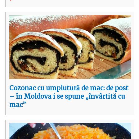
Cozonac cu umplutură de mac: de post
– în Moldova i se spune „învârtită cu
mac”