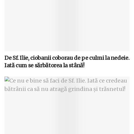
De Sf. Ilie, ciobanii coborau de pe culmi la nedeie.
Iată cum se sărbătorea la stână!