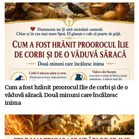
Cum a fost hrănit proorocul Ilie de corbi și de o
văduvă săracă. Două minuni care încălzesc
inima