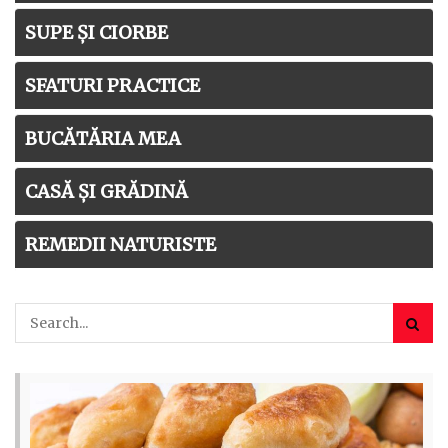
SUPE ȘI CIORBE
SFATURI PRACTICE
BUCĂTĂRIA MEA
CASĂ ȘI GRĂDINĂ
REMEDII NATURISTE