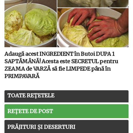
Adaugă acest INGREDIENT în Butoi DUPA 1
SAPTĂMÂNĂ! Acesta este SECRETUL pentru
ZEAMA de VARZĂ să fie LIMPEDE până în
PRIMPAVARĂ
TOATE REȚETELE
REȚETE DE POST
PRĂJITURI ȘI DESERTURI