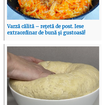
Varză călită – rețetă de post. Iese
extraordinar de bună și gustoasă!