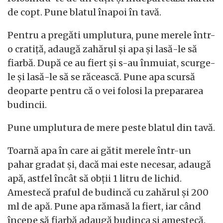
de copt. Pune blatul înapoi în tavă.
Pentru a pregăti umplutura, pune merele într-
o cratiță, adaugă zahărul și apa și lasă-le să
fiarbă. După ce au fiert și s-au înmuiat, scurge-
le și lasă-le să se răcească. Pune apa scursă
deoparte pentru că o vei folosi la prepararea
budincii.
Pune umplutura de mere peste blatul din tavă.
Toarnă apa în care ai gătit merele într-un
pahar gradat și, dacă mai este necesar, adaugă
apă, astfel încât să obții 1 litru de lichid.
Amestecă praful de budincă cu zahărul și 200
ml de apă. Pune apa rămasă la fiert, iar când
începe să fiarbă adaugă budinca și amestecă.