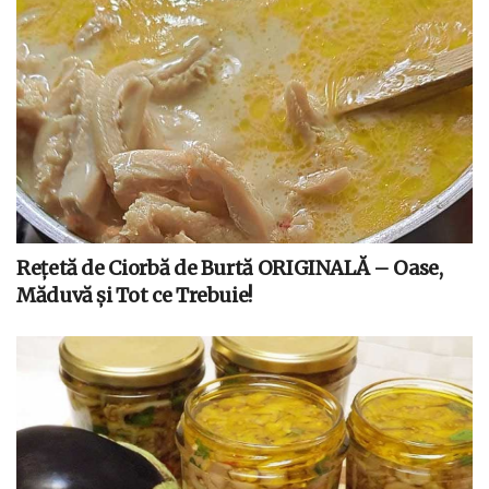
Rețetă de Ciorbă de Burtă ORIGINALĂ – Oase,
Măduvă și Tot ce Trebuie!