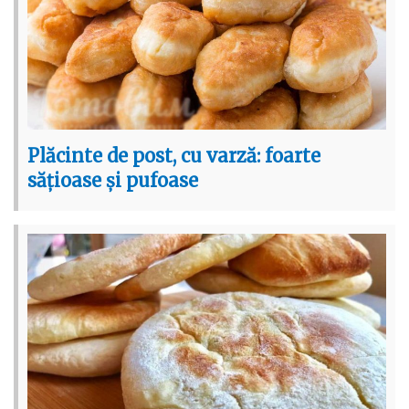
Plăcinte de post, cu varză: foarte
sățioase și pufoase