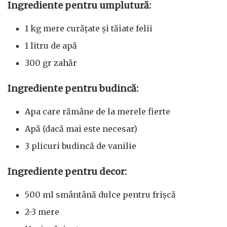
Ingrediente pentru umplutură:
1 kg mere curățate și tăiate felii
1 litru de apă
300 gr zahăr
Ingrediente pentru budincă:
Apa care rămâne de la merele fierte
Apă (dacă mai este necesar)
3 plicuri budincă de vanilie
Ingrediente pentru decor:
500 ml smântână dulce pentru frișcă
2-3 mere