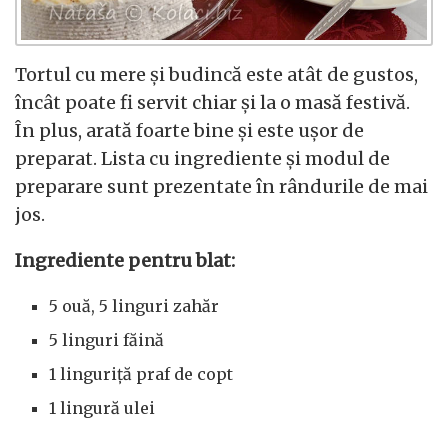
Tortul cu mere și budincă este atât de gustos,
încât poate fi servit chiar și la o masă festivă.
În plus, arată foarte bine și este ușor de
preparat. Lista cu ingrediente și modul de
preparare sunt prezentate în rândurile de mai
jos.
Ingrediente pentru blat:
5 ouă, 5 linguri zahăr
5 linguri făină
1 linguriță praf de copt
1 lingură ulei