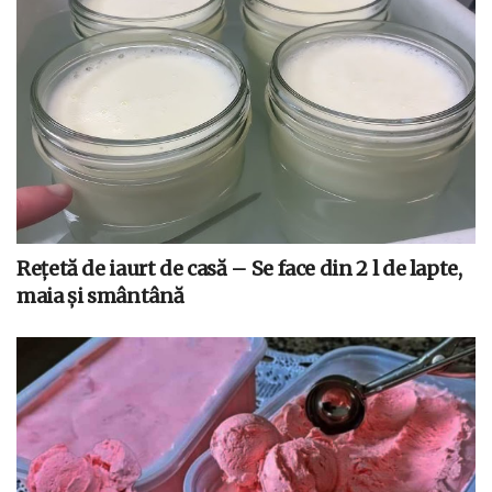
Rețetă de iaurt de casă – Se face din 2 l de lapte,
maia și smântână