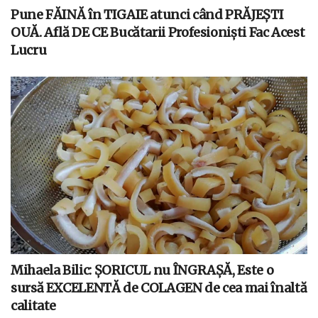
Pune FĂINĂ în TIGAIE atunci când PRĂJEȘTI
OUĂ. Află DE CE Bucătarii Profesioniști Fac Acest
Lucru
Mihaela Bilic: ȘORICUL nu ÎNGRAȘĂ, Este o
sursă EXCELENTĂ de COLAGEN de cea mai înaltă
calitate