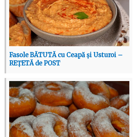
Fasole BĂTUTĂ cu Ceapă și Usturoi –
REȚETĂ de POST