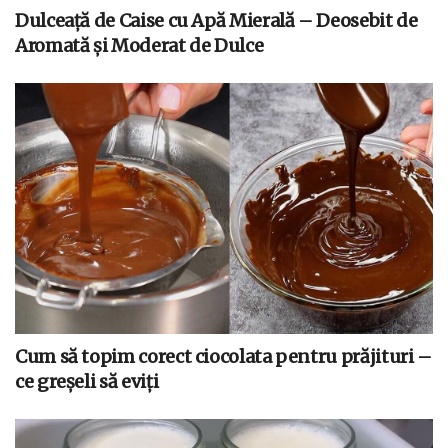
Dulceață de Caise cu Apă Mierală – Deosebit de
Aromată și Moderat de Dulce
Cum să topim corect ciocolata pentru prăjituri –
ce greșeli să eviți