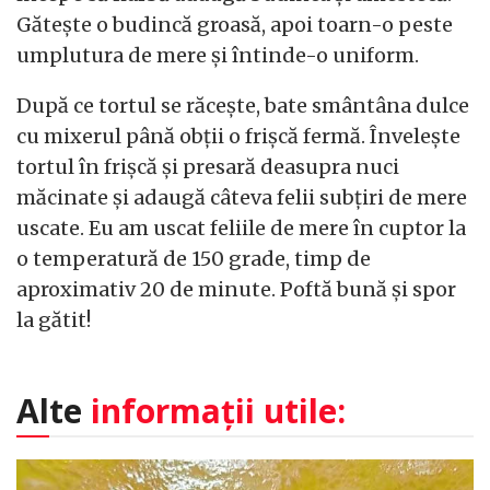
Gătește o budincă groasă, apoi toarn-o peste
umplutura de mere și întinde-o uniform.
După ce tortul se răcește, bate smântâna dulce
cu mixerul până obții o frișcă fermă. Învelește
tortul în frișcă și presară deasupra nuci
măcinate și adaugă câteva felii subțiri de mere
uscate. Eu am uscat feliile de mere în cuptor la
o temperatură de 150 grade, timp de
aproximativ 20 de minute. Poftă bună și spor
la gătit!
Alte
informații utile: