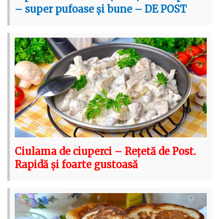
– super pufoase și bune – DE POST
Ciulama de ciuperci – Rețetă de Post.
Rapidă și foarte gustoasă