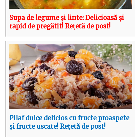
Supa de legume și linte: Delicioasă și
rapid de pregătit! Rețetă de post!
Pilaf dulce delicios cu fructe proaspete
și fructe uscate! Rețetă de post!