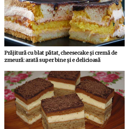
Prăjitură cu blat pătat, cheesecake și cremă de
zmeură: arată super bine și e delicioasă