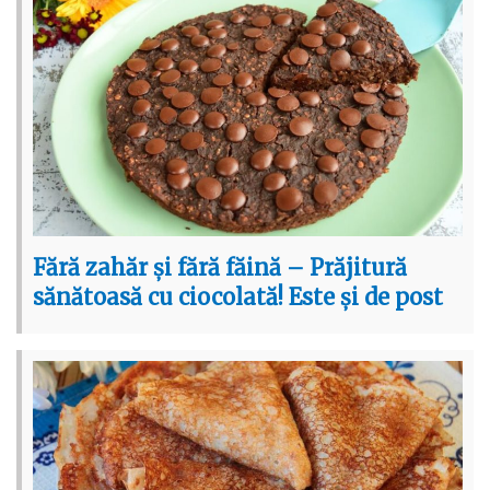
Fără zahăr și fără făină – Prăjitură
sănătoasă cu ciocolată! Este și de post