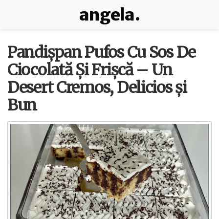
angela.
Pandișpan Pufos Cu Sos De
Ciocolată Și Frișcă – Un
Desert Cremos, Delicios și
Bun