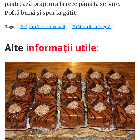
păstrează prăjitura la rece până la servire.
Poftă bună și spor la gătit!
Tags:
Prăjitură cu ciocolată
Prăjitură cu frișcă
Alte
informații utile: