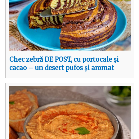
Chec zebră DE POST, cu portocale și
cacao – un desert pufos și aromat