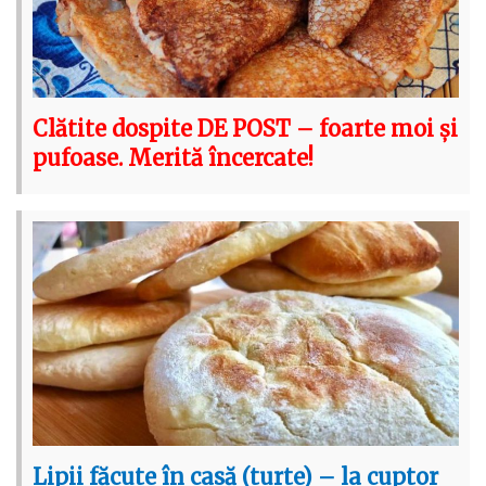
Clătite dospite DE POST – foarte moi și
pufoase. Merită încercate!
Lipii făcute în casă (turte) – la cuptor