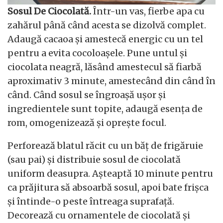
Sosul De Ciocolată.
Într-un vas, fierbe apa cu
zahărul până când acesta se dizolvă complet.
Adaugă cacaoa și amestecă energic cu un tel
pentru a evita cocoloașele. Pune untul și
ciocolata neagră, lăsând amestecul să fiarbă
aproximativ 3 minute, amestecând din când în
când. Când sosul se îngroașă ușor și
ingredientele sunt topite, adaugă esența de
rom, omogenizează și oprește focul.
Perforează blatul răcit cu un băț de frigăruie
(sau pai) și distribuie sosul de ciocolată
uniform deasupra. Așteaptă 10 minute pentru
ca prăjitura să absoarbă sosul, apoi bate frișca
și întinde-o peste întreaga suprafață.
Decorează cu ornamentele de ciocolată și