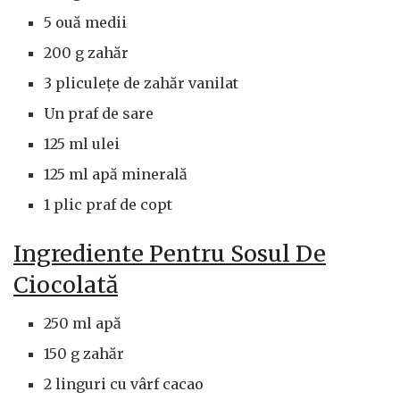
5 ouă medii
200 g zahăr
3 pliculețe de zahăr vanilat
Un praf de sare
125 ml ulei
125 ml apă minerală
1 plic praf de copt
Ingrediente Pentru Sosul De
Ciocolată
250 ml apă
150 g zahăr
2 linguri cu vârf cacao