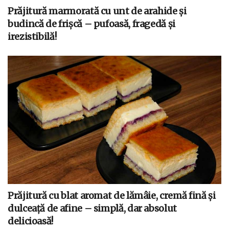
Prăjitură marmorată cu unt de arahide și
budincă de frișcă – pufoasă, fragedă și
irezistibilă!
Prăjitură cu blat aromat de lămâie, cremă fină și
dulceață de afine – simplă, dar absolut
delicioasă!