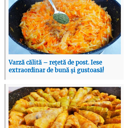
Varză călită – rețetă de post. Iese
extraordinar de bună și gustoasă!