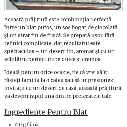
Această prăjitură este combinația perfectă
între un blat pufos, un sos bogat de ciocolată
și un strat fin de frișcă. Se prepară ușor, fără
tehnici complicate, dar rezultatul este
spectaculos – un desert fin, aromat și cu un
echilibru perfect între dulce și cremos.
Ideală pentru orice ocazie, fie că vrei să îți
răsfeți familia la o cafea sau să impresionezi
invitații cu un desert de casă, această prăjitură
va deveni rapid una dintre preferatele tale.
Ingrediente Pentru Blat
350 g făină