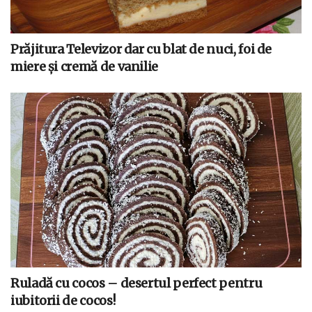
Prăjitura Televizor dar cu blat de nuci, foi de
miere și cremă de vanilie
Ruladă cu cocos – desertul perfect pentru
iubitorii de cocos!