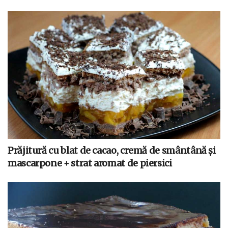
Prăjitură cu blat de cacao, cremă de smântână și
mascarpone + strat aromat de piersici