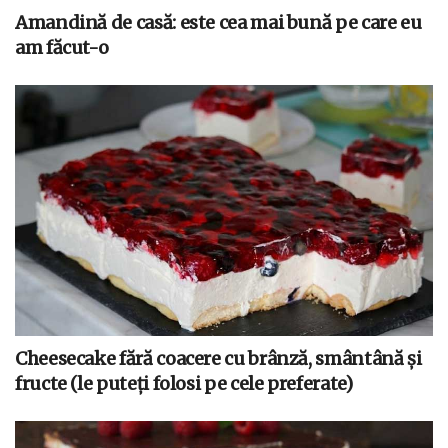
Amandină de casă: este cea mai bună pe care eu
am făcut-o
Cheesecake fără coacere cu brânză, smântână și
fructe (le puteți folosi pe cele preferate)