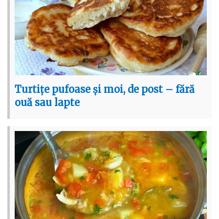
Turtițe pufoase și moi, de post – fără
ouă sau lapte