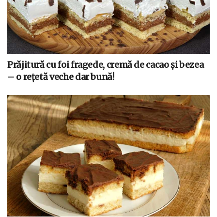
Prăjitură cu foi fragede, cremă de cacao și bezea
– o rețetă veche dar bună!