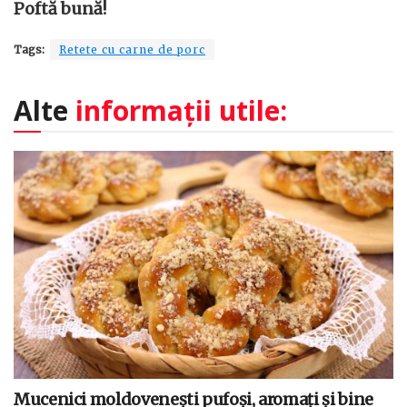
Poftă bună!
Tags:
Retete cu carne de porc
Alte
informații utile:
Mucenici moldovenești pufoși, aromați și bine