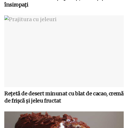
însiropați
Rețetă de desert minunat cu blat de cacao, cremă
de frișcă și jeleu fructat