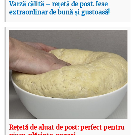
Varză călită – rețetă de post. Iese
extraordinar de bună și gustoasă!
Rețetă de aluat de post: perfect pentru