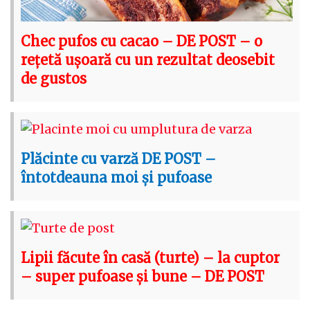
Chec pufos cu cacao – DE POST – o
rețetă ușoară cu un rezultat deosebit
de gustos
Plăcinte cu varză DE POST –
întotdeauna moi și pufoase
Lipii făcute în casă (turte) – la cuptor
– super pufoase și bune – DE POST