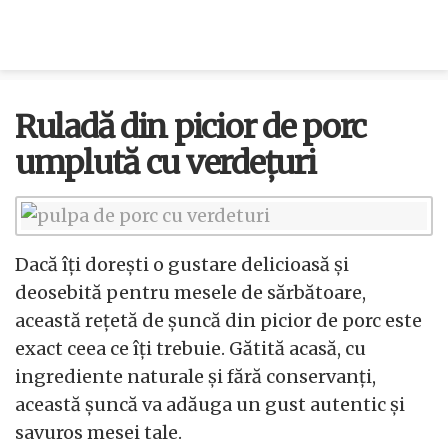
Ruladă din picior de porc
umplută cu verdețuri
Dacă îți dorești o gustare delicioasă și
deosebită pentru mesele de sărbătoare,
această rețetă de șuncă din picior de porc este
exact ceea ce îți trebuie. Gătită acasă, cu
ingrediente naturale și fără conservanți,
această șuncă va adăuga un gust autentic și
savuros mesei tale.