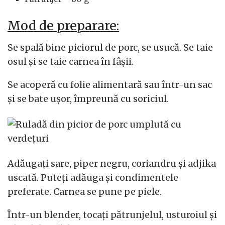
Mod de preparare:
Se spală bine piciorul de porc, se usucă. Se taie
osul și se taie carnea în fâșii.
Se acoperă cu folie alimentară sau într-un sac
și se bate ușor, împreună cu soriciul.
Adăugați sare, piper negru, coriandru și adjika
uscată. Puteți adăuga și condimentele
preferate. Carnea se pune pe piele.
Într-un blender, tocați pătrunjelul, usturoiul și