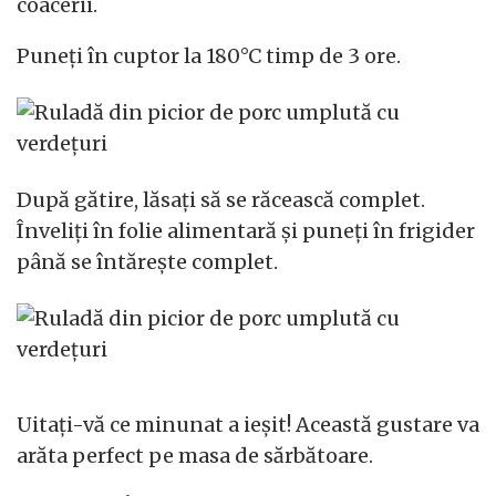
coacerii.
Puneți în cuptor la 180°C timp de 3 ore.
După gătire, lăsați să se răcească complet.
Înveliți în folie alimentară și puneți în frigider
până se întărește complet.
Uitați-vă ce minunat a ieșit! Această gustare va
arăta perfect pe masa de sărbătoare.