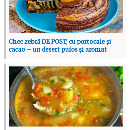
Chec zebră DE POST, cu portocale și
cacao – un desert pufos și aromat