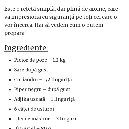
Este o rețetă simplă, dar plină de arome, care
va impresiona cu siguranță pe toți cei care o
vor încerca. Hai să vedem cum o putem
prepara!
Ingrediente:
Picior de porc – 1,2 kg
Sare după gust
Coriandru – 1/2 linguriță
Piper negru – după gust
Adjika uscată – 1 linguriță
6 căței de usturoi
Ulei de măsline – 3 linguri
Pătrunjel – 80 g