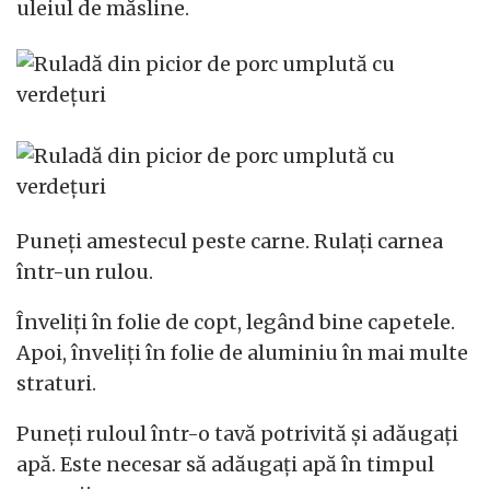
uleiul de măsline.
Puneți amestecul peste carne. Rulați carnea
într-un rulou.
Înveliți în folie de copt, legând bine capetele.
Apoi, înveliți în folie de aluminiu în mai multe
straturi.
Puneți ruloul într-o tavă potrivită și adăugați
apă. Este necesar să adăugați apă în timpul