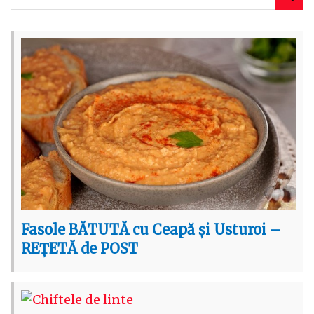
Fasole BĂTUTĂ cu Ceapă și Usturoi –
REȚETĂ de POST