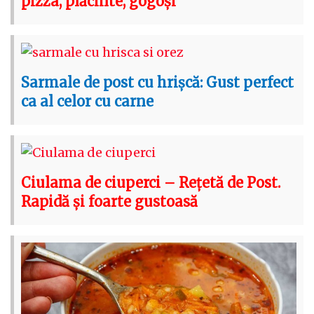
pizza, plăcinte, gogoși
Sarmale de post cu hrișcă: Gust perfect
ca al celor cu carne
Ciulama de ciuperci – Rețetă de Post.
Rapidă și foarte gustoasă