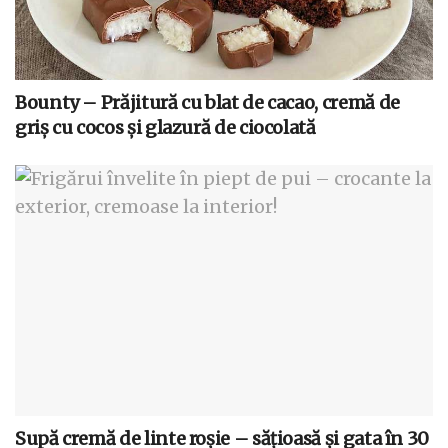
Bounty – Prăjitură cu blat de cacao, cremă de
griș cu cocos și glazură de ciocolată
Supă cremă de linte roșie – sățioasă și gata în 30