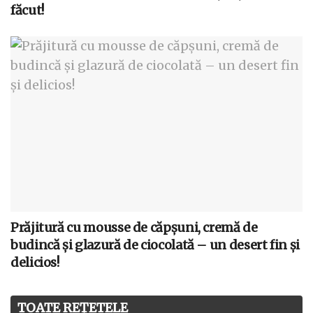
făcut!
Prăjitură cu mousse de căpșuni, cremă de
budincă și glazură de ciocolată – un desert fin și
delicios!
TOATE REȚETELE