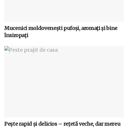
Mucenici moldovenești pufoși, aromați și bine
însiropați
Pește rapid și delicios – rețetă veche, dar mereu