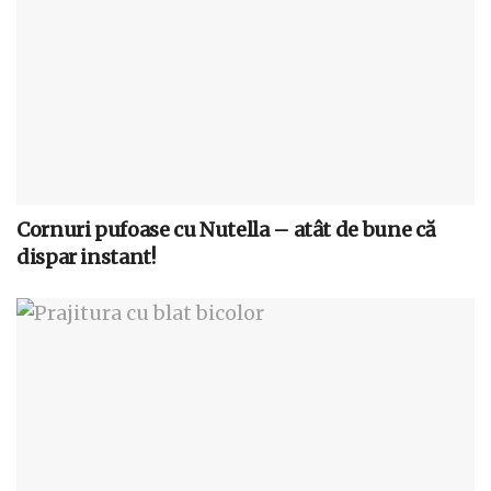
Cornuri pufoase cu Nutella – atât de bune că
dispar instant!