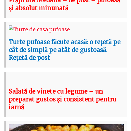
Prăjitura Medana – de post – pufoasă
și absolut minunată
Turte pufoase făcute acasă: o rețetă pe
cât de simplă pe atât de gustoasă.
Rețetă de post
Salată de vinete cu legume – un
preparat gustos și consistent pentru
iarnă