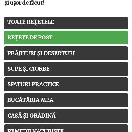
și ușor de făcut!
TOATE REȚETELE
REȚETE DE POST
PRĂJITURI ȘI DESERTURI
SUPE ȘI CIORBE
SFATURI PRACTICE
BUCĂTĂRIA MEA
CASĂ ȘI GRĂDINĂ
REMEDII NATURISTE