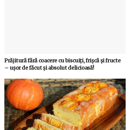
Prăjitură fără coacere cu biscuiți, frișcă și fructe
– ușor de făcut și absolut delicioasă!