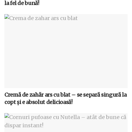
la fel de bună!
Cremă de zahăr ars cu blat – se separă singură la
copt și e absolut delicioasă!