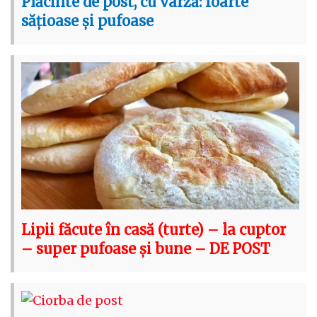
Plăcinte de post, cu varză: foarte
sățioase și pufoase
Lipii făcute în casă (turte) – la cuptor
– super pufoase și bune – DE POST