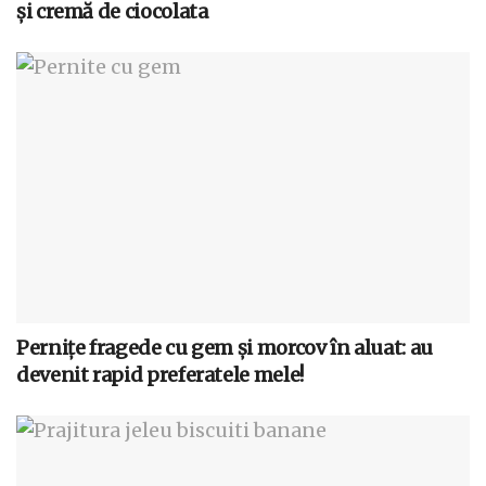
și cremă de ciocolata
Pernițe fragede cu gem și morcov în aluat: au
devenit rapid preferatele mele!