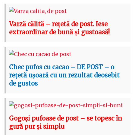
Varză călită – rețetă de post. Iese
extraordinar de bună și gustoasă!
Chec pufos cu cacao – DE POST – o
rețetă ușoară cu un rezultat deosebit
de gustos
Gogoși pufoase de post – se topesc în
gură pur și simplu