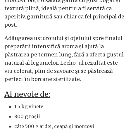
morcovi, obții o salată gătită cu gust bogat și
textură plină, ideală pentru a fi servită ca
aperitiv, garnitură sau chiar ca fel principal de
post.
Adăugarea usturoiului și oțetului spre finalul
preparării intensifică aroma și ajută la
păstrarea pe termen lung, fără a afecta gustul
natural al legumelor. Lecho-ul rezultat este
viu colorat, plin de savoare și se păstrează
perfect în borcane sterilizate.
Ai nevoie de:
1,5 kg vinete
800 g roșii
câte 500 g ardei, ceapă și morcovi