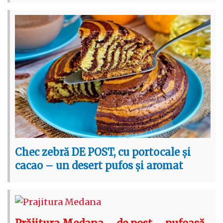
Chec zebră DE POST, cu portocale și
cacao – un desert pufos și aromat