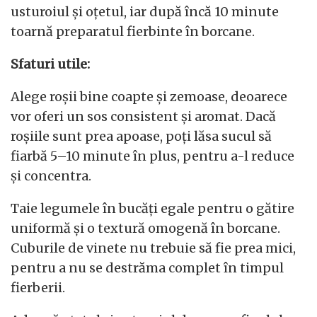
usturoiul și oțetul, iar după încă 10 minute
toarnă preparatul fierbinte în borcane.
Sfaturi utile:
Alege roșii bine coapte și zemoase, deoarece
vor oferi un sos consistent și aromat. Dacă
roșiile sunt prea apoase, poți lăsa sucul să
fiarbă 5–10 minute în plus, pentru a-l reduce
și concentra.
Taie legumele în bucăți egale pentru o gătire
uniformă și o textură omogenă în borcane.
Cuburile de vinete nu trebuie să fie prea mici,
pentru a nu se destrăma complet în timpul
fierberii.