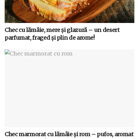
Chec cu lămâie, mere și glazură – un desert
parfumat, fraged și plin de arome!
Chec marmorat cu lămâie și rom – pufos, aromat