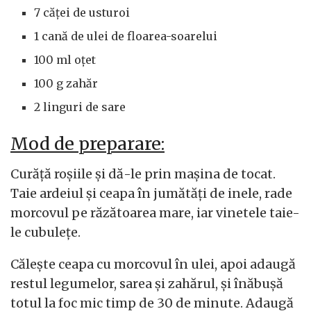
7 căței de usturoi
1 cană de ulei de floarea-soarelui
100 ml oțet
100 g zahăr
2 linguri de sare
Mod de preparare:
Curăță roșiile și dă-le prin mașina de tocat.
Taie ardeiul și ceapa în jumătăți de inele, rade
morcovul pe răzătoarea mare, iar vinetele taie-
le cubulețe.
Călește ceapa cu morcovul în ulei, apoi adaugă
restul legumelor, sarea și zahărul, și înăbușă
totul la foc mic timp de 30 de minute. Adaugă