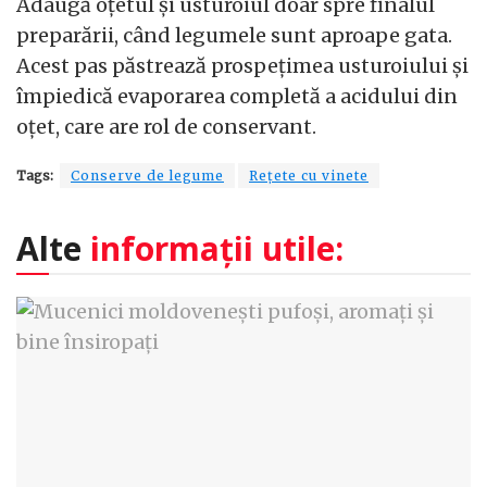
Adaugă oțetul și usturoiul doar spre finalul
preparării, când legumele sunt aproape gata.
Acest pas păstrează prospețimea usturoiului și
împiedică evaporarea completă a acidului din
oțet, care are rol de conservant.
Tags:
Conserve de legume
Rețete cu vinete
Alte
informații utile: