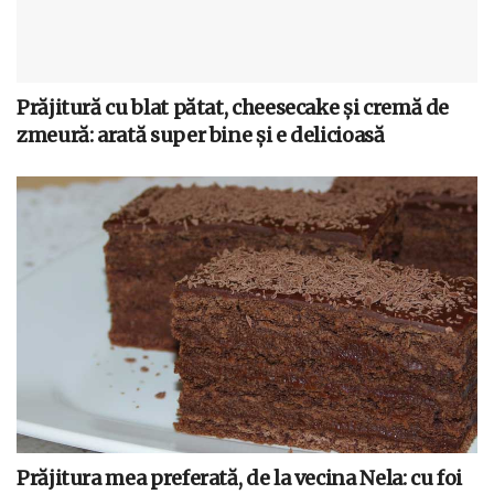
Prăjitură cu blat pătat, cheesecake și cremă de
zmeură: arată super bine și e delicioasă
Prăjitura mea preferată, de la vecina Nela: cu foi