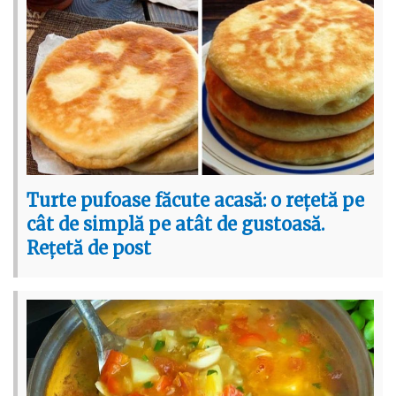
Turte pufoase făcute acasă: o rețetă pe
cât de simplă pe atât de gustoasă.
Rețetă de post