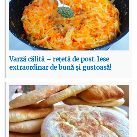
Varză călită – rețetă de post. Iese
extraordinar de bună și gustoasă!