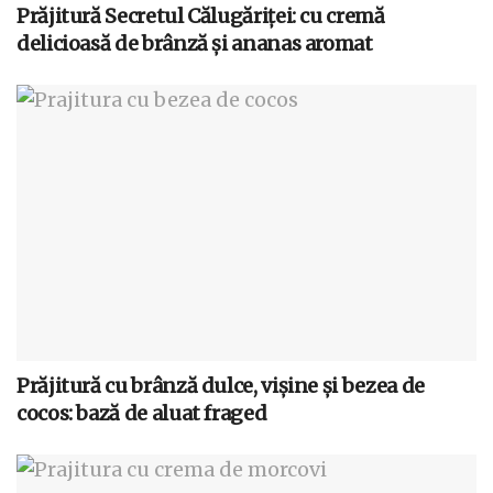
Prăjitură Secretul Călugăriței: cu cremă
delicioasă de brânză și ananas aromat
Prăjitură cu brânză dulce, vișine și bezea de
cocos: bază de aluat fraged