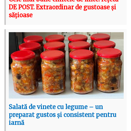
DE POST. Extraordinar de gustoase și
sățioase
Salată de vinete cu legume – un
preparat gustos și consistent pentru
iarnă