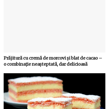
Prăjitură cu cremă de morcovi și blat de cacao –
o combinație neașteptată, dar delicioasă