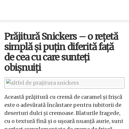
Prăjitură Snickers – o rețetă
simplă și puțin diferită față
de cea cu care sunteți
obișnuiți
Această prăjitură cu cremă de caramel și frișcă
este o adevărată încântare pentru iubitorii de
deserturi dulci și cremoase. Blaturile fragede,
cu o textură fină și o ușoară nuanță aurie, sunt