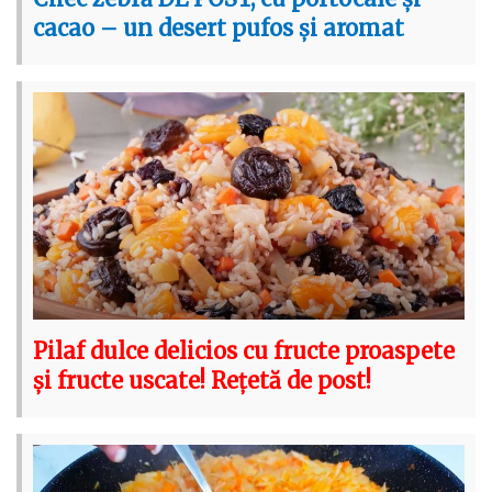
cacao – un desert pufos și aromat
Pilaf dulce delicios cu fructe proaspete
și fructe uscate! Rețetă de post!