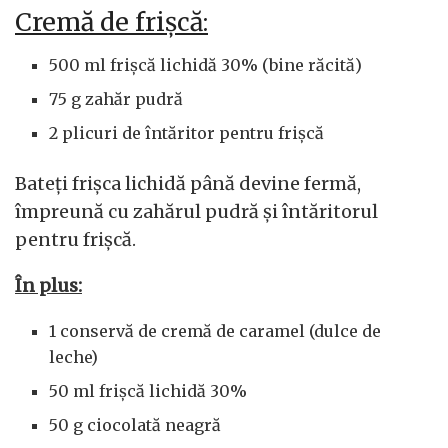
Cremă de frișcă:
500 ml frișcă lichidă 30% (bine răcită)
75 g zahăr pudră
2 plicuri de întăritor pentru frișcă
Bateți frișca lichidă până devine fermă,
împreună cu zahărul pudră și întăritorul
pentru frișcă.
În plus:
1 conservă de cremă de caramel (dulce de
leche)
50 ml frișcă lichidă 30%
50 g ciocolată neagră