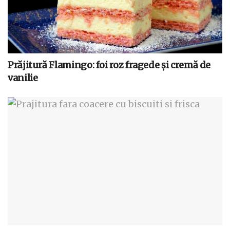
Prăjitură Flamingo: foi roz fragede și cremă de
vanilie