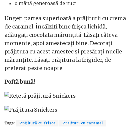
o mână generoasă de nuci
Ungeți partea superioară a prăjiturii cu crema
de caramel. Încălziți bine frișca lichidă,
adăugați ciocolata mărunțită. Lăsați câteva
momente, apoi amestecați bine. Decorați
prăjitura cu acest amestec și presărați nucile
mărunțite. Lăsați prăjitura la frigider, de
preferat peste noapte.
Poftă bună!
Tags:
Prăjitură cu frișcă
Prajituri cu caramel