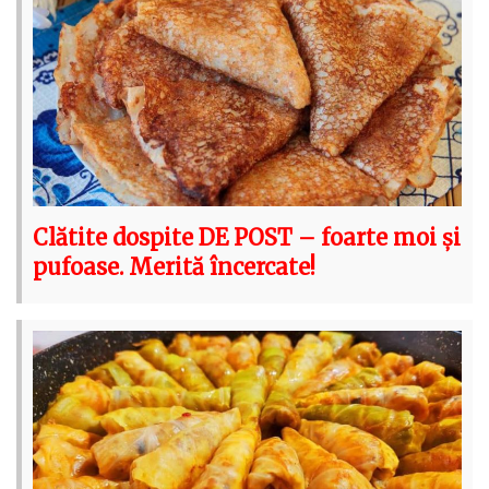
Clătite dospite DE POST – foarte moi și
pufoase. Merită încercate!