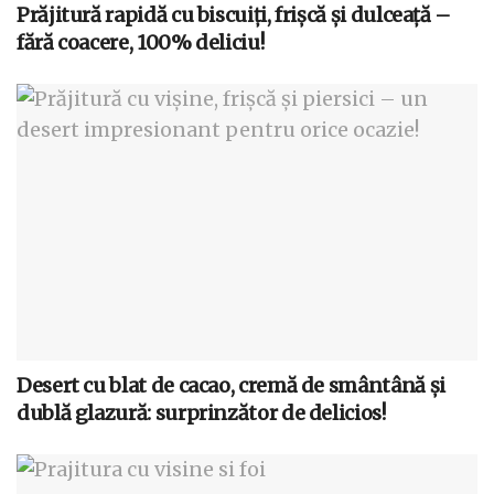
Prăjitură rapidă cu biscuiți, frișcă și dulceață –
fără coacere, 100% deliciu!
Desert cu blat de cacao, cremă de smântână și
dublă glazură: surprinzător de delicios!