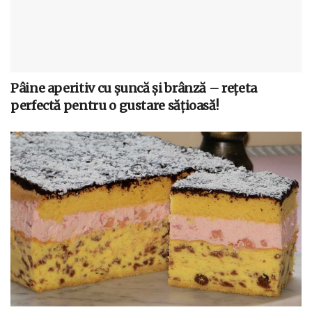
Pâine aperitiv cu șuncă și brânză – rețeta
perfectă pentru o gustare sățioasă!