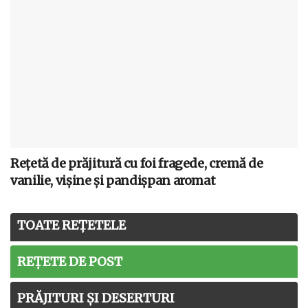
Rețetă de prăjitură cu foi fragede, cremă de
vanilie, vișine și pandișpan aromat
TOATE REȚETELE
REȚETE DE POST
PRĂJITURI ȘI DESERTURI