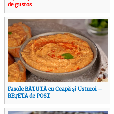
de gustos
Fasole BĂTUTĂ cu Ceapă și Usturoi –
REȚETĂ de POST