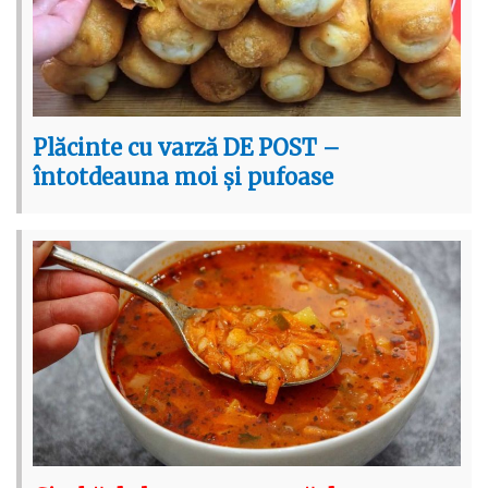
Plăcinte cu varză DE POST –
întotdeauna moi și pufoase