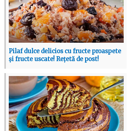
Pilaf dulce delicios cu fructe proaspete
și fructe uscate! Rețetă de post!