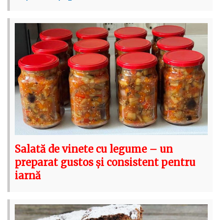
Salată de vinete cu legume – un
preparat gustos și consistent pentru
iarnă