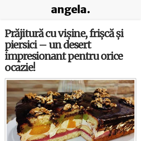
angela.
Prăjitură cu vișine, frișcă și
piersici – un desert
impresionant pentru orice
ocazie!