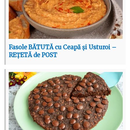
Fasole BĂTUTĂ cu Ceapă și Usturoi –
REȚETĂ de POST