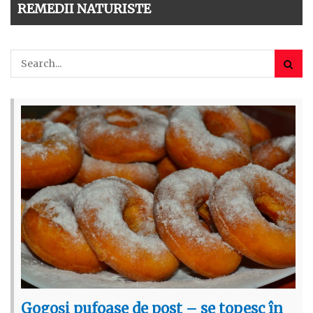
REMEDII NATURISTE
Gogoși pufoase de post – se topesc în