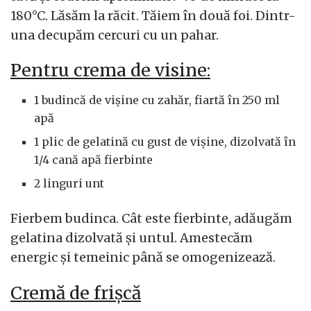
180°C. Lăsăm la răcit. Tăiem în două foi. Dintr-
una decupăm cercuri cu un pahar.
Pentru crema de visine:
1 budincă de vișine cu zahăr, fiartă în 250 ml
apă
1 plic de gelatină cu gust de vișine, dizolvată în
1/4 cană apă fierbinte
2 linguri unt
Fierbem budinca. Cât este fierbinte, adăugăm
gelatina dizolvată și untul. Amestecăm
energic și temeinic până se omogenizează.
Cremă de frișcă