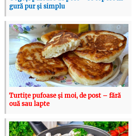
gură pur și simplu
Turtițe pufoase și moi, de post – fără
ouă sau lapte