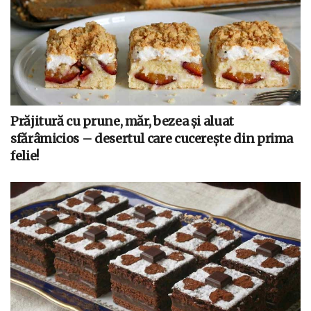
Prăjitură cu prune, măr, bezea și aluat
sfărâmicios – desertul care cucerește din prima
felie!