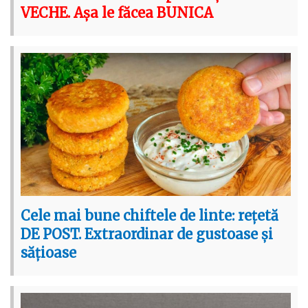
VECHE. Așa le făcea BUNICA
Cele mai bune chiftele de linte: rețetă
DE POST. Extraordinar de gustoase și
sățioase