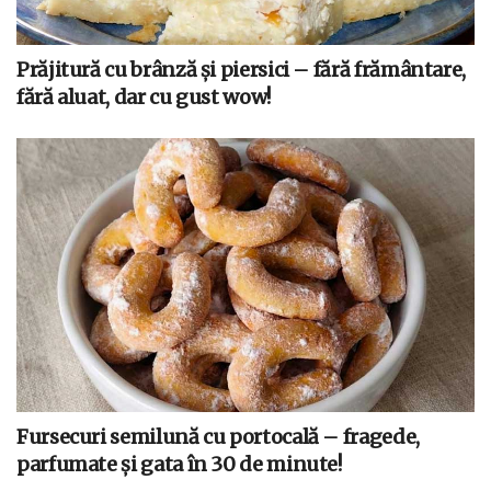
Prăjitură cu brânză și piersici – fără frământare,
fără aluat, dar cu gust wow!
Fursecuri semilună cu portocală – fragede,
parfumate și gata în 30 de minute!