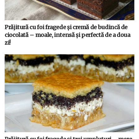
Prăjitură cu foi fragede și cremă de budincă de
ciocolată – moale, intensă și perfectă de a doua
zi!