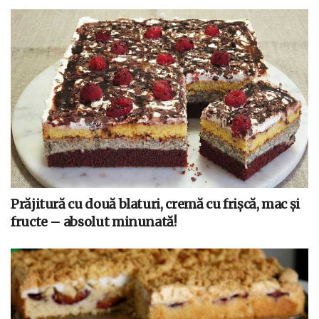
Prăjitură cu două blaturi, cremă cu frișcă, mac și
fructe – absolut minunată!