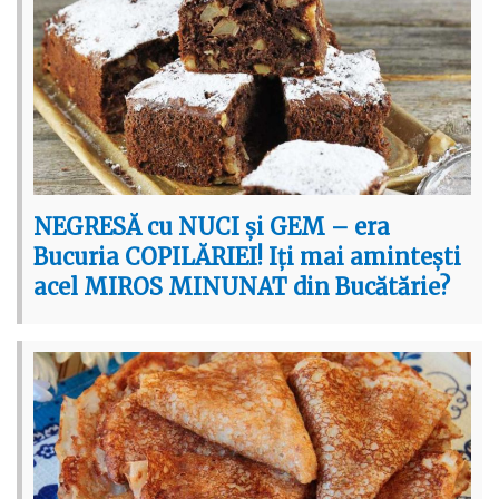
NEGRESĂ cu NUCI și GEM – era
Bucuria COPILĂRIEI! Iți mai amintești
acel MIROS MINUNAT din Bucătărie?