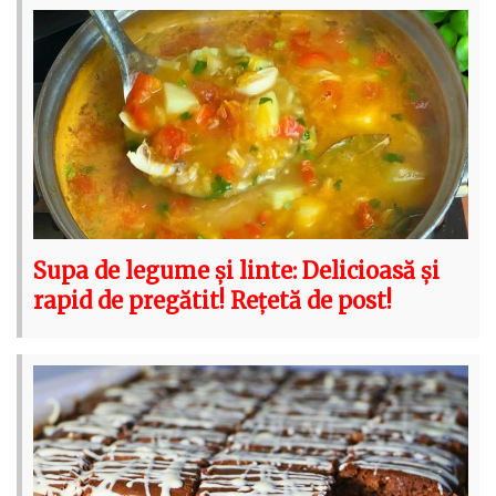
Supa de legume și linte: Delicioasă și
rapid de pregătit! Rețetă de post!