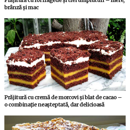
Prăjitură cu foi fragede și trei umpluturi – mere,
brânză și mac
Prăjitură cu cremă de morcovi și blat de cacao –
o combinație neașteptată, dar delicioasă