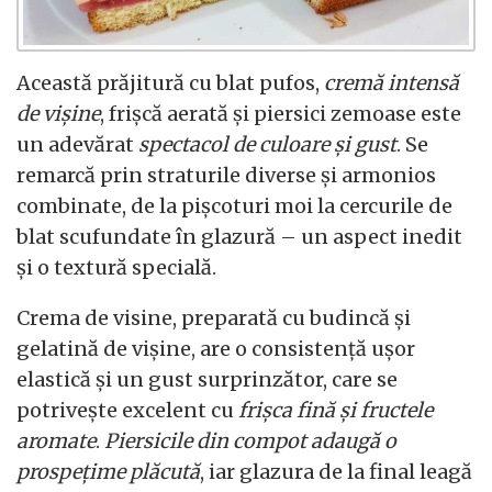
Această prăjitură cu blat pufos,
cremă intensă
de vișine
, frișcă aerată și piersici zemoase este
un adevărat
spectacol de culoare și gust
. Se
remarcă prin straturile diverse și armonios
combinate, de la pișcoturi moi la cercurile de
blat scufundate în glazură – un aspect inedit
și o textură specială.
Crema de visine, preparată cu budincă și
gelatină de vișine, are o consistență ușor
elastică și un gust surprinzător, care se
potrivește excelent cu
frișca fină și fructele
aromate
.
Piersicile din compot adaugă o
prospețime plăcută
, iar glazura de la final leagă