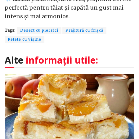
perfectă pentru tăiat și capătă un gust mai
intens și mai armonios.
Tags:
Desert cu piersici
Prăjitură cu frișcă
Retete cu vișine
Alte
informații utile: