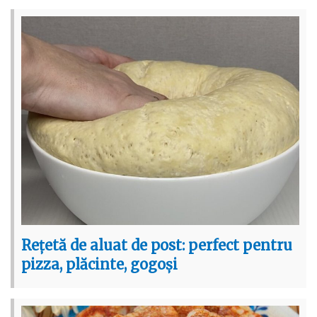
Rețetă de aluat de post: perfect pentru
pizza, plăcinte, gogoși