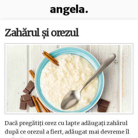
angela.
Zahărul și orezul
Dacă pregătiți orez cu lapte adăugați zahărul
după ce orezul a fiert, adăugat mai devreme îl