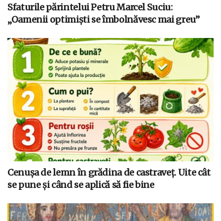
Sfaturile părintelui Petru Marcel Suciu:
„Oamenii optimiști se îmbolnăvesc mai greu”
Cenușa de lemn în grădina de castraveț. Uite cât
se pune și când se aplică să fie bine