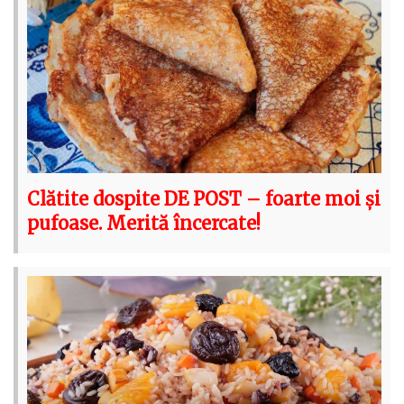
Clătite dospite DE POST – foarte moi și
pufoase. Merită încercate!