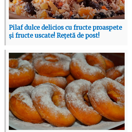
Pilaf dulce delicios cu fructe proaspete
și fructe uscate! Rețetă de post!