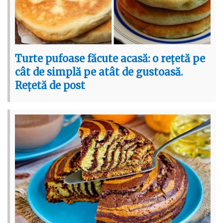
Turte pufoase făcute acasă: o rețetă pe
cât de simplă pe atât de gustoasă.
Rețetă de post