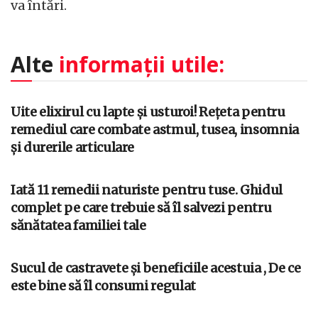
va întări.
Alte
informații utile:
Uite elixirul cu lapte și usturoi! Rețeta pentru
remediul care combate astmul, tusea, insomnia
și durerile articulare
Iată 11 remedii naturiste pentru tuse. Ghidul
complet pe care trebuie să îl salvezi pentru
sănătatea familiei tale
Sucul de castravete și beneficiile acestuia , De ce
este bine să îl consumi regulat