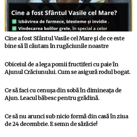
Cine a fost Sfântul Vasile cel Mare și de ce este
bine să îl căutam în rugăciunile noastre
Obiceiul de a lega pomii fructiferi cu paie în
Ajunul Crăciunului. Cum se asigură rodul bogat.
Ce să faci cu cenușa din sobă în dimineața de
Ajun. Leacul băbesc pentru grădină.
Ce să nu arunci sub nicio formă din casă în ziua
de 24 decembrie. E semn de sărăcie!