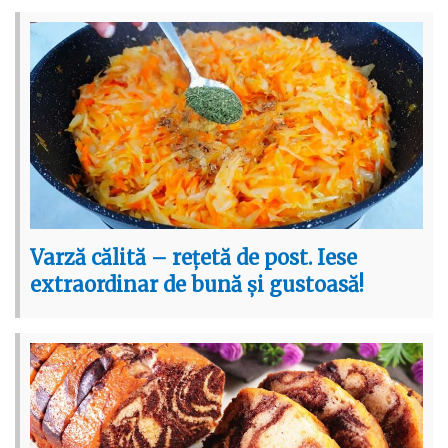
Varză călită – rețetă de post. Iese
extraordinar de bună și gustoasă!