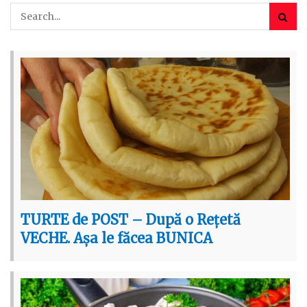
TURTE de POST – După o Rețetă
VECHE. Așa le făcea BUNICA