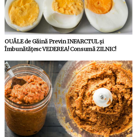
OUĂLE de Găină Previn INFARCTUL și
Îmbunătățesc VEDEREA! Consumă ZILNIC!