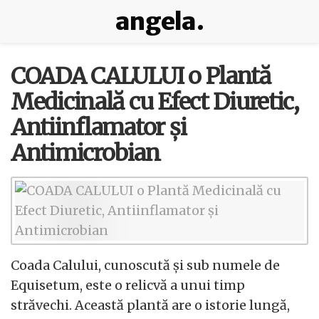
angela.
COADA CALULUI o Plantă
Medicinală cu Efect Diuretic,
Antiinflamator și
Antimicrobian
Coada Calului, cunoscută și sub numele de
Equisetum, este o relicvă a unui timp
străvechi. Această plantă are o istorie lungă,