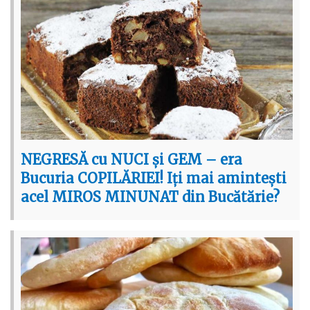
NEGRESĂ cu NUCI și GEM – era
Bucuria COPILĂRIEI! Iți mai amintești
acel MIROS MINUNAT din Bucătărie?