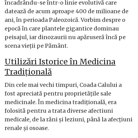
încadrându-se într-o linie evolutivă care
datează de acum aproape 400 de milioane de
ani, în perioada Paleozoică. Vorbim despre o
epocă în care plantele gigantice dominau
peisajul, iar dinozaurii nu apăruseră încă pe
scena vieții pe Pământ.
Utilizări Istorice în Medicina
Tradițională
Din cele mai vechi timpuri, Coada Calului a
fost apreciată pentru proprietățile sale
medicinale. În medicina tradițională, era
folosită pentru a trata diverse afectiuni
medicale, de la răni și leziuni, până la afecțiuni
renale și osoase.