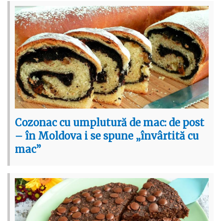
Cozonac cu umplutură de mac: de post
– în Moldova i se spune „învârtită cu
mac”