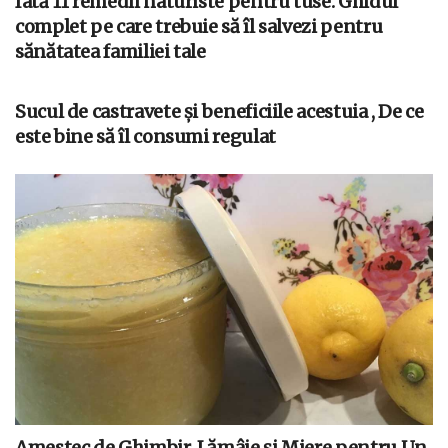
Iată 11 remedii naturiste pentru tuse. Ghidul
complet pe care trebuie să îl salvezi pentru
sănătatea familiei tale
Sucul de castravete și beneficiile acestuia , De ce
este bine să îl consumi regulat
Amestec de Ghimbir, Lămâie și Miere pentru Un