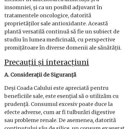
insomniei, și ca un posibil adjuvant în
tratamentele oncologice, datorită
proprietăților sale antioxidante. Această
plantă versatilă continuă să fie un subiect de
studiu în lumea medicinală, cu perspective
promițătoare în diverse domenii ale sănătății.
Precauții și interacțiuni
A. Considerații de Siguranță
Deși Coada Calului este apreciată pentru
beneficiile sale, este esențial să o utilizăm cu
prudență. Consumul excesiv poate duce la
efecte adverse, cum ar fi tulburări digestive
sau probleme renale. De asemenea, datorită
conținutului său de silice, un consum exagerat