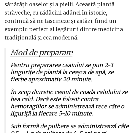
sănătății oaselor și a pielii. Această plantă
străveche, cu rădăcini adânci în istorie,
continuă să ne fascineze și astăzi, fiind un
exemplu perfect al legăturii dintre medicina
tradițională și cea modernă.
Mod de preparare
Pentru prepararea ceaiului se pun 2-3
lingurițe de plantă la ceașca de apă, se
fierbe aproximativ 20 minute.
În scop diuretic ceaiul de coada calulului se
bea cald. Dacă este folosit contra
hemoragiilor se administrează rece câte o
liguriță la fiecare 5-10 minute.
Sub formă de pulbere se administrează câte