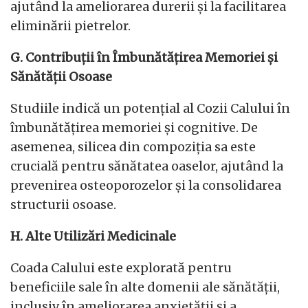
ajutând la ameliorarea durerii și la facilitarea
eliminării pietrelor.
G. Contribuții în Îmbunătățirea Memoriei și
Sănătății Osoase
Studiile indică un potențial al Cozii Calului în
îmbunătățirea memoriei și cognitive. De
asemenea, silicea din compoziția sa este
crucială pentru sănătatea oaselor, ajutând la
prevenirea osteoporozelor și la consolidarea
structurii osoase.
H. Alte Utilizări Medicinale
Coada Calului este explorată pentru
beneficiile sale în alte domenii ale sănătății,
inclusiv în ameliorarea anxietății și a