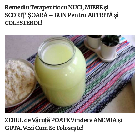
Remediu Terapeutic cu NUCI, MIERE și
SCORIȚIȘOARĂ – BUN Pentru ARTRITĂ și
COLESTEROL!
ZERUL de Văcuță POATE Vindeca ANEMIA și
GUTA. Vezi Cum Se Folosește!