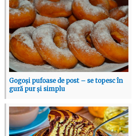
Gogoși pufoase de post – se topesc în
gură pur și simplu