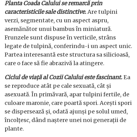
Planta Coada Calului se remarcă prin
caracteristicile sale distinctive.
Are tulpini
verzi, segmentate, cu un aspect aspru,
asemănător unui bambus în miniatură.
Frunzele sunt dispuse în verticile, strâns
legate de tulpină, conferindu-i un aspect unic.
Partea interesantă este structura sa silicioasă,
care o face să fie abrazivă la atingere.
Ciclul de viață al Cozii Calului este fascinant.
Ea
se reproduce atât pe cale sexuată, cât și
asexuată. În primăvară, apar tulpini fertile, de
culoare maronie, care poartă spori. Acești spori
se dispersează și, odată ajunși pe solul umed,
încolțesc, dând naștere unei noi generații de
plante.