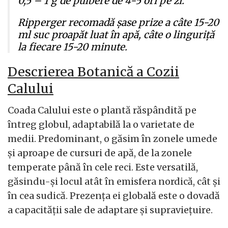
0,5 – 1 g de pulbere de 4-5 ori pe zi.
Ripperger recomadă șase prize a câte 15-20
ml suc proapăt luat în apă, câte o linguriță
la fiecare 15-20 minute.
Descrierea Botanică a Cozii
Calului
Coada Calului este o plantă răspândită pe
întreg globul, adaptabilă la o varietate de
medii. Predominant, o găsim în zonele umede
și aproape de cursuri de apă, de la zonele
temperate până în cele reci. Este versatilă,
găsindu-și locul atât în emisfera nordică, cât și
în cea sudică. Prezența ei globală este o dovadă
a capacității sale de adaptare și supraviețuire.