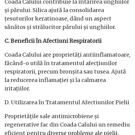
Coada Calului contribuie la întărirea unghiilor
și părului. Silica ajută la consolidarea
țesuturilor keratinoase, dând un aspect
sănătos și strălucitor părului și unghiilor.
C. Beneficii în Afectiuni Respiratorii
Coada Calului are proprietăți antiinflamatoare,
făcând-o utilă în tratamentul afecțiunilor
respiratorii, precum bronșita sau tusea. Ajută
la reducerea inflamației și la calmarea
iritațiilor.
D. Utilizarea în Tratamentul Afectiunilor Pielii
Proprietățile sale antimicrobiene și
regenerative fac din Coada Calului un remediu
eficient pentru diverse probleme ale pielii,