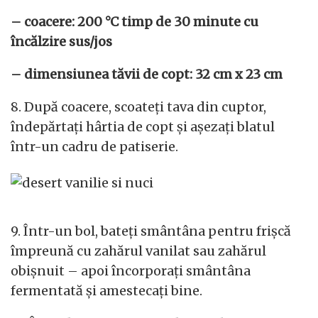
– coacere: 200 °C timp de 30 minute cu
încălzire sus/jos
– dimensiunea tăvii de copt: 32 cm x 23 cm
8. După coacere, scoateți tava din cuptor,
îndepărtați hârtia de copt și așezați blatul
într-un cadru de patiserie.
9. Într-un bol, bateți smântâna pentru frișcă
împreună cu zahărul vanilat sau zahărul
obișnuit – apoi încorporați smântâna
fermentată și amestecați bine.