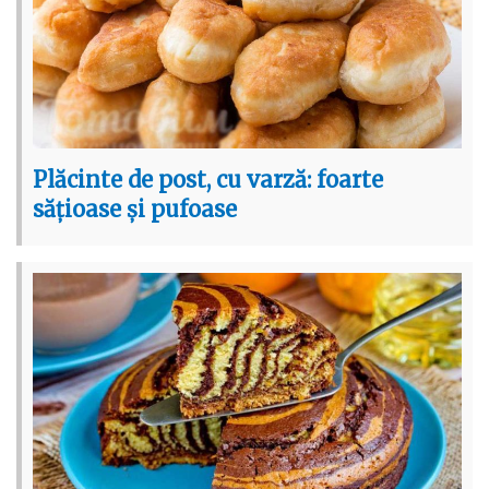
Plăcinte de post, cu varză: foarte
sățioase și pufoase