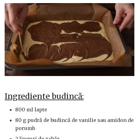
Ingrediente budincă:
800 ml lapte
80 g pudră de budincă de vanilie sau amidon de
porumb
2 linguri de zahăr