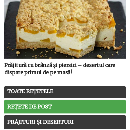
Prăjitură cu brânză și piersici – desertul care
dispare primul de pe masă!
TOATE REȚETELE
REȚETE DE POST
PRĂJITURI ȘI DESERTURI