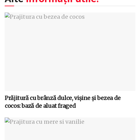
Prăjitură cu brânză dulce, vișine și bezea de
cocos: bază de aluat fraged