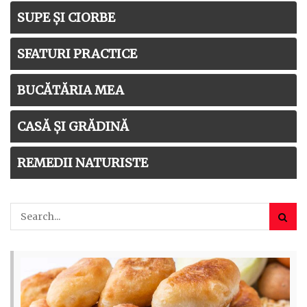
SUPE ȘI CIORBE
SFATURI PRACTICE
BUCĂTĂRIA MEA
CASĂ ȘI GRĂDINĂ
REMEDII NATURISTE