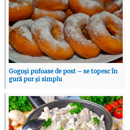
Gogoși pufoase de post – se topesc în
gură pur și simplu