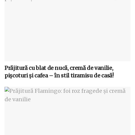
Prăjitură cu blat de nucă, cremă de vanilie,
pișcoturi și cafea – în stil tiramisu de casă!