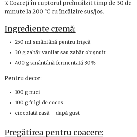
7. Coaceți în cuptorul preîncălzit timp de 30 de
minute la 200 °C cu încălzire sus/jos.
Ingrediente cremă:
250 ml smântână pentru frișcă
30 g zahăr vanilat sau zahăr obișnuit
400 g smântână fermentată 30%
Pentru decor:
100 g nuci
100 g fulgi de cocos
ciocolată rasă – după gust
Pregătirea pentru coacere: