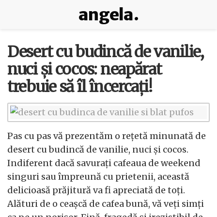
angela.
Desert cu budincă de vanilie,
nuci și cocos: neapărat
trebuie să îl încercați!
Pas cu pas vă prezentăm o rețetă minunată de
desert cu budincă de vanilie, nuci și cocos.
Indiferent dacă savurați cafeaua de weekend
singuri sau împreună cu prietenii, această
delicioasă prăjitură va fi apreciată de toți.
Alături de o ceașcă de cafea bună, vă veți simți