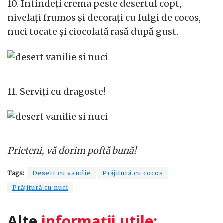
10. Întindeți crema peste desertul copt,
nivelați frumos și decorați cu fulgi de cocos,
nuci tocate și ciocolată rasă după gust.
11. Serviți cu dragoste!
Prieteni, vă dorim poftă bună!
Tags:
Desert cu vanilie
Prăjitură cu cocos
Prăjitură cu nuci
Alte
informații utile: