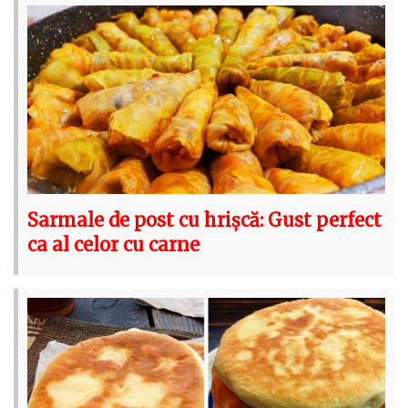
Sarmale de post cu hrișcă: Gust perfect
ca al celor cu carne