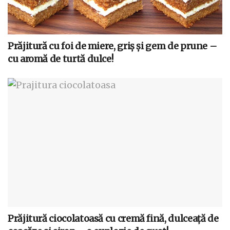
Prăjitură cu foi de miere, griș și gem de prune –
cu aromă de turtă dulce!
Prăjitură ciocolatoasă cu cremă fină, dulceață de