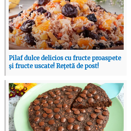
Pilaf dulce delicios cu fructe proaspete
și fructe uscate! Rețetă de post!