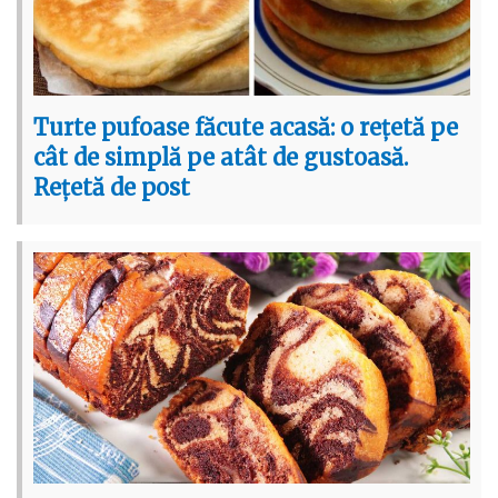
Turte pufoase făcute acasă: o rețetă pe
cât de simplă pe atât de gustoasă.
Rețetă de post