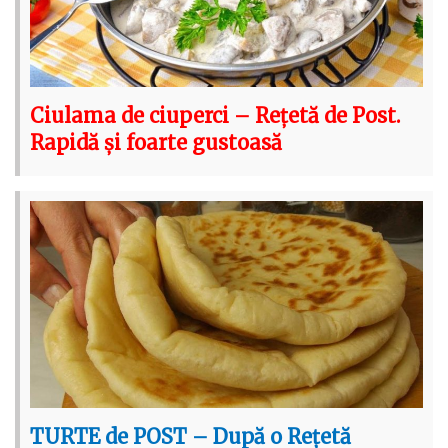
Ciulama de ciuperci – Rețetă de Post.
Rapidă și foarte gustoasă
TURTE de POST – După o Rețetă