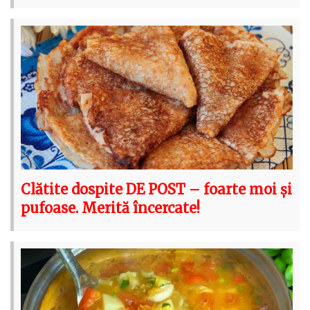
Clătite dospite DE POST – foarte moi și
pufoase. Merită încercate!