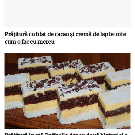
Prăjitură cu blat de cacao și cremă de lapte: uite
cum o fac eu mereu