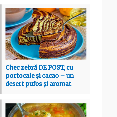
Chec zebră DE POST, cu
portocale și cacao – un
desert pufos și aromat