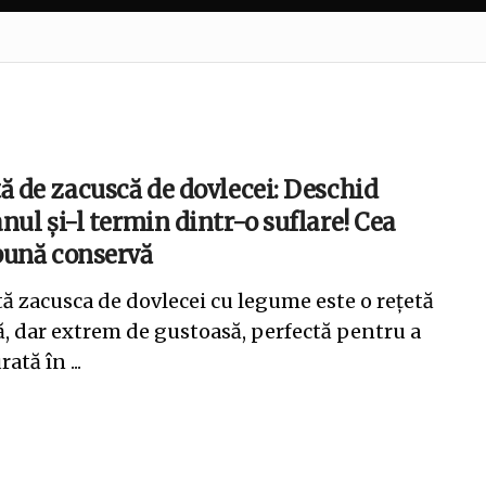
ă de zacuscă de dovlecei: Deschid
nul și-l termin dintr-o suflare! Cea
bună conservă
ă zacusca de dovlecei cu legume este o rețetă
, dar extrem de gustoasă, perfectă pentru a
rată în ...