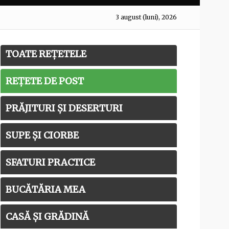
3 august (luni), 2026
TOATE REȚETELE
REȚETE DE POST
PRĂJITURI ȘI DESERTURI
SUPE ȘI CIORBE
SFATURI PRACTICE
BUCĂTĂRIA MEA
CASĂ ȘI GRĂDINĂ