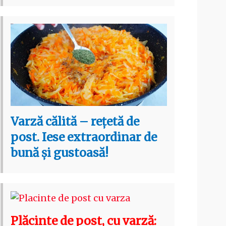
Varză călită – rețetă de
post. Iese extraordinar de
bună și gustoasă!
Plăcinte de post, cu varză: