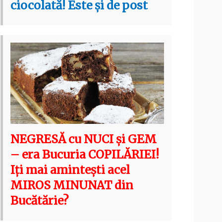
ciocolată! Este și de post
NEGRESĂ cu NUCI și GEM
– era Bucuria COPILĂRIEI!
Iți mai amintești acel
MIROS MINUNAT din
Bucătărie?