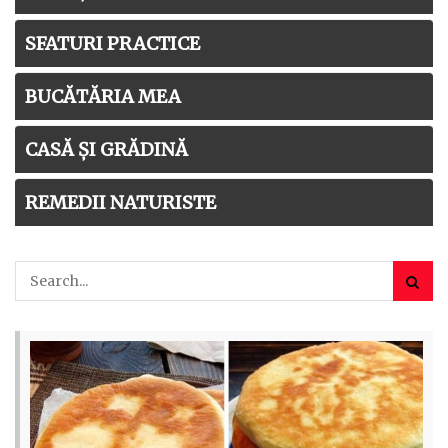
SFATURI PRACTICE
BUCĂTĂRIA MEA
CASĂ ȘI GRĂDINĂ
REMEDII NATURISTE