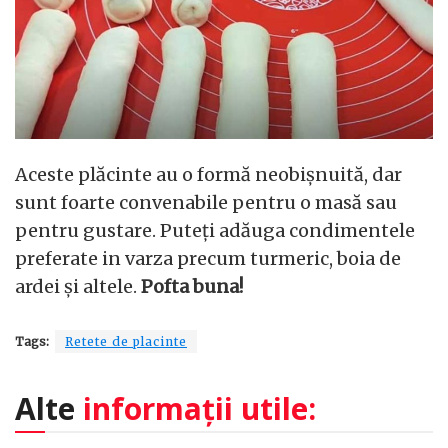
Aceste plăcinte au o formă neobișnuită, dar
sunt foarte convenabile pentru o masă sau
pentru gustare. Puteți adăuga condimentele
preferate in varza precum turmeric, boia de
ardei și altele.
Pofta buna!
Tags:
Retete de placinte
Alte
informații utile: