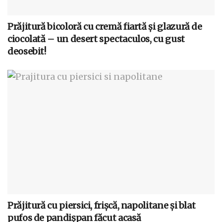
Prăjitură bicoloră cu cremă fiartă și glazură de
ciocolată – un desert spectaculos, cu gust
deosebit!
Prăjitură cu piersici, frișcă, napolitane și blat
pufos de pandișpan făcut acasă