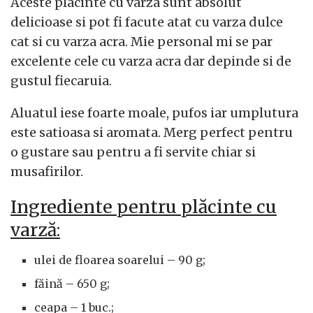
Aceste placinte cu varza sunt absolut
delicioase si pot fi facute atat cu varza dulce
cat si cu varza acra. Mie personal mi se par
excelente cele cu varza acra dar depinde si de
gustul fiecaruia.
Aluatul iese foarte moale, pufos iar umplutura
este satioasa si aromata. Merg perfect pentru
o gustare sau pentru a fi servite chiar si
musafirilor.
Ingrediente pentru plăcinte cu
varză:
ulei de floarea soarelui – 90 g;
făină – 650 g;
ceapa – 1 buc.;