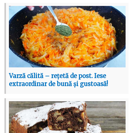
Varză călită – rețetă de post. Iese
extraordinar de bună și gustoasă!