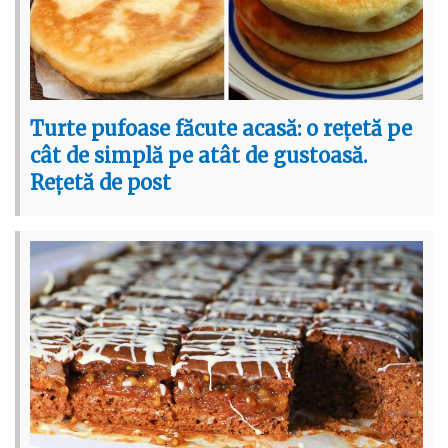
Turte pufoase făcute acasă: o rețetă pe
cât de simplă pe atât de gustoasă.
Rețetă de post