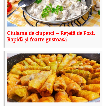
Ciulama de ciuperci – Rețetă de Post.
Rapidă și foarte gustoasă