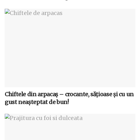
Chiftele din arpacaș – crocante, sățioase și cu un
gust neașteptat de bun!