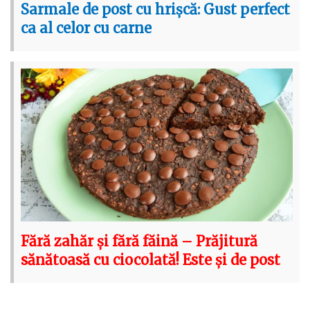
Sarmale de post cu hrișcă: Gust perfect
ca al celor cu carne
Fără zahăr și fără făină – Prăjitură
sănătoasă cu ciocolată! Este și de post