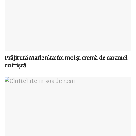
Prăjitură Marlenka: foi moi și cremă de caramel
cu frișcă