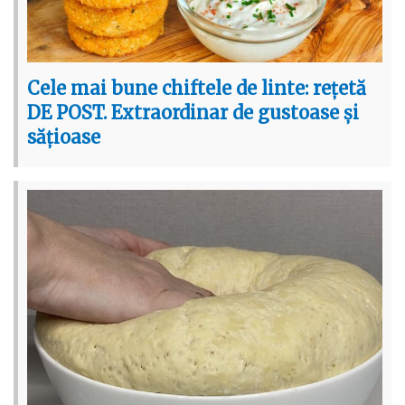
Cele mai bune chiftele de linte: rețetă
DE POST. Extraordinar de gustoase și
sățioase