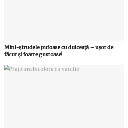
Mini-ștrudele pufoase cu dulceață – ușor de
făcut și foarte gustoase!