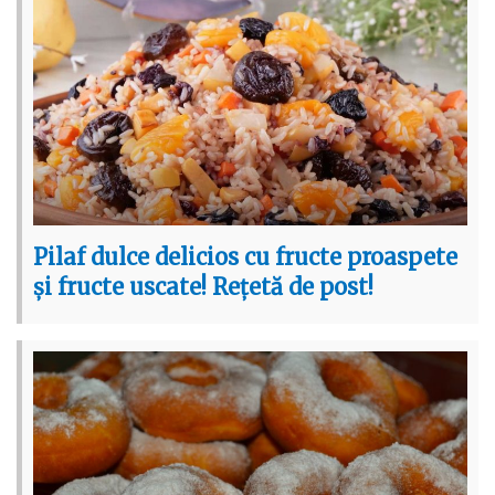
Pilaf dulce delicios cu fructe proaspete
și fructe uscate! Rețetă de post!