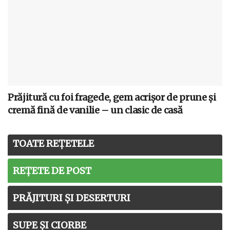
Prăjitură cu foi fragede, gem acrișor de prune și
cremă fină de vanilie – un clasic de casă
TOATE REȚETELE
REȚETE DE POST
PRĂJITURI ȘI DESERTURI
SUPE ȘI CIORBE