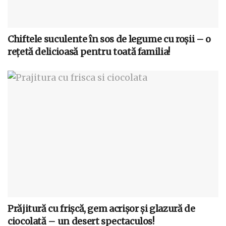
Chiftele suculente în sos de legume cu roșii – o
rețetă delicioasă pentru toată familia!
Prăjitură cu frișcă, gem acrișor și glazură de
ciocolată – un desert spectaculos!