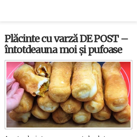
Plăcinte cu varză DE POST –
întotdeauna moi și pufoase