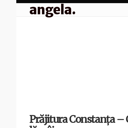
angela.
Prăjitura Constanța – C