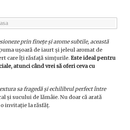
esioneze prin finețe și arome subtile, această
puma ușoară de iaurt și jeleul aromat de
t care îți răsfață simțurile.
Este ideal pentru
iale, atunci când vrei să oferi ceva cu
extura sa fragedă și echilibrul perfect între
ral și sucului de lămâie. Nu doar că arată
 invitație la răsfăț.