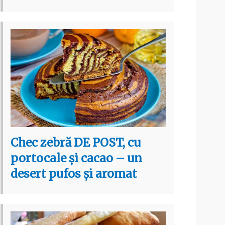
Chec zebră DE POST, cu
portocale și cacao – un
desert pufos și aromat