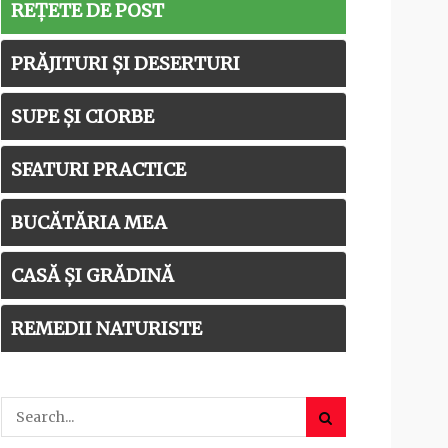
REȚETE DE POST
PRĂJITURI ȘI DESERTURI
SUPE ȘI CIORBE
SFATURI PRACTICE
BUCĂTĂRIA MEA
CASĂ ȘI GRĂDINĂ
REMEDII NATURISTE