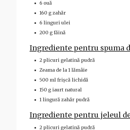
6 ouă
160 g zahăr
6 linguri ulei
200 g făină
Ingrediente pentru spuma d
2 plicuri gelatină pudră
Zeama de la 1 lămâie
500 ml frișcă lichidă
150 g iaurt natural
1 lingură zahăr pudră
Ingrediente pentru jeleul d
2 plicuri gelatină pudră