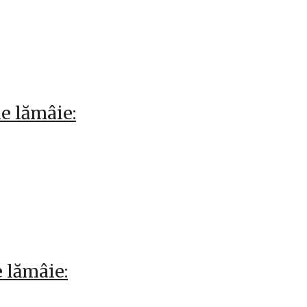
e lămâie:
e lămâie: