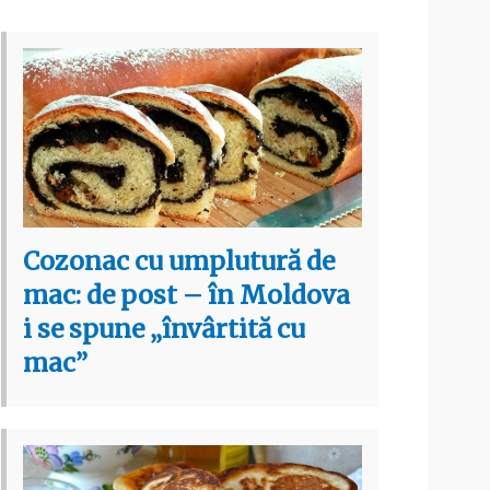
Cozonac cu umplutură de
mac: de post – în Moldova
i se spune „învârtită cu
mac”