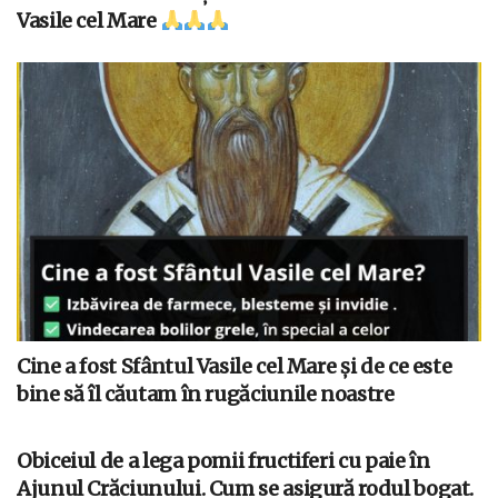
Vasile cel Mare
Cine a fost Sfântul Vasile cel Mare și de ce este
bine să îl căutam în rugăciunile noastre
Obiceiul de a lega pomii fructiferi cu paie în
Ajunul Crăciunului. Cum se asigură rodul bogat.