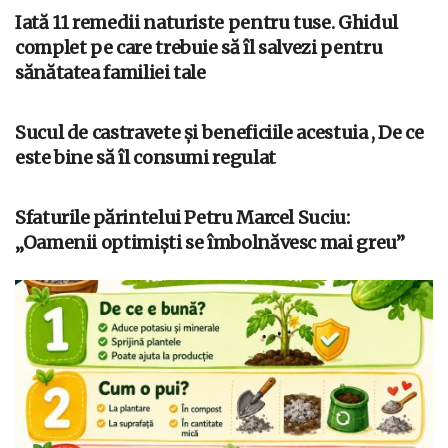
Iată 11 remedii naturiste pentru tuse. Ghidul
complet pe care trebuie să îl salvezi pentru
sănătatea familiei tale
Sucul de castravete și beneficiile acestuia , De ce
este bine să îl consumi regulat
Sfaturile părintelui Petru Marcel Suciu:
„Oamenii optimiști se îmbolnăvesc mai greu”