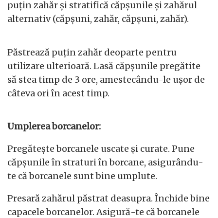
puțin zahăr și stratifică căpșunile și zahărul
alternativ (căpșuni, zahăr, căpșuni, zahăr).
Păstrează puțin zahăr deoparte pentru
utilizare ulterioară. Lasă căpșunile pregătite
să stea timp de 3 ore, amestecându-le ușor de
câteva ori în acest timp.
Umplerea borcanelor:
Pregătește borcanele uscate și curate. Pune
căpșunile în straturi în borcane, asigurându-
te că borcanele sunt bine umplute.
Presară zahărul păstrat deasupra. Închide bine
capacele borcanelor. Asigură-te că borcanele