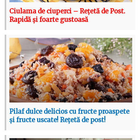
Ciulama de ciuperci – Rețetă de Post.
Rapidă și foarte gustoasă
Pilaf dulce delicios cu fructe proaspete
și fructe uscate! Rețetă de post!