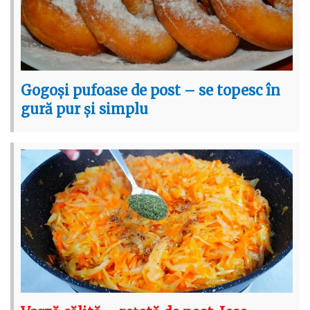
Gogoși pufoase de post – se topesc în
gură pur și simplu