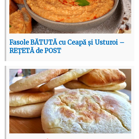
Fasole BĂTUTĂ cu Ceapă și Usturoi –
REȚETĂ de POST