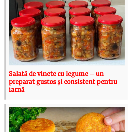
Salată de vinete cu legume – un
preparat gustos și consistent pentru
iarnă