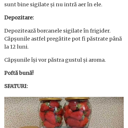
sunt bine sigilate și nu intră aer în ele.
Depozitare:
Depozitează borcanele sigilate în frigider.
Căpșunile astfel pregătite pot fi păstrate până
la 12 luni.
Căpșunile își vor păstra gustul și aroma.
Poftă bună!
SFATURI: