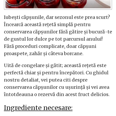
Iubești căpșunile, dar sezonul este prea scurt?
Încearcă această rețetă simplă pentru
conservarea căpșunilor fără gătire și bucură-te
de gustul lor dulce pe tot parcursul anului!
Fără proceduri complicate, doar căpșuni
proaspete, zahăr și câteva borcane.
Uită de congelare și gătit; această rețetă este
perfectă chiar și pentru începători. Cu ghidul
nostru detaliat, vei putea citi despre
conservarea căpșunilor cu ușurință și vei avea
întotdeauna o rezervă din acest fruct delicios.
Ingrediente necesare: