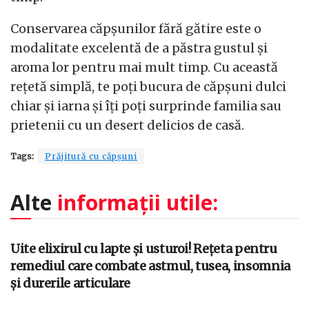
Conservarea căpșunilor fără gătire este o
modalitate excelentă de a păstra gustul și
aroma lor pentru mai mult timp. Cu această
rețetă simplă, te poți bucura de căpșuni dulci
chiar și iarna și îți poți surprinde familia sau
prietenii cu un desert delicios de casă.
Tags:
Prăjitură cu căpșuni
Alte
informații utile:
Uite elixirul cu lapte și usturoi! Rețeta pentru
remediul care combate astmul, tusea, insomnia
și durerile articulare