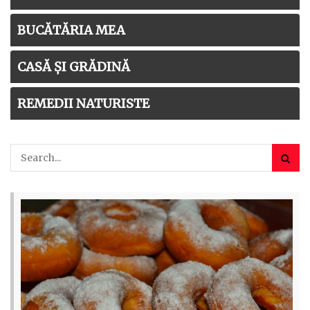
BUCĂTĂRIA MEA
CASĂ ȘI GRĂDINĂ
REMEDII NATURISTE