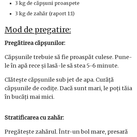
3 kg de căpșuni proaspete
3 kg de zahăr (raport 1:1)
Mod de pregatire:
Pregătirea căpșunilor:
Căpșunile trebuie să fie proaspăt culese. Pune-
le în apă rece și lasă-le să stea 5-6 minute.
Clătește căpșunile sub jet de apa. Curăță
căpșunile de codițe. Dacă sunt mari, le poți tăia
în bucăți mai mici.
Stratificarea cu zahăr:
Pregătește zahărul. Într-un bol mare, presară