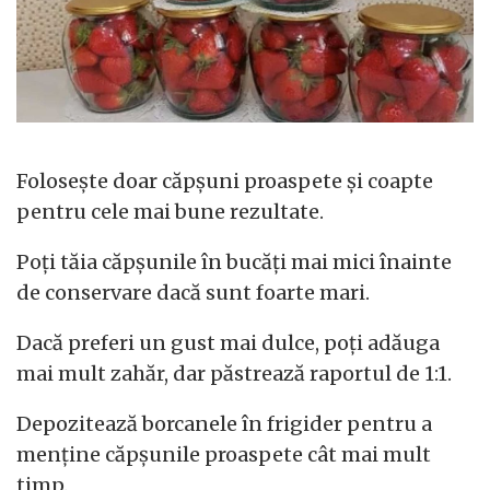
Folosește doar căpșuni proaspete și coapte
pentru cele mai bune rezultate.
Poți tăia căpșunile în bucăți mai mici înainte
de conservare dacă sunt foarte mari.
Dacă preferi un gust mai dulce, poți adăuga
mai mult zahăr, dar păstrează raportul de 1:1.
Depozitează borcanele în frigider pentru a
menține căpșunile proaspete cât mai mult
timp.