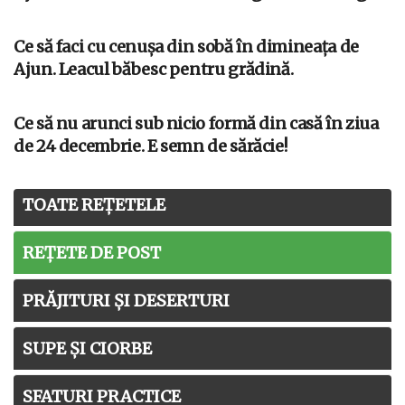
Ce să faci cu cenușa din sobă în dimineața de
Ajun. Leacul băbesc pentru grădină.
Ce să nu arunci sub nicio formă din casă în ziua
de 24 decembrie. E semn de sărăcie!
TOATE REȚETELE
REȚETE DE POST
PRĂJITURI ȘI DESERTURI
SUPE ȘI CIORBE
SFATURI PRACTICE