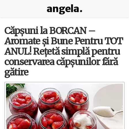
angela.
Căpșuni la BORCAN –
Aromate și Bune Pentru TOT
ANUL! Rețetă simplă pentru
conservarea căpșunilor fără
gătire