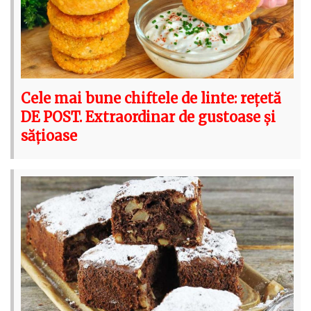
Cele mai bune chiftele de linte: rețetă
DE POST. Extraordinar de gustoase și
sățioase