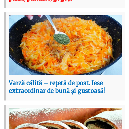
Varză călită – rețetă de post. Iese
extraordinar de bună și gustoasă!