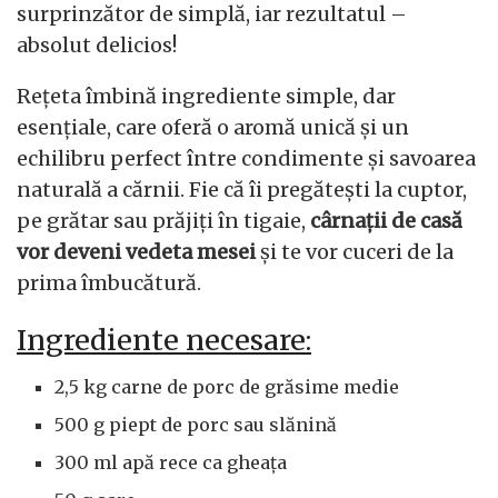
surprinzător de simplă, iar rezultatul –
absolut delicios!
Rețeta îmbină ingrediente simple, dar
esențiale, care oferă o aromă unică și un
echilibru perfect între condimente și savoarea
naturală a cărnii. Fie că îi pregătești la cuptor,
pe grătar sau prăjiți în tigaie,
cârnații de casă
vor deveni vedeta mesei
și te vor cuceri de la
prima îmbucătură.
Ingrediente necesare:
2,5 kg carne de porc de grăsime medie
500 g piept de porc sau slănină
300 ml apă rece ca gheața