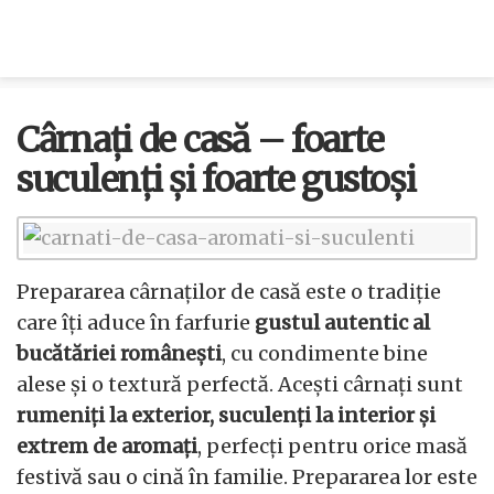
Cârnați de casă – foarte
suculenți și foarte gustoși
Prepararea cârnaților de casă este o tradiție
care îți aduce în farfurie
gustul autentic al
bucătăriei românești
, cu condimente bine
alese și o textură perfectă. Acești cârnați sunt
rumeniți la exterior, suculenți la interior și
extrem de aromați
, perfecți pentru orice masă
festivă sau o cină în familie. Prepararea lor este