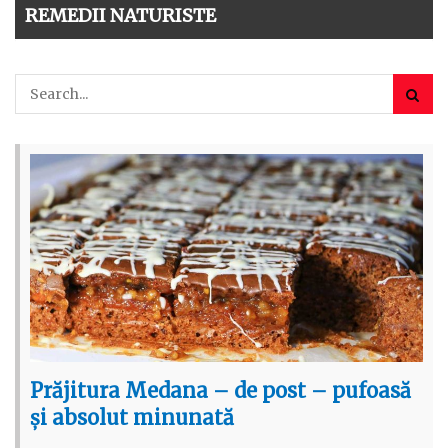
REMEDII NATURISTE
Prăjitura Medana – de post – pufoasă
și absolut minunată