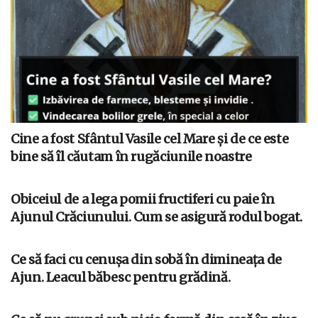
Cine a fost Sfântul Vasile cel Mare și de ce este
bine să îl căutam în rugăciunile noastre
Obiceiul de a lega pomii fructiferi cu paie în
Ajunul Crăciunului. Cum se asigură rodul bogat.
Ce să faci cu cenușa din sobă în dimineața de
Ajun. Leacul băbesc pentru grădină.