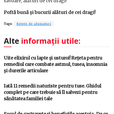
savoare, alături de cei dragi!
Poftă bună și bucurii alături de cei dragi!
Tags:
Retete de afumaturi
Alte
informații utile:
Uite elixirul cu lapte și usturoi! Rețeta pentru
remediul care combate astmul, tusea, insomnia
și durerile articulare
Iată 11 remedii naturiste pentru tuse. Ghidul
complet pe care trebuie să îl salvezi pentru
sănătatea familiei tale
Sucul de castravete și beneficiile acestuia , De ce