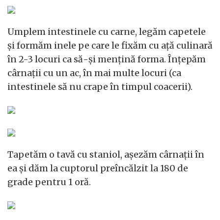
Umplem intestinele cu carne, legăm capetele
și formăm inele pe care le fixăm cu ață culinară
în 2-3 locuri ca să-și mențină forma. Înțepăm
cârnații cu un ac, în mai multe locuri (ca
intestinele să nu crape în timpul coacerii).
Tapetăm o tavă cu staniol, așezăm cârnații în
ea și dăm la cuptorul preîncălzit la 180 de
grade pentru 1 oră.