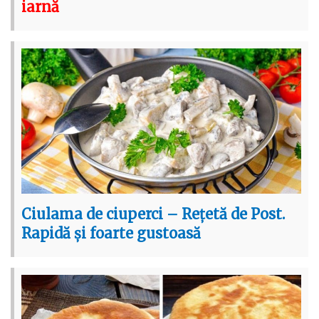
iarnă
Ciulama de ciuperci – Rețetă de Post.
Rapidă și foarte gustoasă