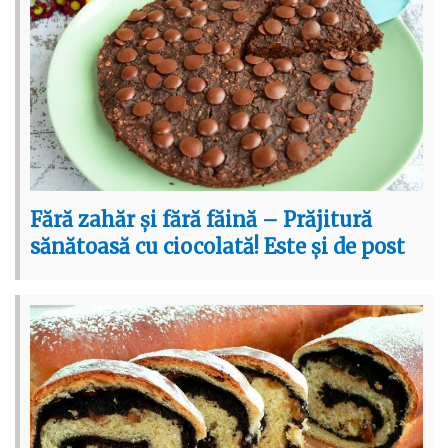
Fără zahăr și fără făină – Prăjitură
sănătoasă cu ciocolată! Este și de post