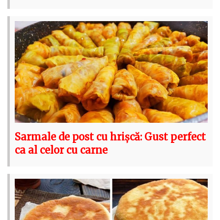
Sarmale de post cu hrișcă: Gust perfect
ca al celor cu carne