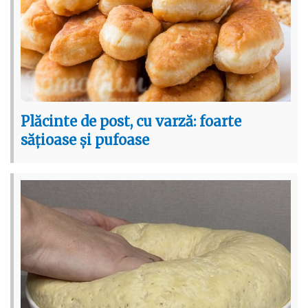
Plăcinte de post, cu varză: foarte
sățioase și pufoase