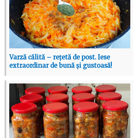
Varză călită – rețetă de post. Iese
extraordinar de bună și gustoasă!