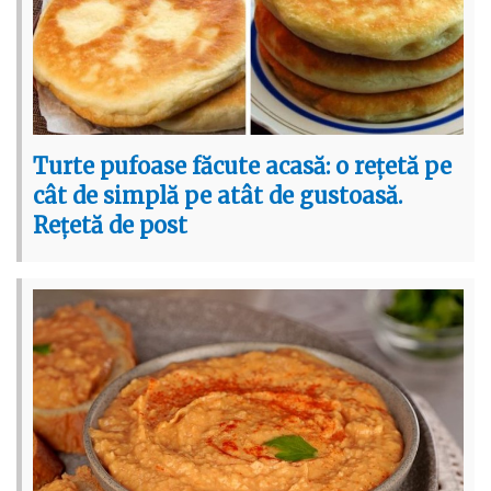
Turte pufoase făcute acasă: o rețetă pe
cât de simplă pe atât de gustoasă.
Rețetă de post