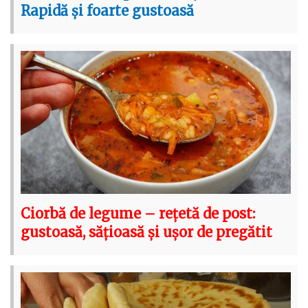
Rapidă și foarte gustoasă
Ciorbă de legume – rețetă de post:
gustoasă, sățioasă și ușor de pregătit