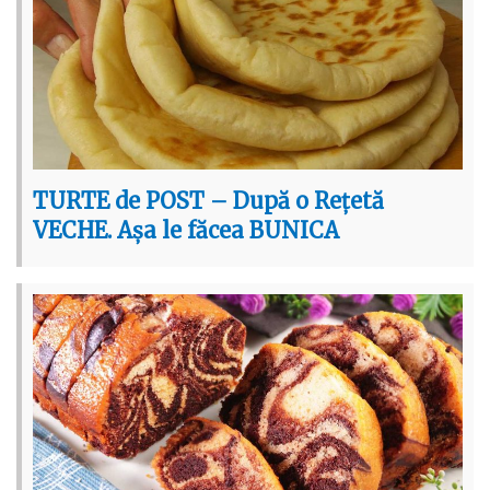
TURTE de POST – După o Rețetă
VECHE. Așa le făcea BUNICA