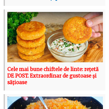
Cele mai bune chiftele de linte: rețetă
DE POST. Extraordinar de gustoase și
sățioase