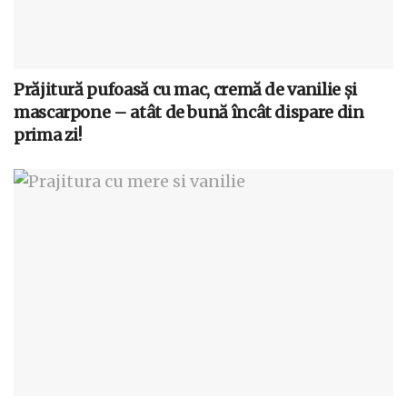
Prăjitură pufoasă cu mac, cremă de vanilie și
mascarpone – atât de bună încât dispare din
prima zi!