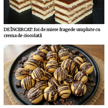
DE ÎNCERCAT: foi de miere fragede umplute cu
crema de ciocolată