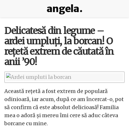
angela.
Delicatesă din legume –
ardei umpluți, la borcan! O
rețetă extrem de căutată în
anii ’90!
Această rețetă a fost extrem de populară
odinioară, iar acum, după ce am încercat-o, pot
să confirm că este absolut delicioasă! Familia
mea o adoră și mereu îmi cere să aduc câteva
borcane cu mine.