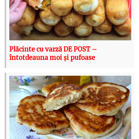
Plăcinte cu varză DE POST –
întotdeauna moi și pufoase