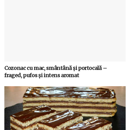
Cozonac cu mac, smântână și portocală –
fraged, pufos și intens aromat