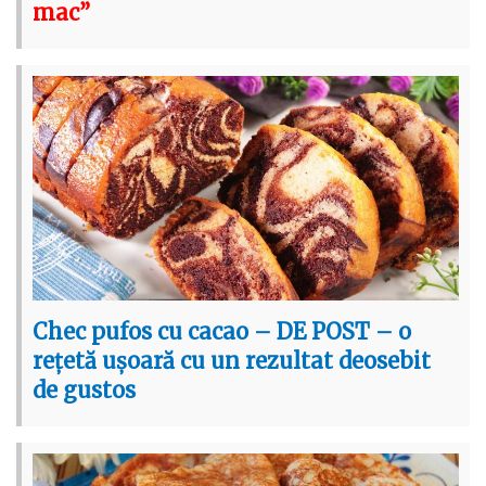
mac”
Chec pufos cu cacao – DE POST – o
rețetă ușoară cu un rezultat deosebit
de gustos