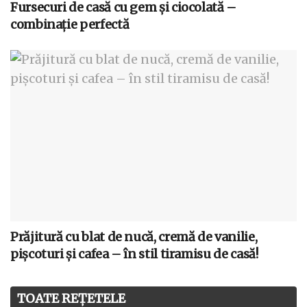
Fursecuri de casă cu gem și ciocolată –
combinație perfectă
Prăjitură cu blat de nucă, cremă de vanilie,
pișcoturi și cafea – în stil tiramisu de casă!
TOATE REȚETELE