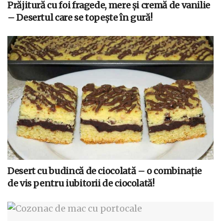
Prăjitură cu foi fragede, mere și cremă de vanilie
– Desertul care se topește în gură!
Desert cu budincă de ciocolată – o combinație
de vis pentru iubitorii de ciocolată!