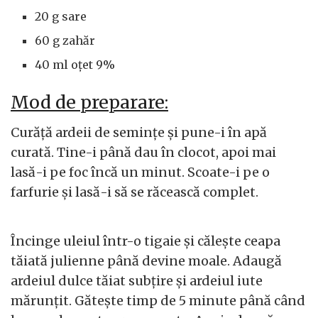
20 g sare
60 g zahăr
40 ml oțet 9%
Mod de preparare:
Curăță ardeii de semințe și pune-i în apă
curată. Tine-i până dau în clocot, apoi mai
lasă-i pe foc încă un minut. Scoate-i pe o
farfurie și lasă-i să se răcească complet.
Încinge uleiul într-o tigaie și călește ceapa
tăiată julienne până devine moale. Adaugă
ardeiul dulce tăiat subțire și ardeiul iute
mărunțit. Gătește timp de 5 minute până când