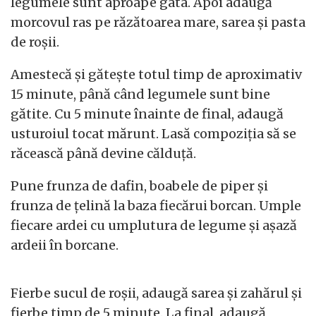
legumele sunt aproape gata. Apoi adaugă
morcovul ras pe răzătoarea mare, sarea și pasta
de roșii.
Amestecă și gătește totul timp de aproximativ
15 minute, până când legumele sunt bine
gătite. Cu 5 minute înainte de final, adaugă
usturoiul tocat mărunt. Lasă compoziția să se
răcească până devine călduță.
Pune frunza de dafin, boabele de piper și
frunza de țelină la baza fiecărui borcan. Umple
fiecare ardei cu umplutura de legume și așază
ardeii în borcane.
Fierbe sucul de roșii, adaugă sarea și zahărul și
fierbe timp de 5 minute. La final, adaugă