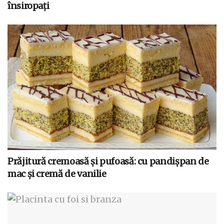
însiropați
Prăjitură cremoasă și pufoasă: cu pandișpan de
mac și cremă de vanilie