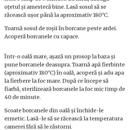
oțetul și amestecă bine. Lasă sosul să se
răcească ușor până la aproximativ 180°C.
Toarnă sosul de roșii în borcane peste ardei.
Acoperă borcanele cu capace.
Într-o oală mare, așază un prosop la baza și
pune borcanele deasupra. Toarnă apă fierbinte
(aproximativ 180°C) în oală, acoperă și adu apa
la fierbere la foc mare. După ce începe să
fiarbă, sterilizează borcanele la foc mic timp de
40 de minute.
Scoate borcanele din oală și închide-le
ermetic. Lasă-le să se răcească la temperatura
camerei fără să le răstorni.