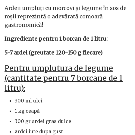
Ardeii umpluți cu morcovi și legume în sos de
roșii reprezintă o adevărată comoară
gastronomică!
Ingrediente pentru 1 borcan de 1 litru:
5-7 ardei (greutate 120-150 g fiecare)
Pentru umplutura de legume
(cantitate pentru 7 borcane de 1
litru):
300 ml ulei
1 kg ceapă
300 gr ardei gras dulce
ardei iute dupa gust