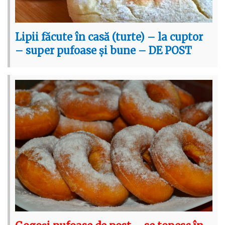
Lipii făcute în casă (turte) – la cuptor
– super pufoase și bune – DE POST