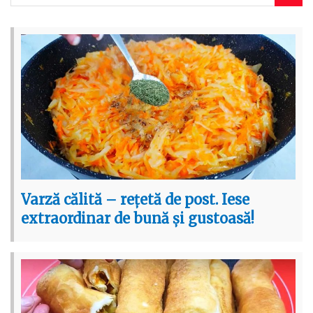
Varză călită – rețetă de post. Iese
extraordinar de bună și gustoasă!