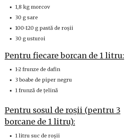
1,8 kg morcov
30 g sare
100-120 g pastă de roșii
30 g usturoi
Pentru fiecare borcan de 1 litru:
1-2 frunze de dafin
3 boabe de piper negru
1 frunză de țelină
Pentru sosul de roșii (pentru 3
borcane de 1 litru):
1 litru suc de roșii