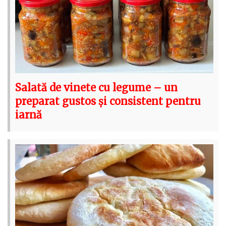
Salată de vinete cu legume – un
preparat gustos și consistent pentru
iarnă