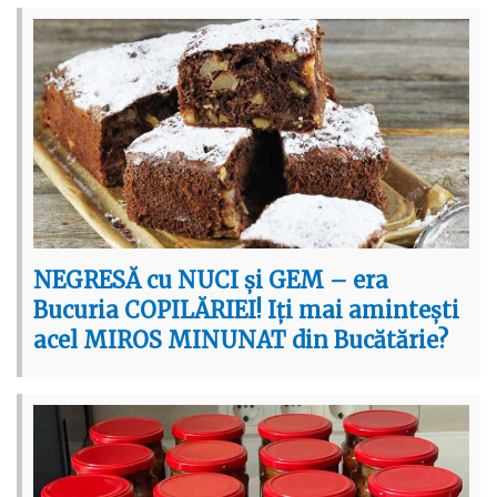
NEGRESĂ cu NUCI și GEM – era
Bucuria COPILĂRIEI! Iți mai amintești
acel MIROS MINUNAT din Bucătărie?