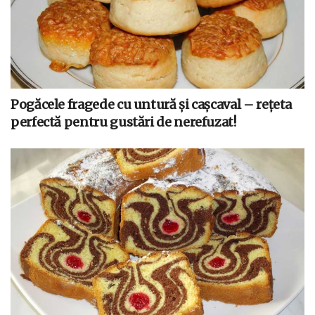
Pogăcele fragede cu untură și cașcaval – rețeta
perfectă pentru gustări de nerefuzat!