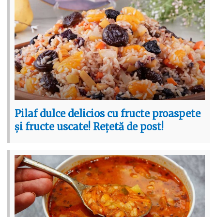
Pilaf dulce delicios cu fructe proaspete
și fructe uscate! Rețetă de post!