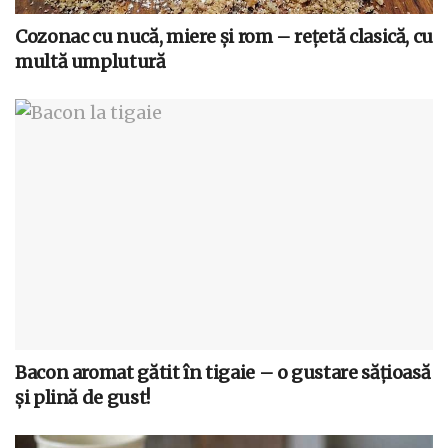
Cozonac cu nucă, miere și rom – rețetă clasică, cu
multă umplutură
Bacon aromat gătit în tigaie – o gustare sățioasă
și plină de gust!