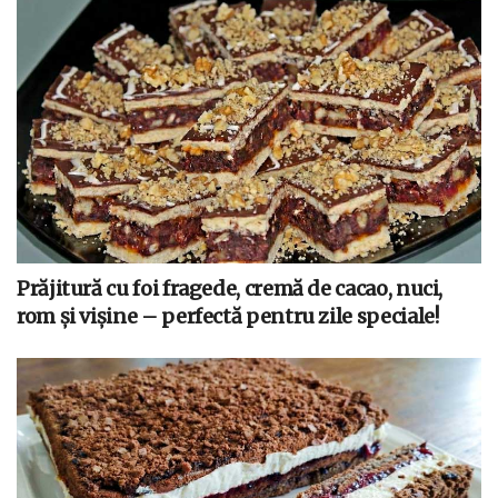
Prăjitură cu foi fragede, cremă de cacao, nuci,
rom și vișine – perfectă pentru zile speciale!