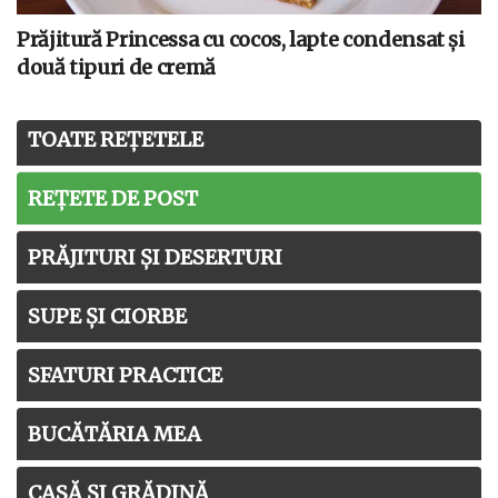
Prăjitură Princessa cu cocos, lapte condensat și
două tipuri de cremă
TOATE REȚETELE
REȚETE DE POST
PRĂJITURI ȘI DESERTURI
SUPE ȘI CIORBE
SFATURI PRACTICE
BUCĂTĂRIA MEA
CASĂ ȘI GRĂDINĂ