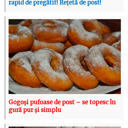
rapid de pregătit! Rețetă de post!
Gogoși pufoase de post – se topesc în
gură pur și simplu