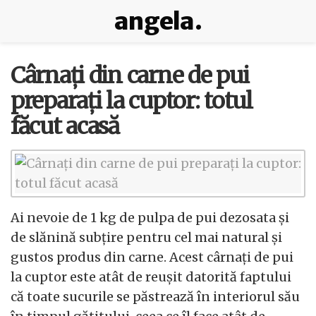
angela.
Cârnați din carne de pui
preparați la cuptor: totul
făcut acasă
Ai nevoie de 1 kg de pulpa de pui dezosata și
de slănină subțire pentru cel mai natural și
gustos produs din carne. Acest cârnați de pui
la cuptor este atât de reușit datorită faptului
că toate sucurile se păstrează în interiorul său