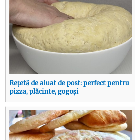
Rețetă de aluat de post: perfect pentru
pizza, plăcinte, gogoși