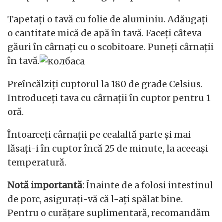
Tapetați o tavă cu folie de aluminiu. Adăugați
o cantitate mică de apă în tavă. Faceți câteva
găuri în cârnați cu o scobitoare. Puneți cârnații
în tavă.
Preîncălziți cuptorul la 180 de grade Celsius.
Introduceți tava cu cârnații în cuptor pentru 1
oră.
Întoarceți cârnații pe cealaltă parte și mai
lăsați-i în cuptor încă 25 de minute, la aceeași
temperatură.
Notă importantă:
Înainte de a folosi intestinul
de porc, asigurați-vă că l-ați spălat bine.
Pentru o curățare suplimentară, recomandăm