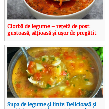
Ciorbă de legume – rețetă de post:
gustoasă, sățioasă și ușor de pregătit
Supa de legume și linte: Delicioasă și