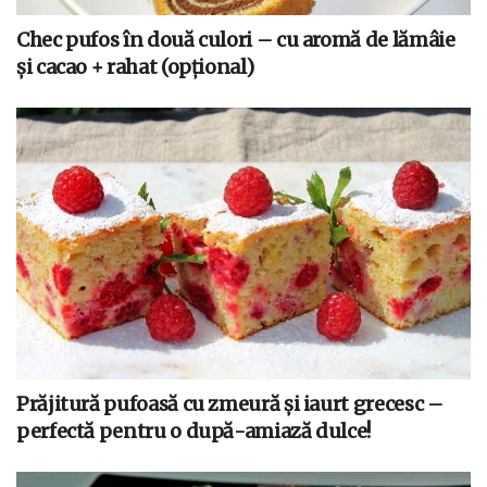
Chec pufos în două culori – cu aromă de lămâie
și cacao + rahat (opțional)
Prăjitură pufoasă cu zmeură și iaurt grecesc –
perfectă pentru o după-amiază dulce!