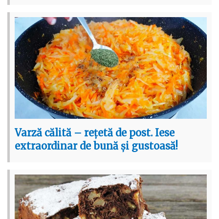
Varză călită – rețetă de post. Iese
extraordinar de bună și gustoasă!