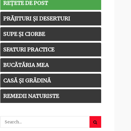
REȚETE DE POST
PRĂJITURI ȘI DESERTURI
SUPE ȘI CIORBE
SFATURI PRACTICE
BUCĂTĂRIA MEA
CASĂ ȘI GRĂDINĂ
REMEDII NATURISTE