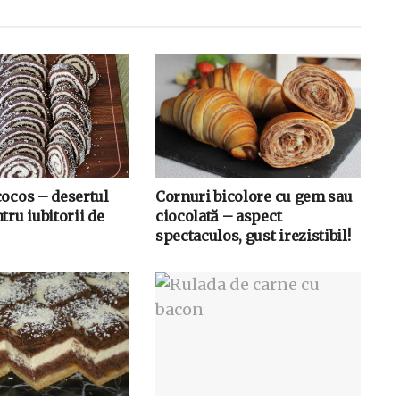
cocos – desertul
Cornuri bicolore cu gem sau
tru iubitorii de
ciocolată – aspect
spectaculos, gust irezistibil!