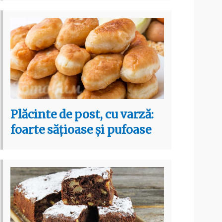
Plăcinte de post, cu varză:
foarte sățioase și pufoase