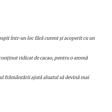
spit într-un loc fără curent și acoperit cu un
 conținut ridicat de cacao, pentru o aromă
l frământării ajută aluatul să devină mai