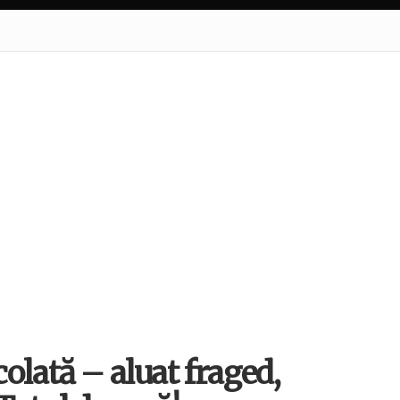
olată – aluat fraged,