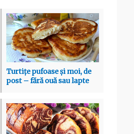
Turtițe pufoase și moi, de
post – fără ouă sau lapte