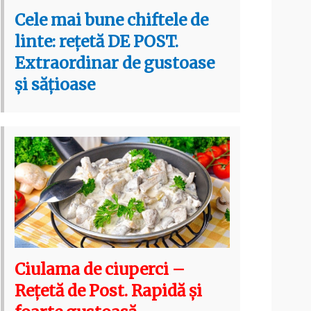
Cele mai bune chiftele de
linte: rețetă DE POST.
Extraordinar de gustoase
și sățioase
Ciulama de ciuperci –
Rețetă de Post. Rapidă și