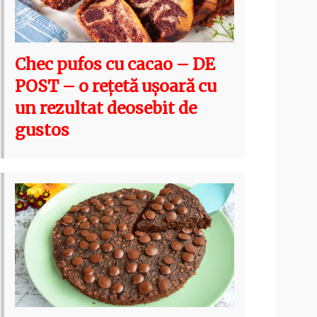
Chec pufos cu cacao – DE
POST – o rețetă ușoară cu
un rezultat deosebit de
gustos