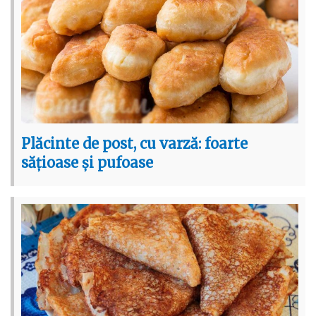
Plăcinte de post, cu varză: foarte
sățioase și pufoase