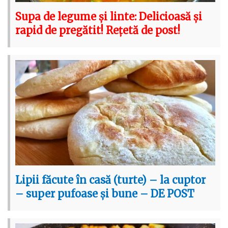
Supa de legume și linte: Delicioasă și
rapid de pregătit! Rețetă de post!
Lipii făcute în casă (turte) – la cuptor
– super pufoase și bune – DE POST