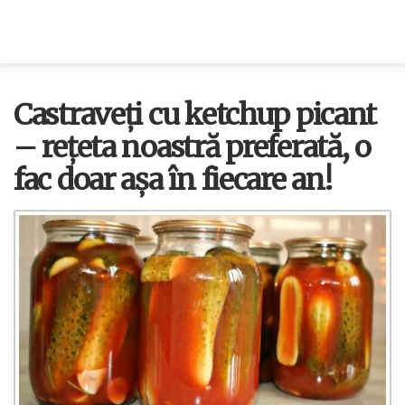
Castraveți cu ketchup picant
– rețeta noastră preferată, o
fac doar așa în fiecare an!