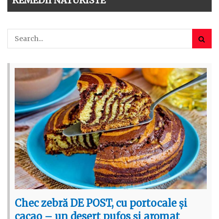
REMEDII NATURISTE
Chec zebră DE POST, cu portocale și
cacao – un desert pufos și aromat