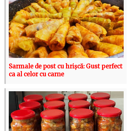
Sarmale de post cu hrișcă: Gust perfect
ca al celor cu carne