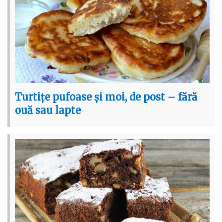
Turtițe pufoase și moi, de post – fără
ouă sau lapte