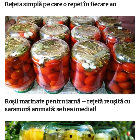
Rețeta simplă pe care o repet în fiecare an
Roșii marinate pentru iarnă – rețetă reușită cu
saramură aromată: se bea imediat!