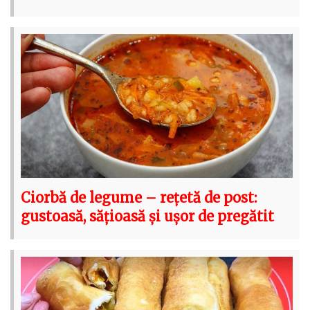
Ciorbă de legume – rețetă de post:
gustoasă, sățioasă și ușor de pregătit