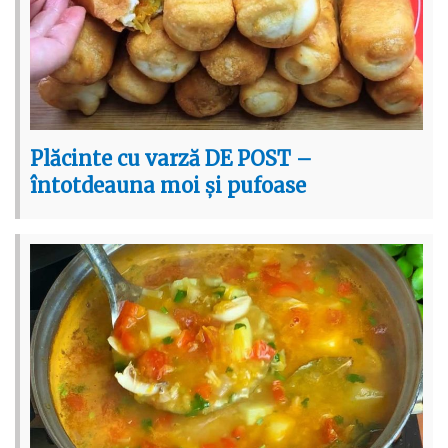
Plăcinte cu varză DE POST –
întotdeauna moi și pufoase