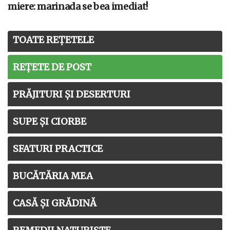
miere: marinada se bea imediat!
TOATE REȚETELE
REȚETE DE POST
PRĂJITURI ȘI DESERTURI
SUPE ȘI CIORBE
SFATURI PRACTICE
BUCĂTĂRIA MEA
CASĂ ȘI GRĂDINĂ