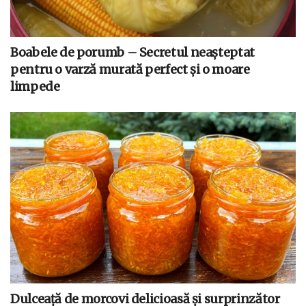
Boabele de porumb – Secretul neașteptat
pentru o varză murată perfect și o moare
limpede
Dulceață de morcovi delicioasă și surprinzător