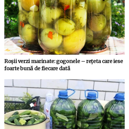
Roșii verzi marinate: gogonele – rețeta care iese
foarte bună de fiecare dată