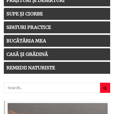
PRĂJITURI ȘI DESERTURI
SUPE ȘI CIORBE
SFATURI PRACTICE
BUCĂTĂRIA MEA
CASĂ ȘI GRĂDINĂ
REMEDII NATURISTE