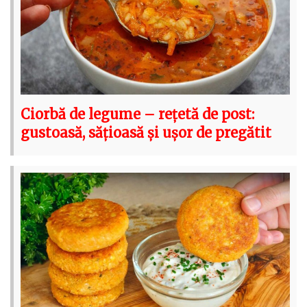
Ciorbă de legume – rețetă de post:
gustoasă, sățioasă și ușor de pregătit