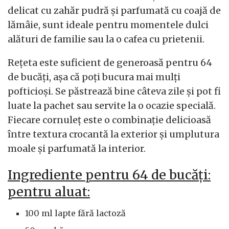
delicat cu zahăr pudră și parfumată cu coajă de
lămâie, sunt ideale pentru momentele dulci
alături de familie sau la o cafea cu prietenii.
Rețeta este suficient de generoasă pentru 64
de bucăți, așa că poți bucura mai mulți
pofticioși. Se păstrează bine câteva zile și pot fi
luate la pachet sau servite la o ocazie specială.
Fiecare cornuleț este o combinație delicioasă
între textura crocantă la exterior și umplutura
moale și parfumată la interior.
Ingrediente pentru 64 de bucăți:
pentru aluat:
100 ml lapte fără lactoză