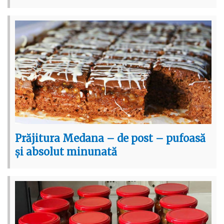
Prăjitura Medana – de post – pufoasă
și absolut minunată