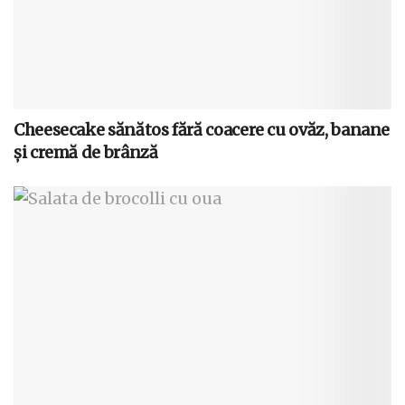
Cheesecake sănătos fără coacere cu ovăz, banane
și cremă de brânză