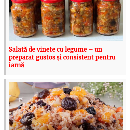
Salată de vinete cu legume – un
preparat gustos și consistent pentru
iarnă