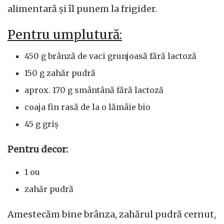
alimentară și îl punem la frigider.
Pentru umplutură:
450 g brânză de vaci grunjoasă fără lactoză
150 g zahăr pudră
aprox. 170 g smântână fără lactoză
coaja fin rasă de la o lămâie bio
45 g griș
Pentru decor:
1 ou
zahăr pudră
Amestecăm bine brânza, zahărul pudră cernut,