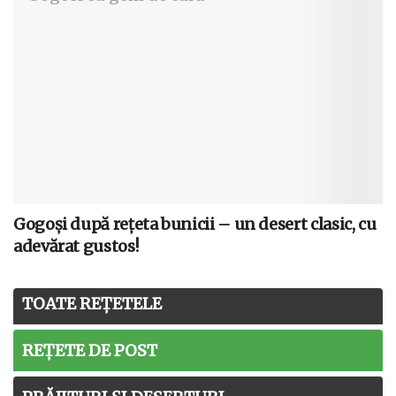
Gogoși după rețeta bunicii – un desert clasic, cu
adevărat gustos!
TOATE REȚETELE
REȚETE DE POST