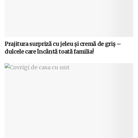
Prajitura surpriză cu jeleu și cremă de griș –
dulcele care încântă toată familia!