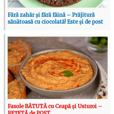
Fără zahăr și fără făină – Prăjitură
sănătoasă cu ciocolată! Este și de post
Fasole BĂTUTĂ cu Ceapă și Usturoi –
REȚETĂ de POST