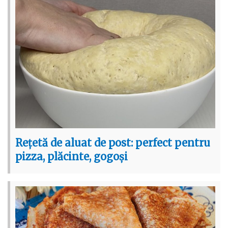
Rețetă de aluat de post: perfect pentru
pizza, plăcinte, gogoși