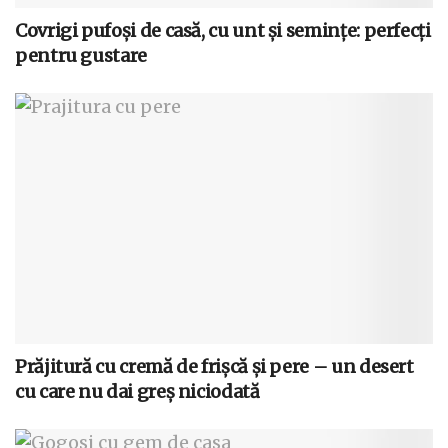
Covrigi pufoși de casă, cu unt și semințe: perfecți
pentru gustare
Prăjitură cu cremă de frișcă și pere – un desert
cu care nu dai greș niciodată