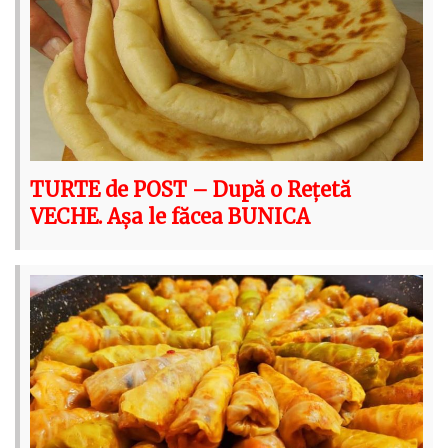
TURTE de POST – După o Rețetă
VECHE. Așa le făcea BUNICA