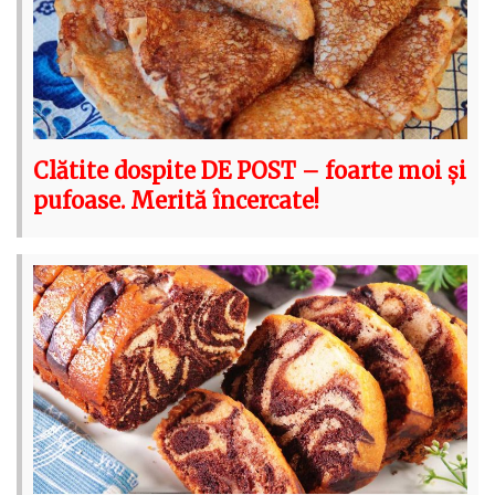
Clătite dospite DE POST – foarte moi și
pufoase. Merită încercate!