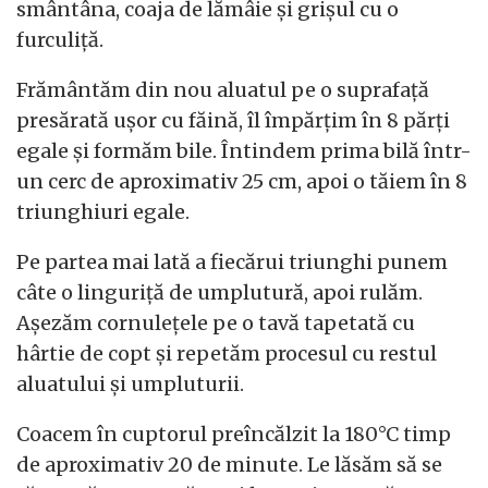
smântâna, coaja de lămâie și grișul cu o
furculiță.
Frământăm din nou aluatul pe o suprafață
presărată ușor cu făină, îl împărțim în 8 părți
egale și formăm bile. Întindem prima bilă într-
un cerc de aproximativ 25 cm, apoi o tăiem în 8
triunghiuri egale.
Pe partea mai lată a fiecărui triunghi punem
câte o linguriță de umplutură, apoi rulăm.
Așezăm cornulețele pe o tavă tapetată cu
hârtie de copt și repetăm procesul cu restul
aluatului și umpluturii.
Coacem în cuptorul preîncălzit la 180°C timp
de aproximativ 20 de minute. Le lăsăm să se