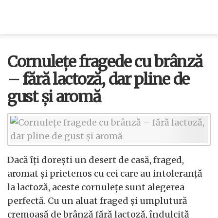
Cornulețe fragede cu brânză
– fără lactoză, dar pline de
gust și aromă
Dacă îți dorești un desert de casă, fraged,
aromat și prietenos cu cei care au intoleranță
la lactoză, aceste cornulețe sunt alegerea
perfectă. Cu un aluat fraged și umplutură
cremoasă de brânză fără lactoză, îndulcită