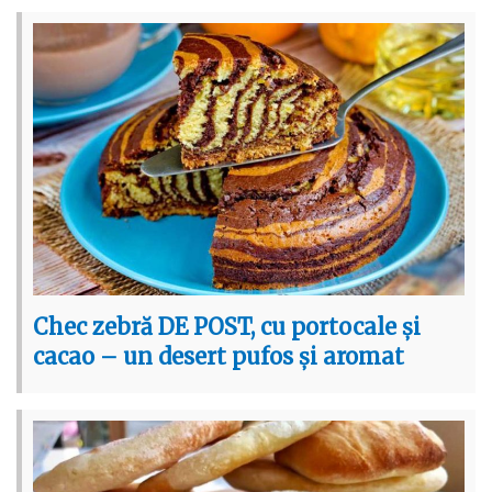
Chec zebră DE POST, cu portocale și
cacao – un desert pufos și aromat