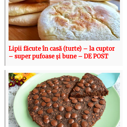
Lipii făcute în casă (turte) – la cuptor
– super pufoase și bune – DE POST