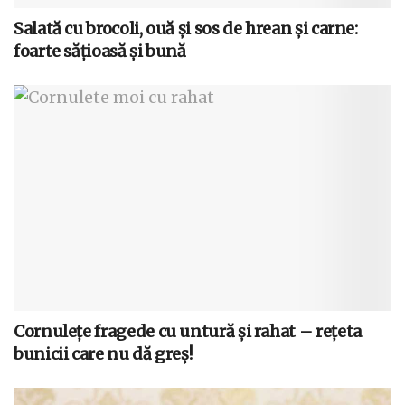
Salată cu brocoli, ouă și sos de hrean și carne:
foarte sățioasă și bună
Cornulețe fragede cu untură și rahat – rețeta
bunicii care nu dă greș!