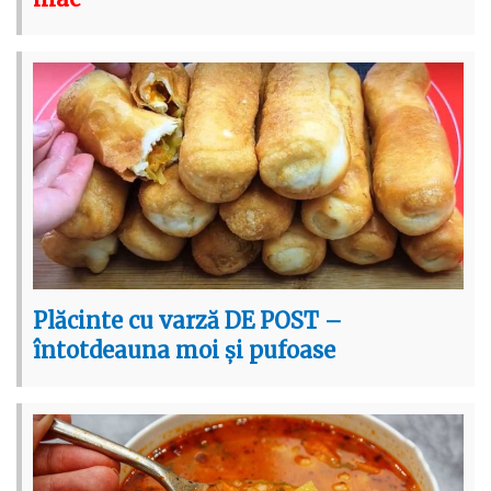
Plăcinte cu varză DE POST –
întotdeauna moi și pufoase