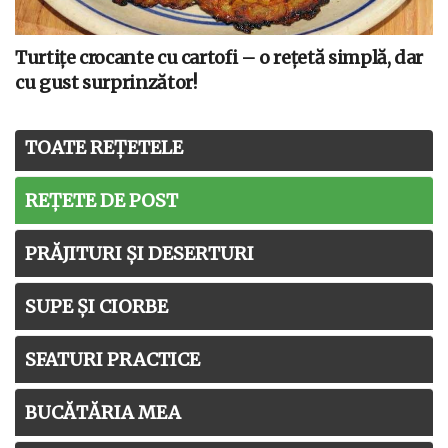
Turtițe crocante cu cartofi – o rețetă simplă, dar
cu gust surprinzător!
TOATE REȚETELE
REȚETE DE POST
PRĂJITURI ȘI DESERTURI
SUPE ȘI CIORBE
SFATURI PRACTICE
BUCĂTĂRIA MEA