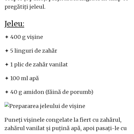
pregătiți jeleul.
Jeleu:
✦ 400 g vișine
✦ 5 linguri de zahăr
✦ 1 plic de zahăr vanilat
✦ 100 ml apă
✦ 40 g amidon (făină de porumb)
Puneți vișinele congelate la fiert cu zahărul,
zahărul vanilat și puțină apă, apoi pasați-le cu