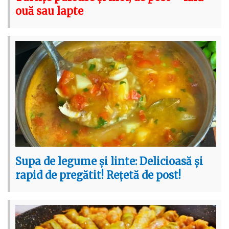
ouă sau lapte
Supa de legume și linte: Delicioasă și
rapid de pregătit! Rețetă de post!