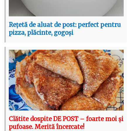
Rețetă de aluat de post: perfect pentru
pizza, plăcinte, gogoși
Clătite dospite DE POST – foarte moi și
pufoase. Merită încercate!