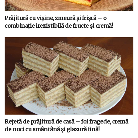
Prăjitură cu vișine, zmeură și frișcă – o
combinație irezistibilă de fructe și cremă!
Rețetă de prăjitură de casă – foi fragede, cremă
de nuci cu smântână și glazură fină!