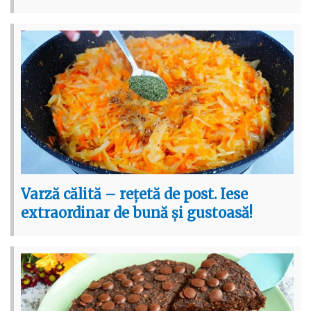
Varză călită – rețetă de post. Iese
extraordinar de bună și gustoasă!