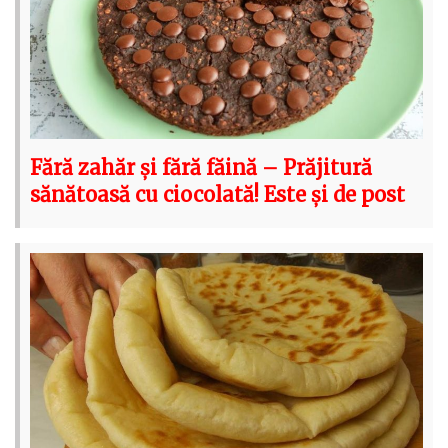
Fără zahăr și fără făină – Prăjitură
sănătoasă cu ciocolată! Este și de post