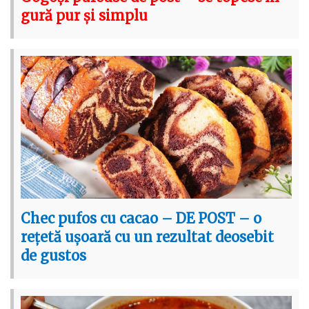
gură pur și simplu
Chec pufos cu cacao – DE POST – o
rețetă ușoară cu un rezultat deosebit
de gustos