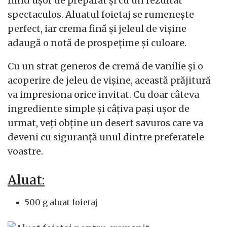
fiind ușor de preparat și cu un rezultat
spectaculos. Aluatul foietaj se rumenește
perfect, iar crema fină și jeleul de vișine
adaugă o notă de prospețime și culoare.
Cu un strat generos de cremă de vanilie și o
acoperire de jeleu de vișine, această prăjitură
va impresiona orice invitat. Cu doar câteva
ingrediente simple și câțiva pași ușor de
urmat, veți obține un desert savuros care va
deveni cu siguranță unul dintre preferatele
voastre.
Aluat:
500 g aluat foietaj