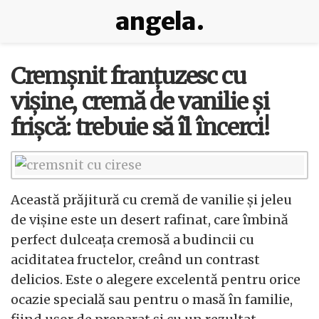
angela.
Cremșnit franțuzesc cu
vișine, cremă de vanilie și
frișcă: trebuie să îl încerci!
Această prăjitură cu cremă de vanilie și jeleu
de vișine este un desert rafinat, care îmbină
perfect dulceața cremosă a budincii cu
aciditatea fructelor, creând un contrast
delicios. Este o alegere excelentă pentru orice
ocazie specială sau pentru o masă în familie,