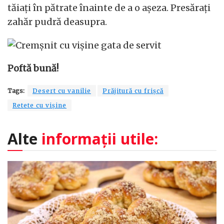
tăiați în pătrate înainte de a o așeza. Presărați
zahăr pudră deasupra.
Poftă bună!
Tags:
Desert cu vanilie
Prăjitură cu frișcă
Retete cu vișine
Alte
informații utile: