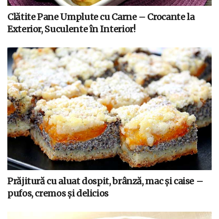
Clătite Pane Umplute cu Carne – Crocante la
Exterior, Suculente în Interior!
Prăjitură cu aluat dospit, brânză, mac și caise –
pufos, cremos și delicios