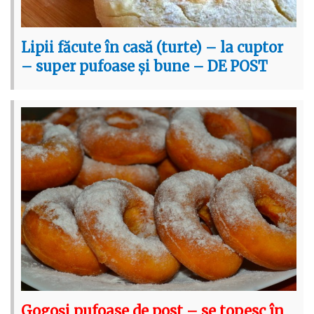
Lipii făcute în casă (turte) – la cuptor
– super pufoase și bune – DE POST
Gogoși pufoase de post – se topesc în