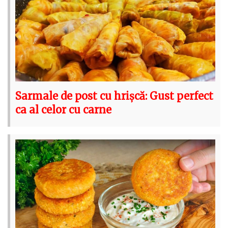
Sarmale de post cu hrișcă: Gust perfect
ca al celor cu carne