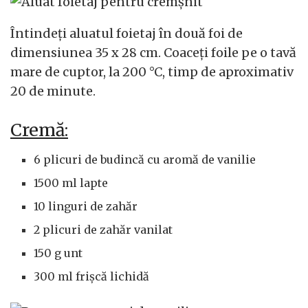
Întindeți aluatul foietaj în două foi de
dimensiunea 35 x 28 cm. Coaceți foile pe o tavă
mare de cuptor, la 200 °C, timp de aproximativ
20 de minute.
Cremă:
6 plicuri de budincă cu aromă de vanilie
1500 ml lapte
10 linguri de zahăr
2 plicuri de zahăr vanilat
150 g unt
300 ml frișcă lichidă