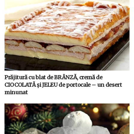
Prăjitură cu blat de BRÂNZĂ, cremă de
CIOCOLATĂ și JELEU de portocale – un desert
minunat