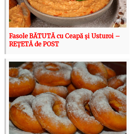
Fasole BĂTUTĂ cu Ceapă și Usturoi –
REȚETĂ de POST