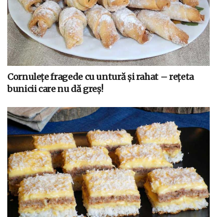
Cornulețe fragede cu untură și rahat – rețeta
bunicii care nu dă greș!