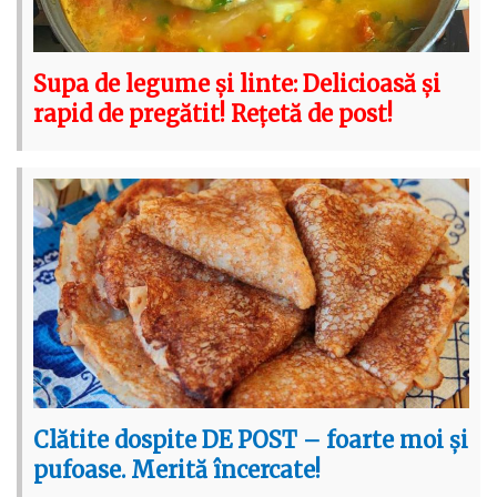
Supa de legume și linte: Delicioasă și
rapid de pregătit! Rețetă de post!
Clătite dospite DE POST – foarte moi și
pufoase. Merită încercate!