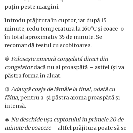
puțin peste margini.
Introdu prăjitura în cuptor, iar după 15
minute, redu temperatura la 160°C și coace-o
în total aproximativ 35 de minute. Se
recomandă testul cu scobitoarea.
🍓
Folosește zmeură congelată direct din
congelator
dacă nu ai proaspătă – astfel își va
păstra forma în aluat.
🍋
Adaugă coaja de lămâie la final, odată cu
făina
, pentru a-și păstra aroma proaspătă și
intensă.
🔥
Nu deschide ușa cuptorului în primele 20 de
minute de coacere
– altfel prăjitura poate să se