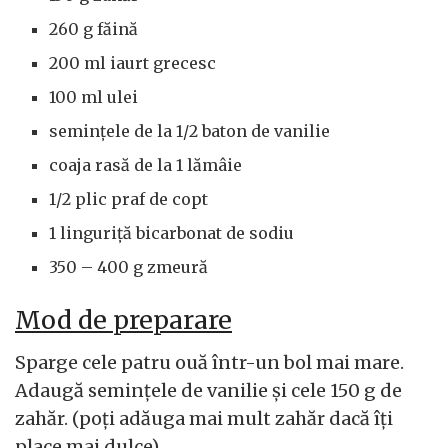
260 g făină
200 ml iaurt grecesc
100 ml ulei
semințele de la 1/2 baton de vanilie
coaja rasă de la 1 lămâie
1/2 plic praf de copt
1 linguriță bicarbonat de sodiu
350 – 400 g zmeură
Mod de preparare
Sparge cele patru ouă într-un bol mai mare.
Adaugă semințele de vanilie și cele 150 g de
zahăr. (poți adăuga mai mult zahăr dacă îți
place mai dulce)