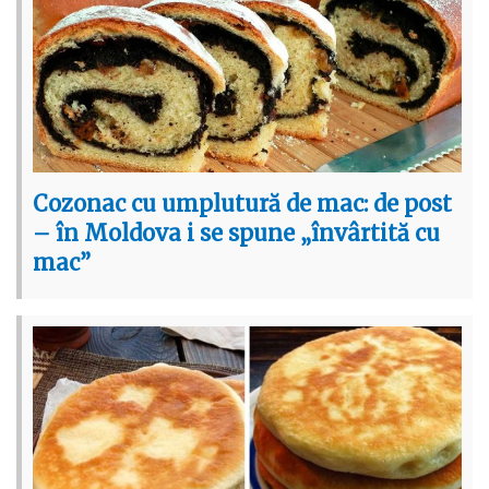
Cozonac cu umplutură de mac: de post
– în Moldova i se spune „învârtită cu
mac”