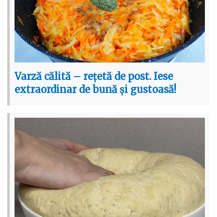
Varză călită – rețetă de post. Iese
extraordinar de bună și gustoasă!