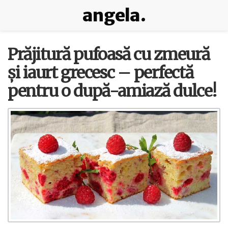
angela.
Prăjitură pufoasă cu zmeură
și iaurt grecesc – perfectă
pentru o după-amiază dulce!