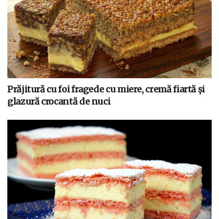
Prăjitură cu foi fragede cu miere, cremă fiartă și
glazură crocantă de nuci