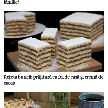
lămâie!
Rețeta buncii: prăjitură cu foi de casă și cremă de
cacao