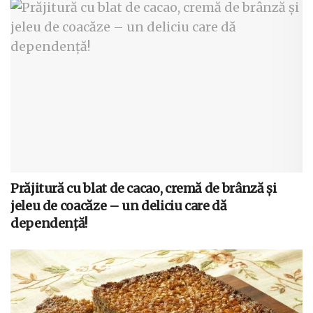
Prăjitură cu blat de cacao, cremă de brânză și
jeleu de coacăze – un deliciu care dă
dependență!