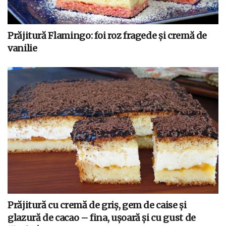
Prăjitură Flamingo: foi roz fragede și cremă de
vanilie
Prăjitură cu cremă de griș, gem de caise și
glazură de cacao – fina, ușoară și cu gust de