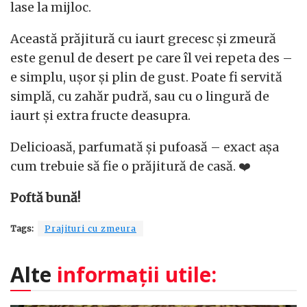
lase la mijloc.
Această prăjitură cu iaurt grecesc și zmeură
este genul de desert pe care îl vei repeta des –
e simplu, ușor și plin de gust. Poate fi servită
simplă, cu zahăr pudră, sau cu o lingură de
iaurt și extra fructe deasupra.
Delicioasă, parfumată și pufoasă – exact așa
cum trebuie să fie o prăjitură de casă. ❤️
Poftă bună!
Tags:
Prajituri cu zmeura
Alte
informații utile: