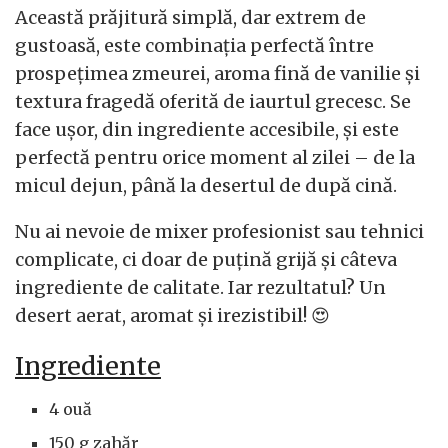
Această prăjitură simplă, dar extrem de
gustoasă, este combinația perfectă între
prospețimea zmeurei, aroma fină de vanilie și
textura fragedă oferită de iaurtul grecesc. Se
face ușor, din ingrediente accesibile, și este
perfectă pentru orice moment al zilei – de la
micul dejun, până la desertul de după cină.
Nu ai nevoie de mixer profesionist sau tehnici
complicate, ci doar de puțină grijă și câteva
ingrediente de calitate. Iar rezultatul? Un
desert aerat, aromat și irezistibil! 😍
Ingrediente
4 ouă
150 g zahăr