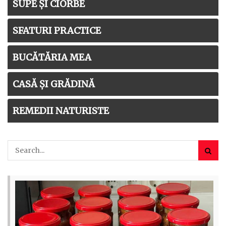
SUPE ȘI CIORBE
SFATURI PRACTICE
BUCĂTĂRIA MEA
CASĂ ȘI GRĂDINĂ
REMEDII NATURISTE