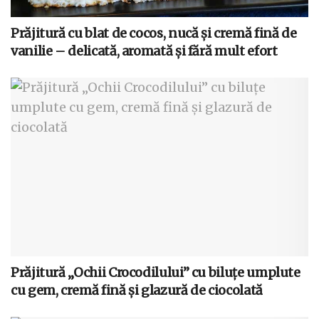
Prăjitură cu blat de cocos, nucă și cremă fină de
vanilie – delicată, aromată și fără mult efort
Prăjitură „Ochii Crocodilului” cu biluțe umplute
cu gem, cremă fină și glazură de ciocolată