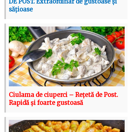
DE POST. Extraordinar de gustoase și
sățioase
Ciulama de ciuperci – Rețetă de Post.
Rapidă și foarte gustoasă