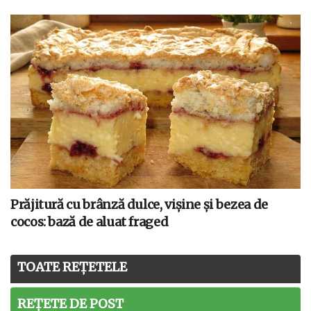
Prăjitură cu brânză dulce, vișine și bezea de
cocos: bază de aluat fraged
TOATE REȚETELE
REȚETE DE POST