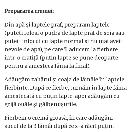
Prepararea cremei:
Din apă și laptele praf, preparam laptele
(puteti folosi o pudra de lapte praf de soia sau
puteti inlocui cu lapte normal si nu mai aveti
nevoie de apa), pe care îl aducem la fierbere
într-o cratiță (puțin lapte se pune deoparte
pentru a amesteca făina la final).
Adăugăm zahărul și coaja de lămâie în laptele
fierbinte. După ce fierbe, turnăm în lapte făina
amestecată cu puțin lapte, apoi adăugăm cu
grijă ouăle și gălbenușurile.
Fierbem o cremă groasă, în care adăugăm
sucul de la 3 lămâi după ce s-a răcit puțin.