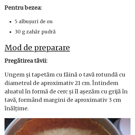
Pentru bezea:
5 albușuri de ou
30 g zahăr pudră
Mod de preparare
Pregătirea tăvii:
Ungem și tapetăm cu făină o tavă rotundă cu
diametrul de aproximativ 21 cm. Întindem
aluatul în formă de cerc și îl așezăm cu grijă în
tavă, formând margini de aproximativ 3 cm
înălțime.