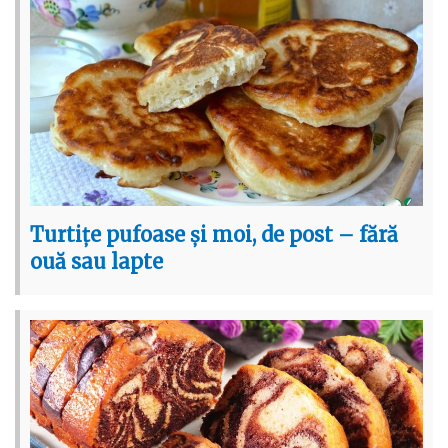
Turtițe pufoase și moi, de post – fără
ouă sau lapte