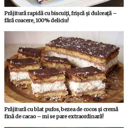
Prăjitură rapidă cu biscuiți, frișcă și dulceață –
fără coacere, 100% deliciu!
Prăjitură cu blat pufos, bezea de cocos și cremă
fină de cacao – mi se pare extraordinară!