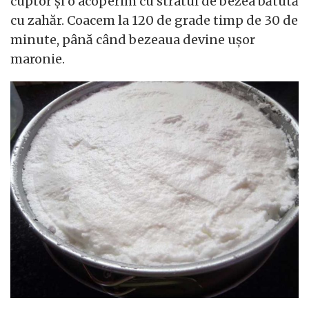
cuptor și o acoperim cu stratul de bezea bătută
cu zahăr. Coacem la 120 de grade timp de 30 de
minute, până când bezeaua devine ușor
maronie.