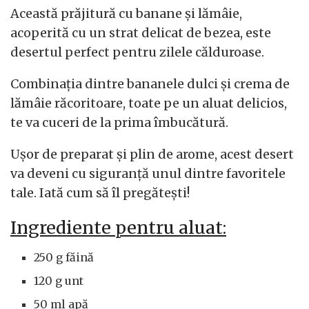
Această prăjitură cu banane și lămâie,
acoperită cu un strat delicat de bezea, este
desertul perfect pentru zilele călduroase.
Combinația dintre bananele dulci și crema de
lămâie răcoritoare, toate pe un aluat delicios,
te va cuceri de la prima îmbucătură.
Ușor de preparat și plin de arome, acest desert
va deveni cu siguranță unul dintre favoritele
tale. Iată cum să îl pregătești!
Ingrediente pentru aluat:
250 g făină
120 g unt
50 ml apă