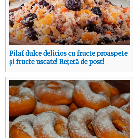
Pilaf dulce delicios cu fructe proaspete
și fructe uscate! Rețetă de post!