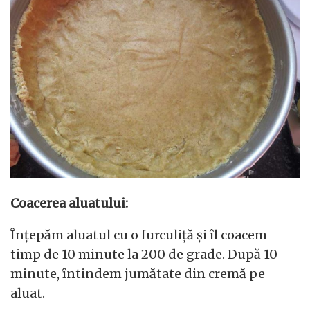
Coacerea aluatului:
Înțepăm aluatul cu o furculiță și îl coacem
timp de 10 minute la 200 de grade. După 10
minute, întindem jumătate din cremă pe
aluat.