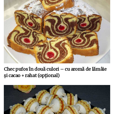
Chec pufos în două culori – cu aromă de lămâie
și cacao + rahat (opțional)