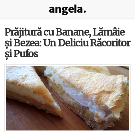
angela.
Prăjitură cu Banane, Lămâie
și Bezea: Un Deliciu Răcoritor
și Pufos