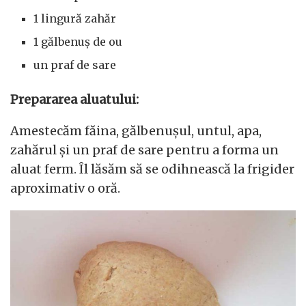
1 lingură zahăr
1 gălbenuș de ou
un praf de sare
Prepararea aluatului:
Amestecăm făina, gălbenușul, untul, apa,
zahărul și un praf de sare pentru a forma un
aluat ferm. Îl lăsăm să se odihnească la frigider
aproximativ o oră.