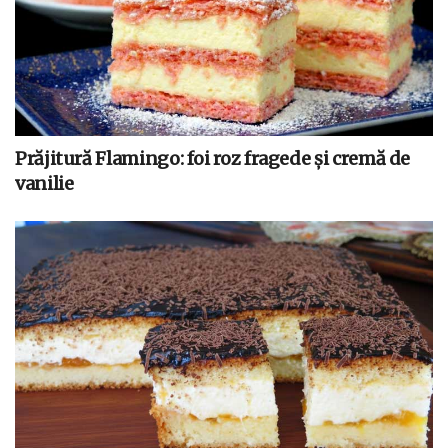
Prăjitură Flamingo: foi roz fragede și cremă de
vanilie