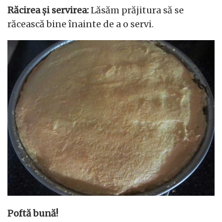
Răcirea și servirea:
Lăsăm prăjitura să se
răcească bine înainte de a o servi.
Poftă bună!