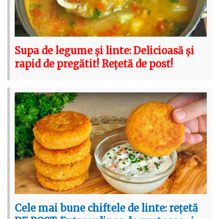
Supa de legume și linte: Delicioasă și
rapid de pregătit! Rețetă de post!
Cele mai bune chiftele de linte: rețetă