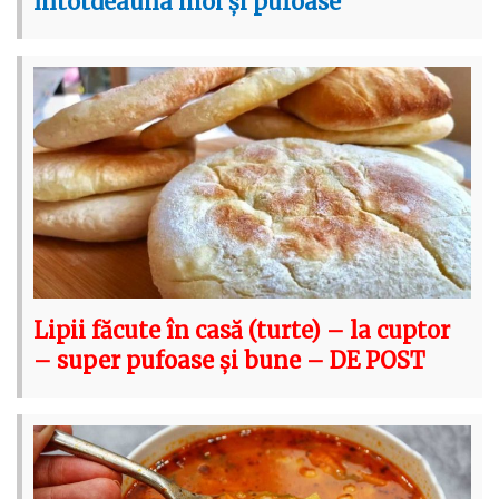
întotdeauna moi și pufoase
Lipii făcute în casă (turte) – la cuptor
– super pufoase și bune – DE POST