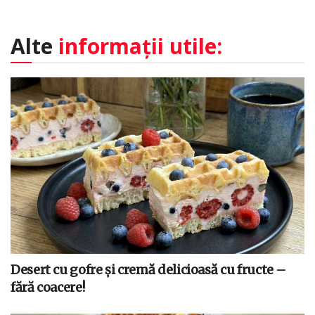
Alte
informații utile:
Desert cu gofre și cremă delicioasă cu fructe –
fără coacere!