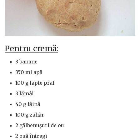
Pentru cremă:
3 banane
350 ml apă
100 g lapte praf
3 lămâi
40 g făină
100 g zahăr
2 gălbenușuri de ou
2 ouă întregi