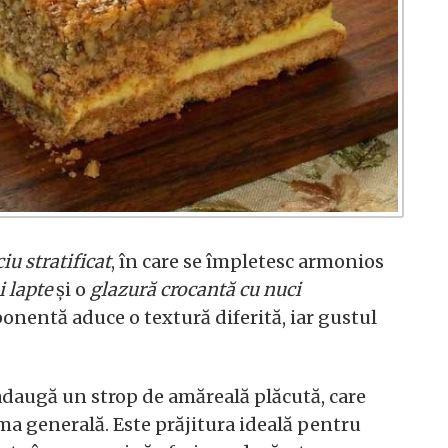
ciu stratificat
, în care se împletesc armonios
i lapte
și o
glazură crocantă cu nuci
onentă aduce o textură diferită, iar gustul
daugă un strop de amăreală plăcută, care
oma generală. Este prăjitura ideală pentru