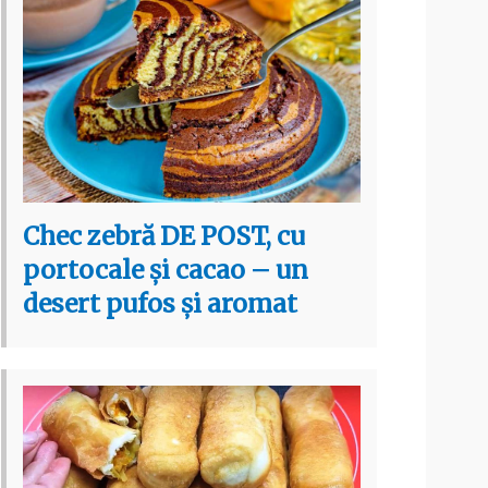
Chec zebră DE POST, cu
portocale și cacao – un
desert pufos și aromat