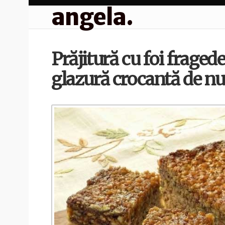
angela.
Prăjitură cu foi fragede
glazură crocantă de nu