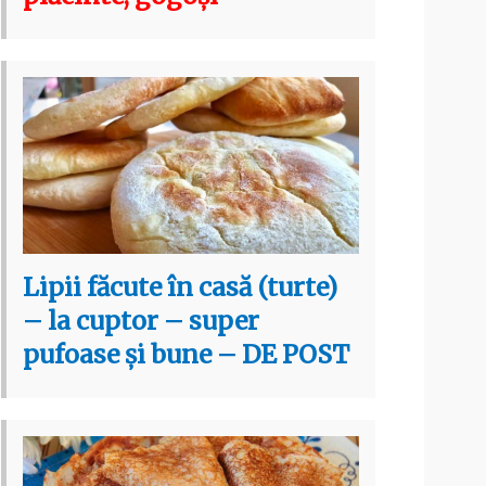
Lipii făcute în casă (turte)
– la cuptor – super
pufoase și bune – DE POST