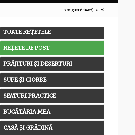
7 august (vineri), 2026
TOATE REȚETELE
REȚETE DE POST
PRĂJITURI ȘI DESERTURI
SUPE ȘI CIORBE
SFATURI PRACTICE
BUCĂTĂRIA MEA
CASĂ ȘI GRĂDINĂ