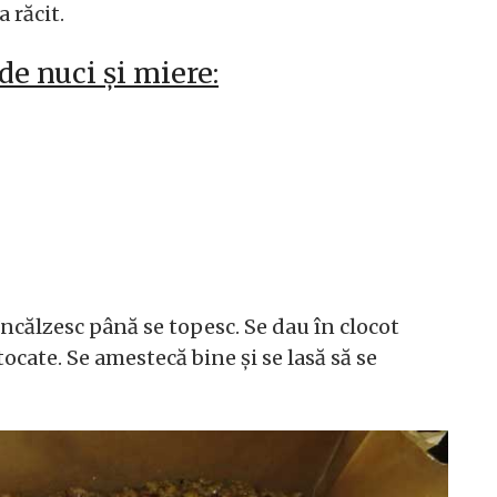
a răcit.
e nuci și miere:
ncălzesc până se topesc. Se dau în clocot
ocate. Se amestecă bine și se lasă să se