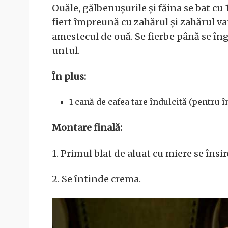
Ouăle, gălbenușurile și făina se bat cu 
fiert împreună cu zahărul și zahărul va
amestecul de ouă. Se fierbe până se îngr
untul.
În plus:
1 cană de cafea tare îndulcită (pentru 
Montare finală:
1. Primul blat de aluat cu miere se însi
2. Se întinde crema.