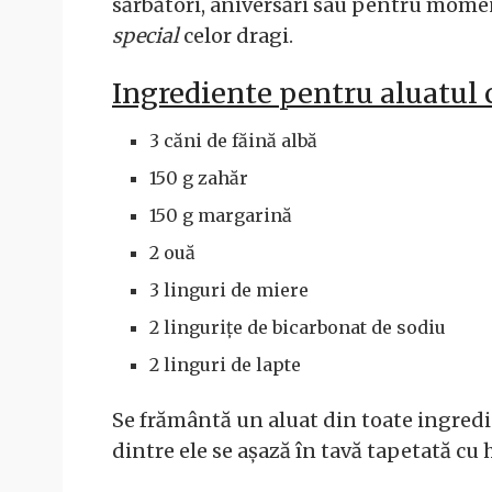
sărbători, aniversări sau pentru moment
special
celor dragi.
Ingrediente pentru aluatul 
3 căni de făină albă
150 g zahăr
150 g margarină
2 ouă
3 linguri de miere
2 lingurițe de bicarbonat de sodiu
2 linguri de lapte
Se frământă un aluat din toate ingredi
dintre ele se așază în tavă tapetată cu h