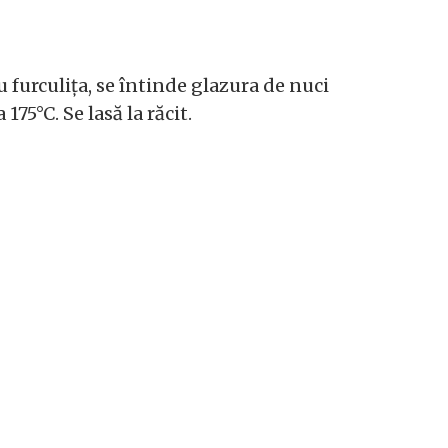
u furculița, se întinde glazura de nuci
75°C. Se lasă la răcit.