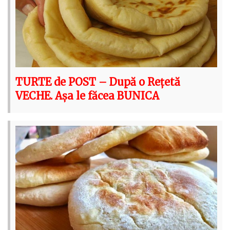
TURTE de POST – După o Rețetă
VECHE. Așa le făcea BUNICA