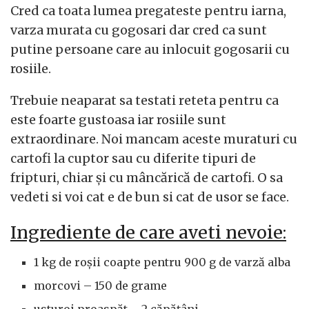
Cred ca toata lumea pregateste pentru iarna,
varza murata cu gogosari dar cred ca sunt
putine persoane care au inlocuit gogosarii cu
rosiile.
Trebuie neaparat sa testati reteta pentru ca
este foarte gustoasa iar rosiile sunt
extraordinare. Noi mancam aceste muraturi cu
cartofi la cuptor sau cu diferite tipuri de
fripturi, chiar și cu mâncărică de cartofi. O sa
vedeti si voi cat e de bun si cat de usor se face.
Ingrediente de care aveti nevoie:
1 kg de roșii coapte pentru 900 g de varză alba
morcovi – 150 de grame
usturoi proaspăt – 2 căpățâni