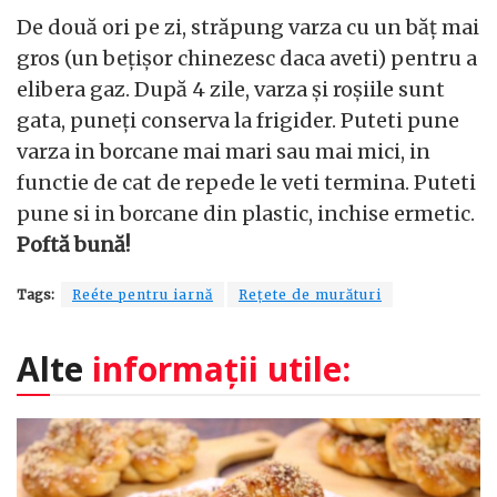
De două ori pe zi, străpung varza cu un băț mai
gros (un bețișor chinezesc daca aveti) pentru a
elibera gaz. După 4 zile, varza și roșiile sunt
gata, puneți conserva la frigider. Puteti pune
varza in borcane mai mari sau mai mici, in
functie de cat de repede le veti termina. Puteti
pune si in borcane din plastic, inchise ermetic.
Poftă bună!
Tags:
Reéte pentru iarnă
Rețete de murături
Alte
informații utile: