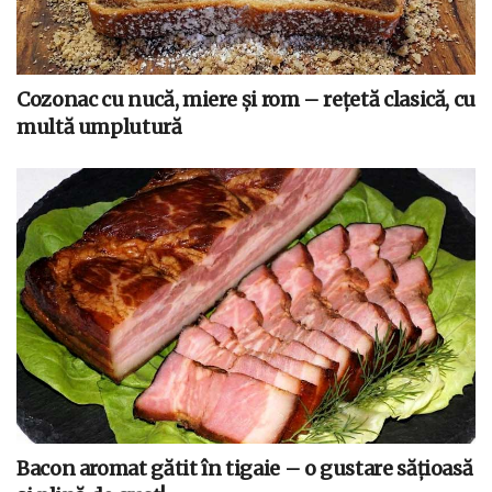
Cozonac cu nucă, miere și rom – rețetă clasică, cu
multă umplutură
Bacon aromat gătit în tigaie – o gustare sățioasă