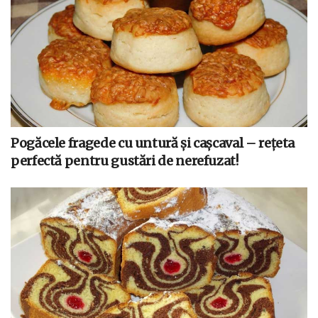
Pogăcele fragede cu untură și cașcaval – rețeta
perfectă pentru gustări de nerefuzat!