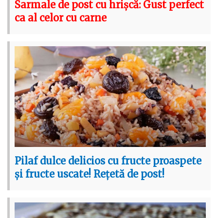
Sarmale de post cu hrișcă: Gust perfect
ca al celor cu carne
Pilaf dulce delicios cu fructe proaspete
și fructe uscate! Rețetă de post!