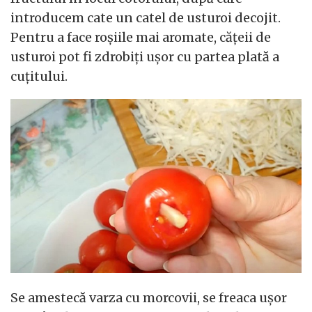
introducem cate un catel de usturoi decojit.
Pentru a face roșiile mai aromate, cățeii de
usturoi pot fi zdrobiți ușor cu partea plată a
cuțitului.
Se amestecă varza cu morcovii, se freaca ușor