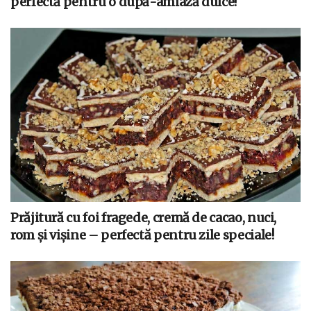
perfectă pentru o după-amiază dulce!
Prăjitură cu foi fragede, cremă de cacao, nuci,
rom și vișine – perfectă pentru zile speciale!