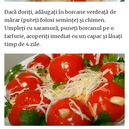
Dacă doriți, adăugați în borcane verdeață de
mărar (puteți folosi semințe) și chimen.
Umpleți cu saramură, puneți borcanul pe o
farfurie, acoperiți imediat cu un capac și lăsați
timp de 4 zile.