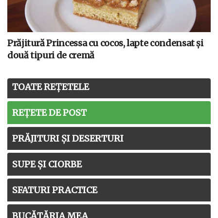
Prăjitură Princessa cu cocos, lapte condensat și
două tipuri de cremă
TOATE REȚETELE
REȚETE DE POST
PRĂJITURI ȘI DESERTURI
SUPE ȘI CIORBE
SFATURI PRACTICE
BUCĂTĂRIA MEA