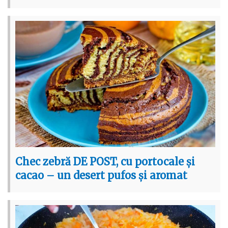
Chec zebră DE POST, cu portocale și
cacao – un desert pufos și aromat