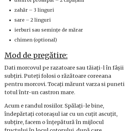
zahăr – 3 linguri
sare – 2 linguri
ierburi sau semințe de mărar
chimen (optional)
Mod de pregătire:
Dati morcovul pe razatoare sau tăiați-l în fâșii
subțiri. Puteți folosi o răzătoare coreeana
pentru morcovi. Tocați mărunt varza si puneti
totul într-un castron mare.
Acum e randul rosiilor. Spălați-le bine,
îndepărtați cotorașul iar cu un cuțit ascuțit,
subțire, facem o înțepătură în mijlocul
fructului în locul cotorului, după care