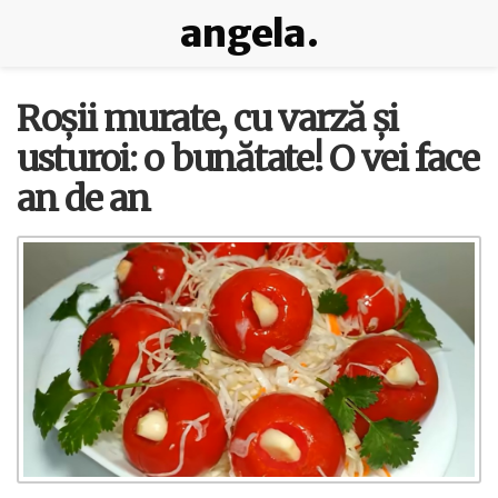
angela.
Roșii murate, cu varză și
usturoi: o bunătate! O vei face
an de an