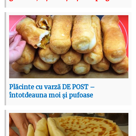
Plăcinte cu varză DE POST –
întotdeauna moi și pufoase