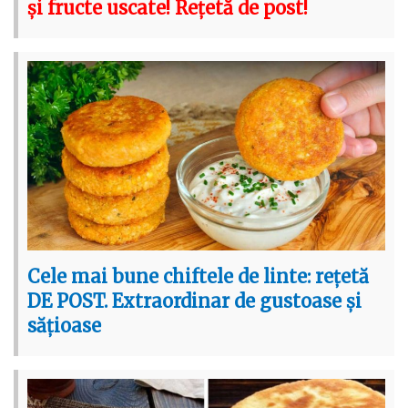
și fructe uscate! Rețetă de post!
Cele mai bune chiftele de linte: rețetă
DE POST. Extraordinar de gustoase și
sățioase