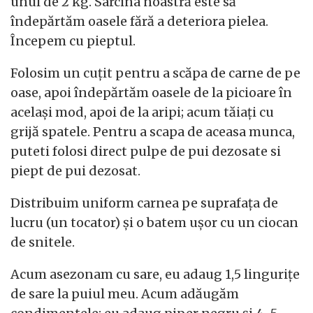
unul de 2 kg. Sarcina noastră este să
îndepărtăm oasele fără a deteriora pielea.
Începem cu pieptul.
Folosim un cuțit pentru a scăpa de carne de pe
oase, apoi îndepărtăm oasele de la picioare în
același mod, apoi de la aripi; acum tăiați cu
grijă spatele. Pentru a scapa de aceasa munca,
puteti folosi direct pulpe de pui dezosate si
piept de pui dezosat.
Distribuim uniform carnea pe suprafața de
lucru (un tocator) și o batem ușor cu un ciocan
de snitele.
Acum asezonam cu sare, eu adaug 1,5 lingurițe
de sare la puiul meu. Acum adăugăm