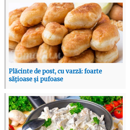
Plăcinte de post, cu varză: foarte
sățioase și pufoase