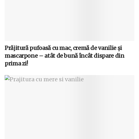
Prăjitură pufoasă cu mac, cremă de vanilie și
mascarpone – atât de bună încât dispare din
prima zi!