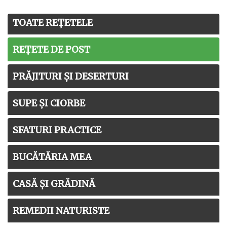
TOATE REȚETELE
REȚETE DE POST
PRĂJITURI ȘI DESERTURI
SUPE ȘI CIORBE
SFATURI PRACTICE
BUCĂTĂRIA MEA
CASĂ ȘI GRĂDINĂ
REMEDII NATURISTE