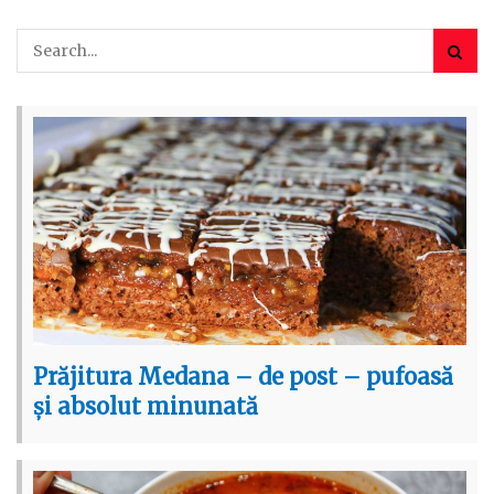
Prăjitura Medana – de post – pufoasă
și absolut minunată