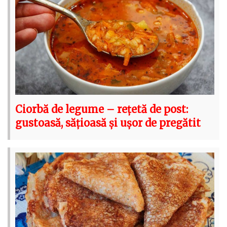
Ciorbă de legume – rețetă de post:
gustoasă, sățioasă și ușor de pregătit