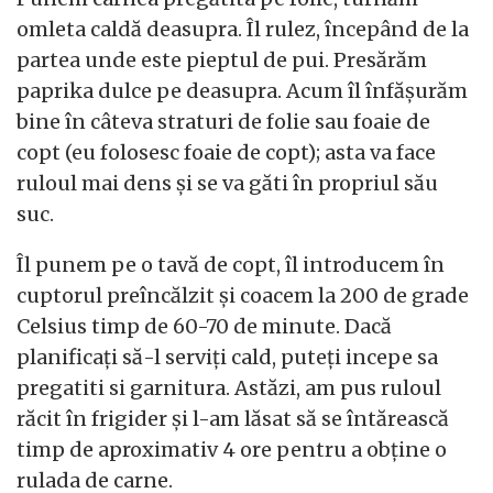
omleta caldă deasupra. Îl rulez, începând de la
partea unde este pieptul de pui. Presărăm
paprika dulce pe deasupra. Acum îl înfășurăm
bine în câteva straturi de folie sau foaie de
copt (eu folosesc foaie de copt); asta va face
ruloul mai dens și se va găti în propriul său
suc.
Îl punem pe o tavă de copt, îl introducem în
cuptorul preîncălzit și coacem la 200 de grade
Celsius timp de 60-70 de minute. Dacă
planificați să-l serviți cald, puteți incepe sa
pregatiti si garnitura. Astăzi, am pus ruloul
răcit în frigider și l-am lăsat să se întărească
timp de aproximativ 4 ore pentru a obține o
rulada de carne.