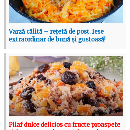
Varză călită – rețetă de post. Iese
extraordinar de bună și gustoasă!
Pilaf dulce delicios cu fructe proaspete