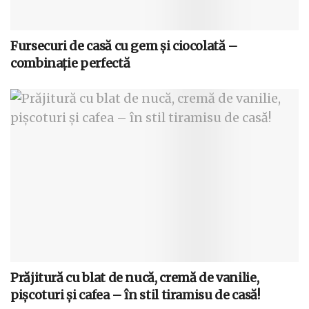
Fursecuri de casă cu gem și ciocolată –
combinație perfectă
Prăjitură cu blat de nucă, cremă de vanilie,
pișcoturi și cafea – în stil tiramisu de casă!