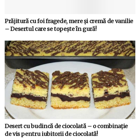
Prăjitură cu foi fragede, mere și cremă de vanilie
– Desertul care se topește în gură!
Desert cu budincă de ciocolată – o combinație
de vis pentru iubitorii de ciocolată!