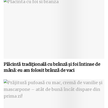
Plăcintă tradițională cu brânză și foi întinse de
mână: eu am folosit brânză de vaci