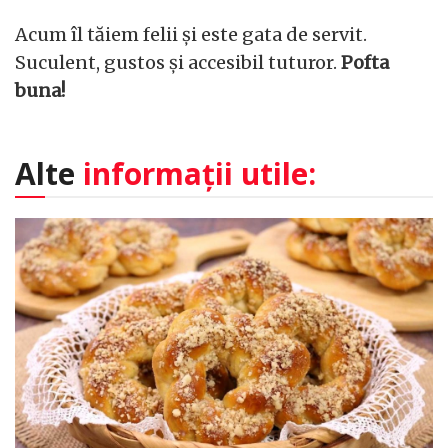
Acum îl tăiem felii și este gata de servit.
Suculent, gustos și accesibil tuturor.
Pofta
buna!
Alte
informații utile: