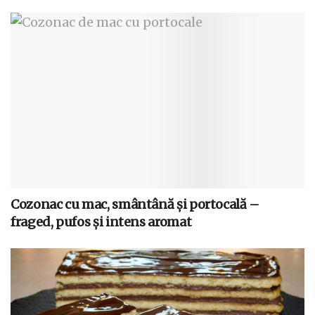
Cozonac cu mac, smântână și portocală –
fraged, pufos și intens aromat