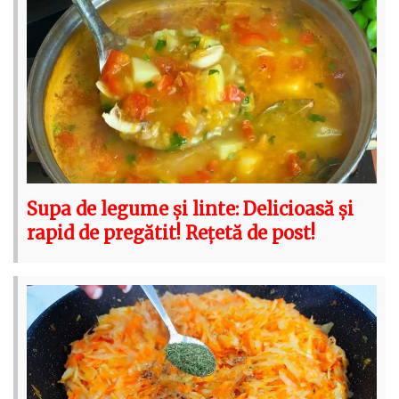
Supa de legume și linte: Delicioasă și
rapid de pregătit! Rețetă de post!