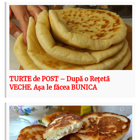
TURTE de POST – După o Rețetă
VECHE. Așa le făcea BUNICA