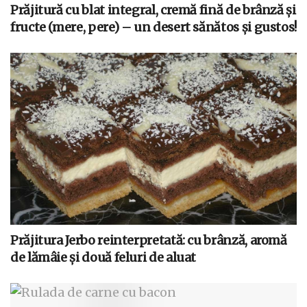
Prăjitură cu blat integral, cremă fină de brânză și
fructe (mere, pere) – un desert sănătos și gustos!
Prăjitura Jerbo reinterpretată: cu brânză, aromă
de lămâie și două feluri de aluat