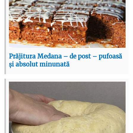
Prăjitura Medana – de post – pufoasă
și absolut minunată