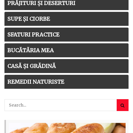
PRĂJITURI ȘI DESERTURI
SUPE ȘI CIORBE
SFATURI PRACTICE
BUCĂTĂRIA MEA
CASĂ ȘI GRĂDINĂ
REMEDII NATURISTE