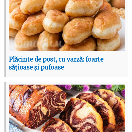
Plăcinte de post, cu varză: foarte
sățioase și pufoase