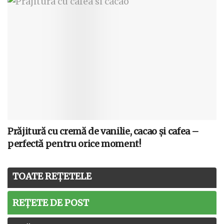
Prăjitură cu cremă de vanilie, cacao și cafea –
perfectă pentru orice moment!
TOATE REȚETELE
REȚETE DE POST