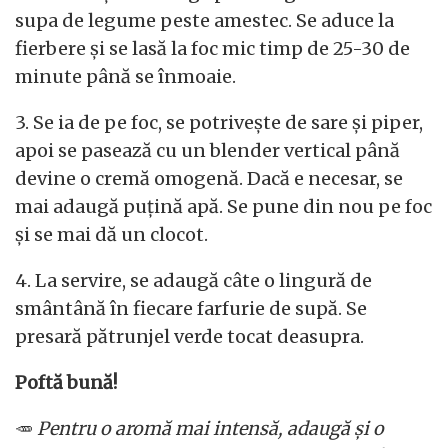
supa de legume peste amestec. Se aduce la
fierbere și se lasă la foc mic timp de 25-30 de
minute până se înmoaie.
3. Se ia de pe foc, se potrivește de sare și piper,
apoi se pasează cu un blender vertical până
devine o cremă omogenă. Dacă e necesar, se
mai adaugă puțină apă. Se pune din nou pe foc
și se mai dă un clocot.
4. La servire, se adaugă câte o lingură de
smântână în fiecare farfurie de supă. Se
presară pătrunjel verde tocat deasupra.
Poftă bună!
🥕
Pentru o aromă mai intensă, adaugă și o