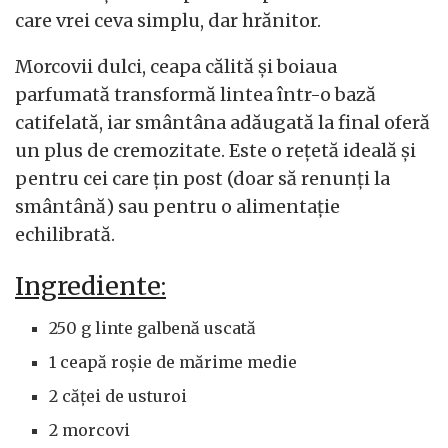
care vrei ceva simplu, dar hrănitor.
Morcovii dulci, ceapa călită și boiaua
parfumată transformă lintea într-o bază
catifelată, iar smântâna adăugată la final oferă
un plus de cremozitate. Este o rețetă ideală și
pentru cei care țin post (doar să renunți la
smântână) sau pentru o alimentație
echilibrată.
Ingrediente:
250 g linte galbenă uscată
1 ceapă roșie de mărime medie
2 căței de usturoi
2 morcovi