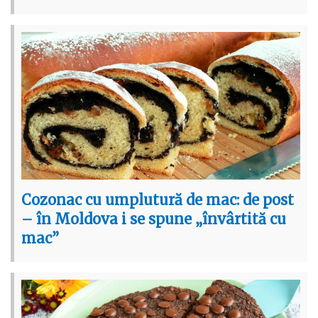
Cozonac cu umplutură de mac: de post
– în Moldova i se spune „învârtită cu
mac”