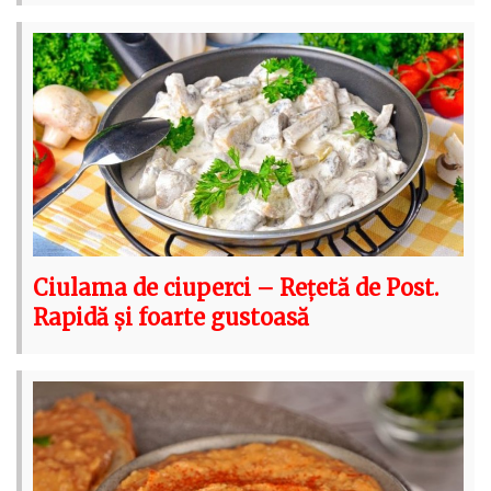
Ciulama de ciuperci – Rețetă de Post.
Rapidă și foarte gustoasă