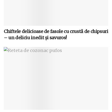
Chiftele delicioase de fasole cu crustă de chipsuri
– un deliciu inedit și savuros!