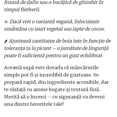
frunză de dafin sau o bucățică de ghimbir în
timpul fierberii.
🧄
Dacă vrei o variantă vegană, înlocuiește
smântâna cu iaurt vegetal sau lapte de cocos.
🌶️
Ajustează cantitatea de boia iute în funcție de
toleranța ta la picant – o jumătate de linguriță
poate fi suficientă pentru un gust echilibrat.
Această supă este dovada că mâncărurile
simple pot fi și incredibil de gustoase. Se
prepară rapid, din ingrediente accesibile, dar
te răsfață cu arome bogate și textură fină.
Merită să o încerci – cu siguranță va deveni
una dintre favoritele tale!