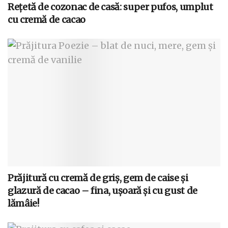
Rețetă de cozonac de casă: super pufos, umplut
cu cremă de cacao
Prăjitură cu cremă de griș, gem de caise și
glazură de cacao – fina, ușoară și cu gust de
lămâie!