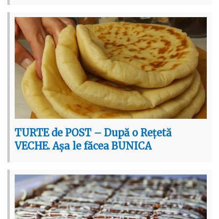
TURTE de POST – După o Rețetă
VECHE. Așa le făcea BUNICA