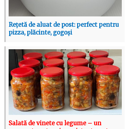
Rețetă de aluat de post: perfect pentru
pizza, plăcinte, gogoși
Salată de vinete cu legume – un