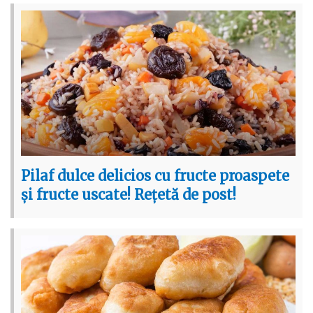
Pilaf dulce delicios cu fructe proaspete
și fructe uscate! Rețetă de post!