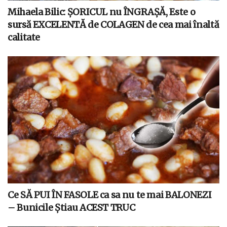
Mihaela Bilic: ȘORICUL nu ÎNGRAȘĂ, Este o
sursă EXCELENTĂ de COLAGEN de cea mai înaltă
calitate
Ce SĂ PUI ÎN FASOLE ca sa nu te mai BALONEZI
– Bunicile Știau ACEST TRUC