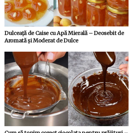
Dulceață de Caise cu Apă Mierală – Deosebit de
Aromată și Moderat de Dulce
Cum să topim corect ciocolata pentru prăjituri –