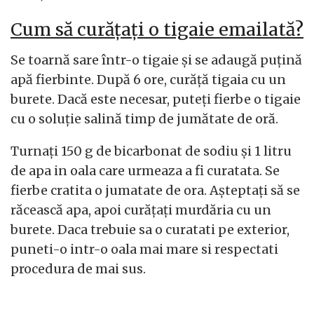
Cum să curățați o tigaie emailată?
Se toarnă sare într-o tigaie și se adaugă puțină
apă fierbinte. După 6 ore, curăță tigaia cu un
burete. Dacă este necesar, puteți fierbe o tigaie
cu o soluție salină timp de jumătate de oră.
Turnați 150 g de bicarbonat de sodiu și 1 litru
de apa in oala care urmeaza a fi curatata. Se
fierbe cratita o jumatate de ora. Așteptați să se
răcească apa, apoi curățați murdăria cu un
burete. Daca trebuie sa o curatati pe exterior,
puneti-o intr-o oala mai mare si respectati
procedura de mai sus.