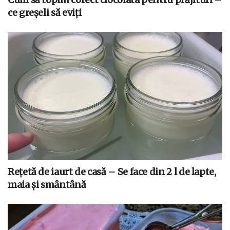
ce greșeli să eviți
Rețetă de iaurt de casă – Se face din 2 l de lapte,
maia și smântână