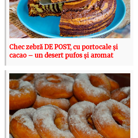
Chec zebră DE POST, cu portocale și
cacao – un desert pufos și aromat