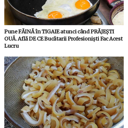
Pune FĂINĂ în TIGAIE atunci când PRĂJEȘTI
OUĂ. Află DE CE Bucătarii Profesioniști Fac Acest
Lucru