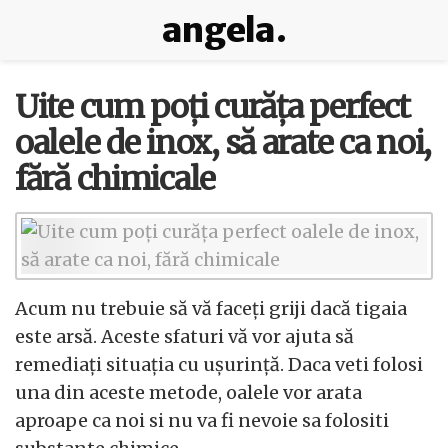
angela.
Uite cum poți curăța perfect
oalele de inox, să arate ca noi,
fără chimicale
Acum nu trebuie să vă faceți griji dacă tigaia
este arsă. Aceste sfaturi vă vor ajuta să
remediați situația cu ușurință. Daca veti folosi
una din aceste metode, oalele vor arata
aproape ca noi si nu va fi nevoie sa folositi