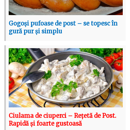
Gogoși pufoase de post – se topesc în
gură pur și simplu
Ciulama de ciuperci – Rețetă de Post.
Rapidă și foarte gustoasă