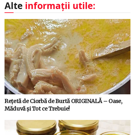
Alte
informații utile:
Rețetă de Ciorbă de Burtă ORIGINALĂ – Oase,
Măduvă și Tot ce Trebuie!