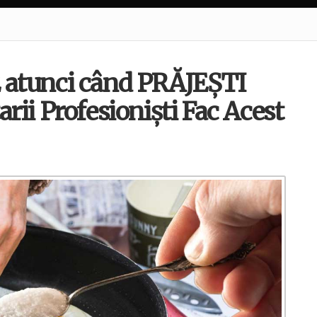
 atunci când PRĂJEȘTI
rii Profesioniști Fac Acest