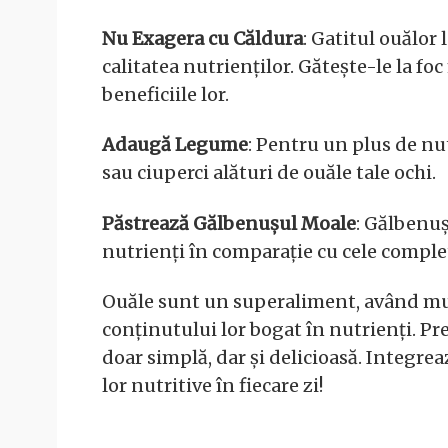
Nu Exagera cu Căldura
: Gatitul ouălor
calitatea nutrienților. Gătește-le la f
beneficiile lor.
Adaugă Legume
: Pentru un plus de nu
sau ciuperci alături de ouăle tale ochi.
Păstrează Gălbenușul Moale
: Gălbenuș
nutrienți în comparație cu cele complet
Ouăle sunt un superaliment, având mul
conținutului lor bogat în nutrienți. P
doar simplă, dar și delicioasă. Integrea
lor nutritive în fiecare zi!