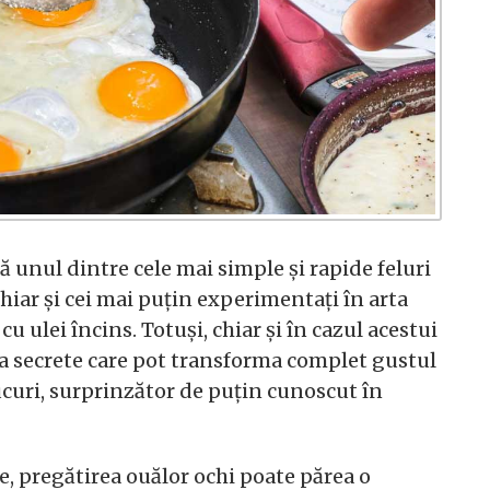
ă unul dintre cele mai simple și rapide feluri
hiar și cei mai puțin experimentați în arta
u ulei încins. Totuși, chiar și în cazul acestui
va secrete care pot transforma complet gustul
rucuri, surprinzător de puțin cunoscut în
e, pregătirea ouălor ochi poate părea o