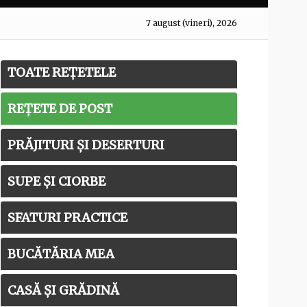
7 august (vineri), 2026
TOATE REȚETELE
REȚETE DE POST
PRĂJITURI ȘI DESERTURI
SUPE ȘI CIORBE
SFATURI PRACTICE
BUCĂTĂRIA MEA
CASĂ ȘI GRĂDINĂ