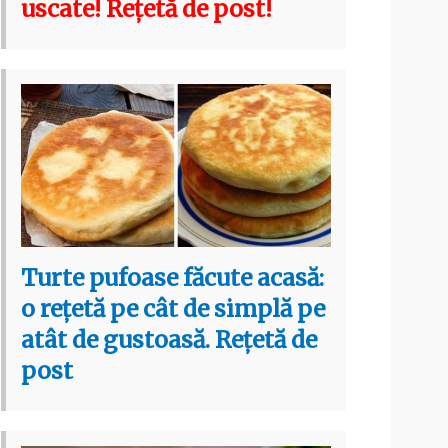
uscate! Rețetă de post!
Turte pufoase făcute acasă:
o rețetă pe cât de simplă pe
atât de gustoasă. Rețetă de
post