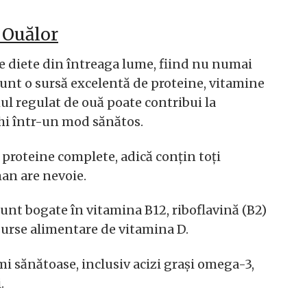
 Ouălor
e diete din întreaga lume, fiind nu numai
 Sunt o sursă excelentă de proteine, vitamine
ul regulat de ouă poate contribui la
chi într-un mod sănătos.
ă proteine complete, adică conțin toți
man are nevoie.
sunt bogate în vitamina B12, riboflavină (B2)
 surse alimentare de vitamina D.
mi sănătoase, inclusiv acizi grași omega-3,
.