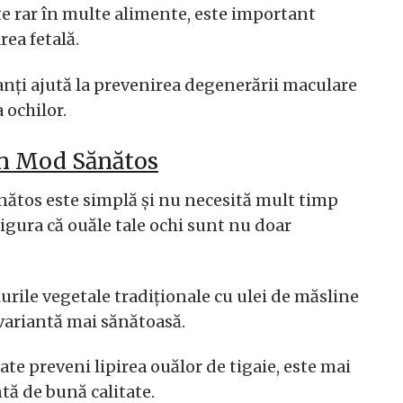
ste rar în multe alimente, este important
rea fetală.
anți ajută la prevenirea degenerării maculare
 ochilor.
în Mod Sănătos
nătos este simplă și nu necesită mult timp
asigura că ouăle tale ochi sunt nu doar
iurile vegetale tradiționale cu ulei de măsline
 variantă mai sănătoasă.
ate preveni lipirea ouălor de tigaie, este mai
tă de bună calitate.