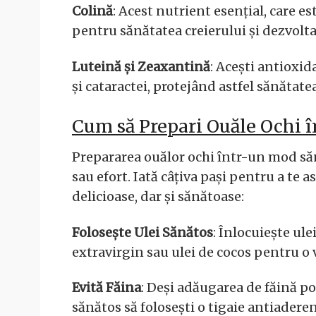
Colină
: Acest nutrient esențial, care e
pentru sănătatea creierului și dezvolta
Luteină și Zeaxantină
: Acești antioxid
și cataractei, protejând astfel sănătatea
Cum să Prepari Ouăle Ochi 
Prepararea ouălor ochi într-un mod să
sau efort. Iată câțiva pași pentru a te 
delicioase, dar și sănătoase:
Folosește Ulei Sănătos
: Înlocuiește ule
extravirgin sau ulei de cocos pentru o
Evită Făina
: Deși adăugarea de făină po
sănătos să folosești o tigaie antiaderen