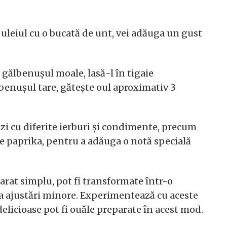
 uleiul cu o bucată de unt, vei adăuga un gust
 gălbenușul moale, lasă-l în tigaie
benușul tare, gătește oul aproximativ 3
zi cu diferite ierburi și condimente, precum
de paprika, pentru a adăuga o notă specială
arat simplu, pot fi transformate într-o
a ajustări minore. Experimentează cu aceste
 delicioase pot fi ouăle preparate în acest mod.