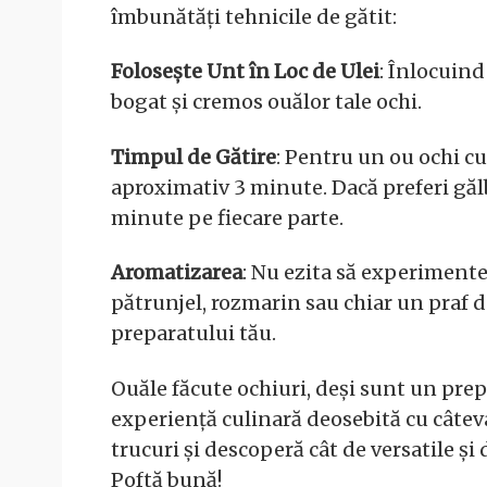
îmbunătăți tehnicile de gătit:
Folosește Unt în Loc de Ulei
: Înlocuind
bogat și cremos ouălor tale ochi.
Timpul de Gătire
: Pentru un ou ochi cu
aproximativ 3 minute. Dacă preferi găl
minute pe fiecare parte.
Aromatizarea
: Nu ezita să experimente
pătrunjel, rozmarin sau chiar un praf 
preparatului tău.
Ouăle făcute ochiuri, deși sunt un prep
experiență culinară deosebită cu câtev
trucuri și descoperă cât de versatile și
Poftă bună!