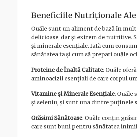
Beneficiile Nutriționale Ale
Ouăle sunt un aliment de bază în mult
delicioase, dar și extrem de nutritive.
și minerale esențiale. Iată cum consum
sănătatea ta și cum să prepari ouăle o
Proteine de Înaltă Calitate
: Ouăle ofer
aminoacizii esențiali de care corpul u
Vitamine și Minerale Esențiale
: Ouăle 
și seleniu, și sunt una dintre puținele
Grăsimi Sănătoase
: Ouăle conțin grăsi
care sunt buni pentru sănătatea inimii