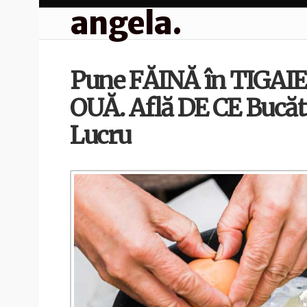
angela.
Pune FĂINĂ în TIGAIE
OUĂ. Află DE CE Bucăta
Lucru