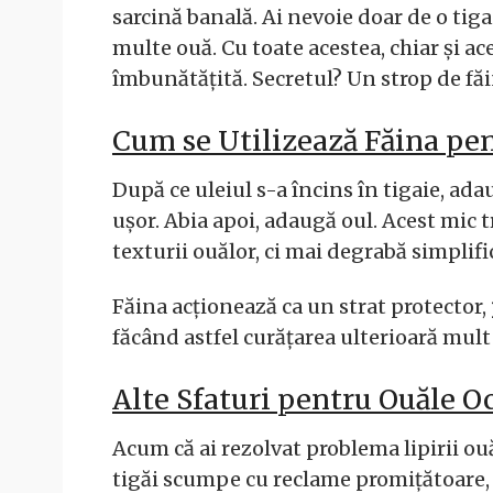
sarcină banală. Ai nevoie doar de o tiga
multe ouă. Cu toate acestea, chiar și a
îmbunătățită. Secretul? Un strop de făi
Cum se Utilizează Făina pe
După ce uleiul s-a încins în tigaie, ad
ușor. Abia apoi, adaugă oul. Acest mic 
texturii ouălor, ci mai degrabă simplifi
Făina acționează ca un strat protector,
făcând astfel curățarea ulterioară mult
Alte Sfaturi pentru Ouăle O
Acum că ai rezolvat problema lipirii ouăl
tigăi scumpe cu reclame promițătoare, i