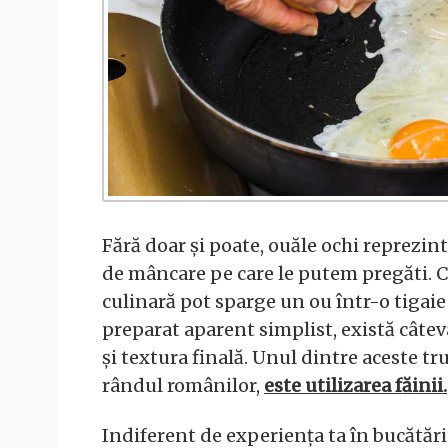
Fără doar și poate, ouăle ochi reprezint
de mâncare pe care le putem pregăti. C
culinară pot sparge un ou într-o tigaie c
preparat aparent simplist, există câte
și textura finală. Unul dintre aceste t
rândul românilor,
este utilizarea făinii.
Indiferent de experiența ta în bucătări