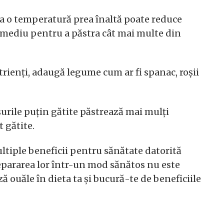
 la o temperatură prea înaltă poate reduce
oc mediu pentru a păstra cât mai multe din
trienți, adaugă legume cum ar fi spanac, roșii
urile puțin gătite păstrează mai mulți
 gătite.
tiple beneficii pentru sănătate datorită
repararea lor într-un mod sănătos nu este
ză ouăle în dieta ta și bucură-te de beneficiile