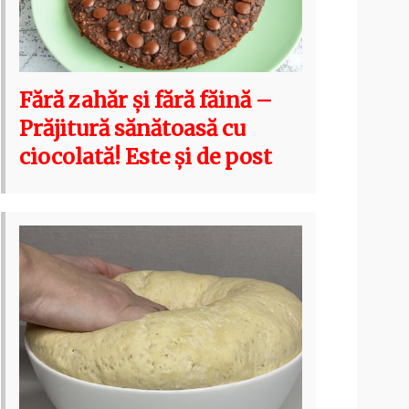
Fără zahăr și fără făină –
Prăjitură sănătoasă cu
ciocolată! Este și de post