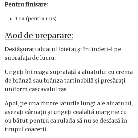
Pentru finisare:
1 ou (pentru uns)
Mod de preparare:
Desfășurați aluatul foietaj și întindeți-l pe
suprafața de lucru.
Ungeți întreaga suprafață a aluatului cu crema
de brânză sau brânza tartinabilă și presărați
uniform cașcavalul ras.
Apoi, pe una dintre laturile lungi ale aluatului,
așezați cârnații și ungeți cealaltă margine cu
ou bătut pentru ca rulada să nu se desfacă în
timpul coacerii.