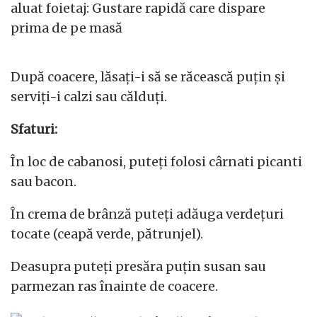
După coacere, lăsați-i să se răcească puțin și
serviți-i calzi sau călduți.
Sfaturi:
În loc de cabanosi, puteți folosi cârnati picanti
sau bacon.
În crema de brânză puteți adăuga verdețuri
tocate (ceapă verde, pătrunjel).
Deasupra puteți presăra puțin susan sau
parmezan ras înainte de coacere.