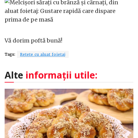
Vă dorim poftă bună!
Tags:
Retete cu aluat foietaj
Alte
informații utile: