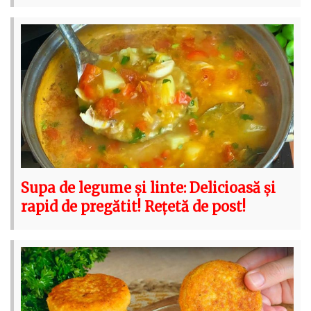
Supa de legume și linte: Delicioasă și
rapid de pregătit! Rețetă de post!