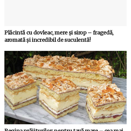
Plăcintă cu dovleac, mere și sirop – fragedă,
aromată și incredibil de suculentă!
Regina prăjiturilor: pentru tavă mare – cea mai