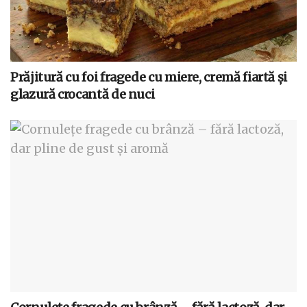
Prăjitură cu foi fragede cu miere, cremă fiartă și
glazură crocantă de nuci