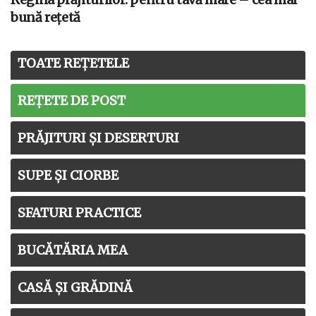
bună rețetă
TOATE REȚETELE
REȚETE DE POST
PRĂJITURI ȘI DESERTURI
SUPE ȘI CIORBE
SFATURI PRACTICE
BUCĂTĂRIA MEA
CASĂ ȘI GRĂDINĂ