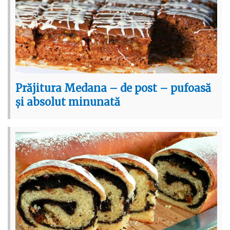
Prăjitura Medana – de post – pufoasă
și absolut minunată