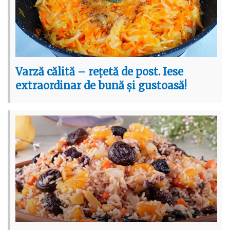
Varză călită – rețetă de post. Iese
extraordinar de bună și gustoasă!