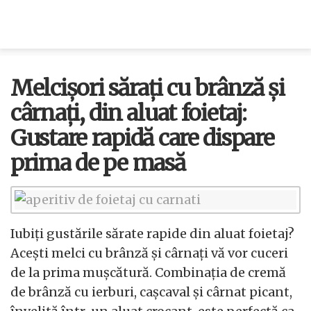
Melcișori sărați cu brânză și
cârnați, din aluat foietaj:
Gustare rapidă care dispare
prima de pe masă
Iubiți gustările sărate rapide din aluat foietaj?
Acești melci cu brânză și cârnați vă vor cuceri
de la prima mușcătură. Combinația de cremă
de brânză cu ierburi, cașcaval și cârnat picant,