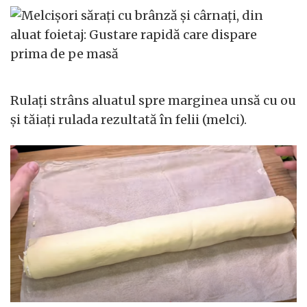
Rulați strâns aluatul spre marginea unsă cu ou
și tăiați rulada rezultată în felii (melci).