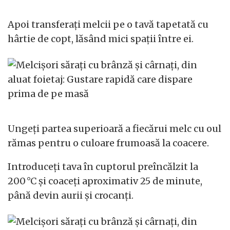
Apoi transferați melcii pe o tavă tapetată cu
hârtie de copt, lăsând mici spații între ei.
Ungeți partea superioară a fiecărui melc cu oul
rămas pentru o culoare frumoasă la coacere.
Introduceți tava în cuptorul preîncălzit la
200 °C și coaceți aproximativ 25 de minute,
până devin aurii și crocanți.