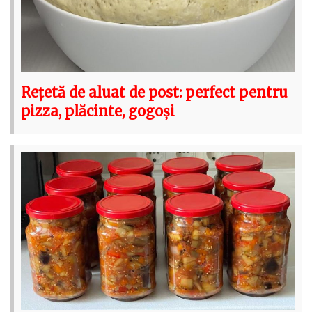
Rețetă de aluat de post: perfect pentru
pizza, plăcinte, gogoși