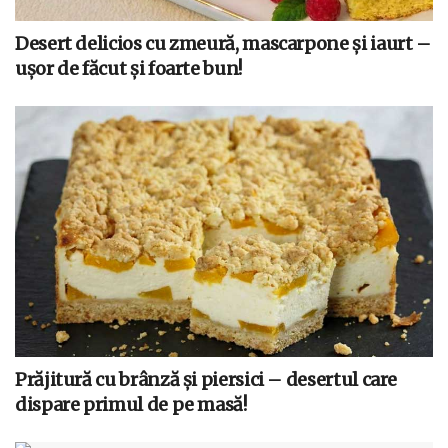
Desert delicios cu zmeură, mascarpone și iaurt –
ușor de făcut și foarte bun!
Prăjitură cu brânză și piersici – desertul care
dispare primul de pe masă!