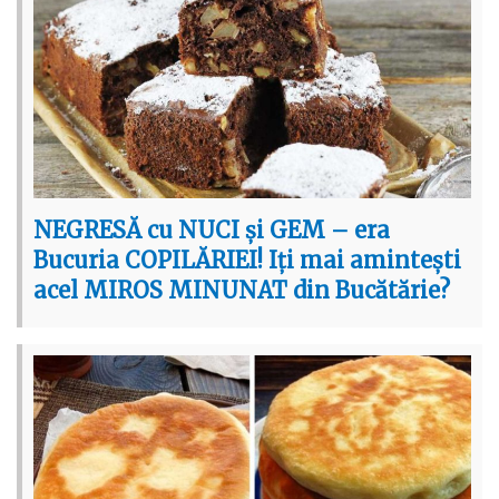
NEGRESĂ cu NUCI și GEM – era
Bucuria COPILĂRIEI! Iți mai amintești
acel MIROS MINUNAT din Bucătărie?