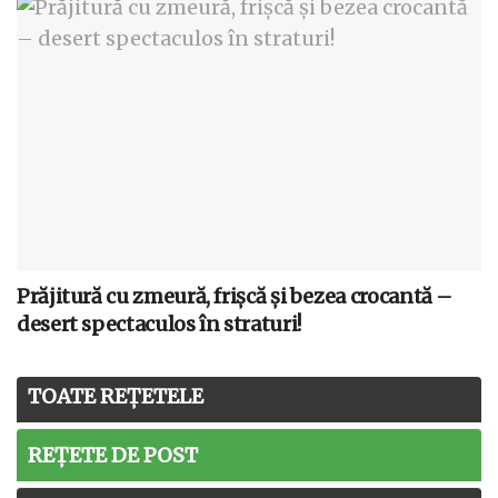
Prăjitură cu zmeură, frișcă și bezea crocantă –
desert spectaculos în straturi!
TOATE REȚETELE
REȚETE DE POST