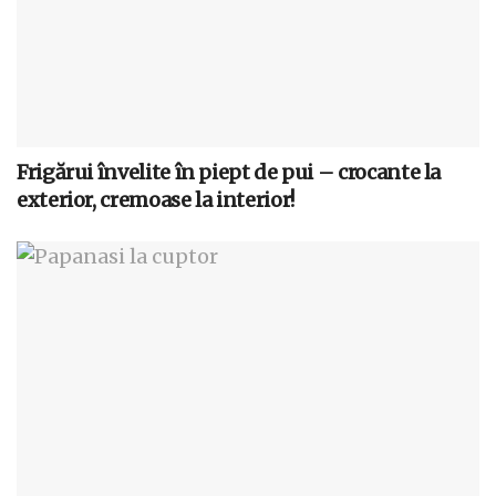
Frigărui învelite în piept de pui – crocante la
exterior, cremoase la interior!