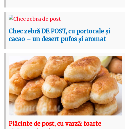
Chec zebră DE POST, cu portocale și
cacao – un desert pufos și aromat
Plăcinte de post, cu varză: foarte