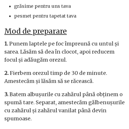
grăsime pentru uns tava
pesmet pentru tapetat tava
Mod de preparare
1.
Punem laptele pe foc împreună cu untul și
sarea. Lăsăm să dea în clocot, apoi reducem
focul și adăugăm orezul.
2.
Fierbem orezul timp de 30 de minute.
Amestecăm și lăsăm să se răcească.
3.
Batem albușurile cu zahărul până obținem o
spumă tare. Separat, amestecăm gălbenușurile
cu zahărul și zahărul vanilat până devin
spumoase.