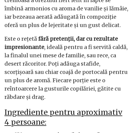
cremoasă a orezului fiert lent în lapte se
îmbină armonios cu aroma de vanilie și lămâie,
iar bezeaua aerată adăugată în compoziție
oferă un plus de lejeritate și un gust delicat.
Este o rețetă
fără pretenții, dar cu rezultate
impresionante
, ideală pentru a fi servită caldă,
la finalul unei mese de familie, sau rece, ca
desert răcoritor. Poți adăuga stafide,
scorțișoară sau chiar coajă de portocală pentru
un plus de aromă. Fiecare porție este o
reîntoarcere la gusturile copilăriei, gătite cu
răbdare și drag.
Ingrediente pentru aproximativ
4 persoane: