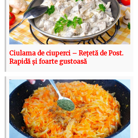
Ciulama de ciuperci – Rețetă de Post.
Rapidă și foarte gustoasă