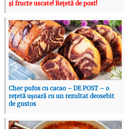
și fructe uscate! Rețetă de post!
Chec pufos cu cacao – DE POST – o
rețetă ușoară cu un rezultat deosebit
de gustos