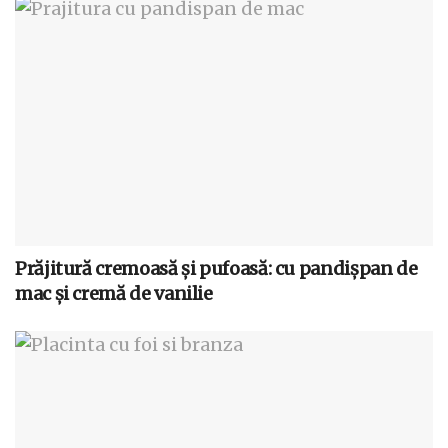
Prăjitură cremoasă și pufoasă: cu pandișpan de
mac și cremă de vanilie