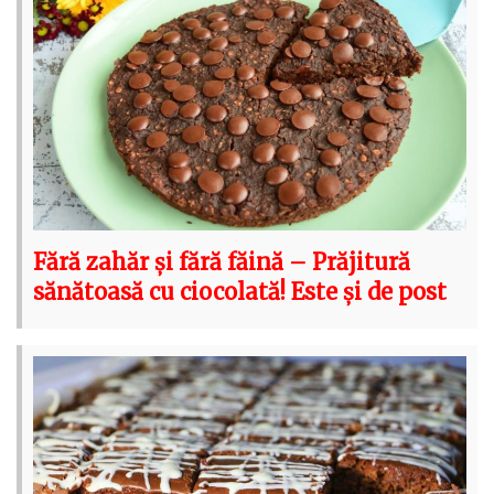
Fără zahăr și fără făină – Prăjitură
sănătoasă cu ciocolată! Este și de post