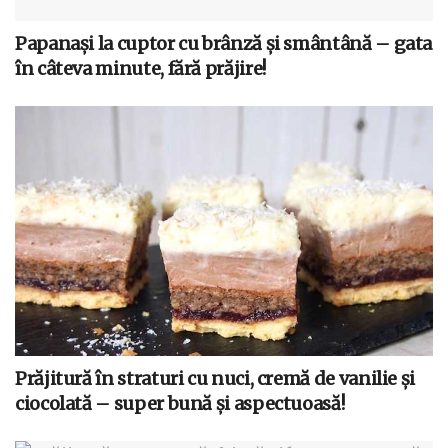
Papanași la cuptor cu brânză și smântână – gata
în câteva minute, fără prăjire!
Prăjitură în straturi cu nuci, cremă de vanilie și
ciocolată – super bună și aspectuoasă!