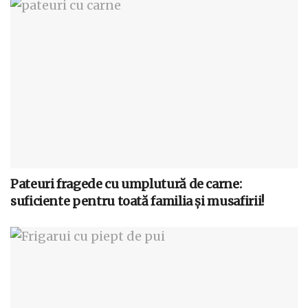
Pateuri fragede cu umplutură de carne:
suficiente pentru toată familia și musafirii!