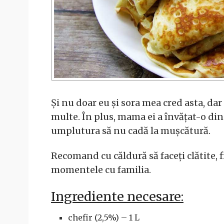
Și nu doar eu și sora mea cred asta, dar
multe. În plus, mama ei a învățat-o din 
umplutura să nu cadă la mușcătură.
Recomand cu căldură să faceți clătite, 
momentele cu familia.
Ingrediente necesare:
chefir (2,5%) – 1 L