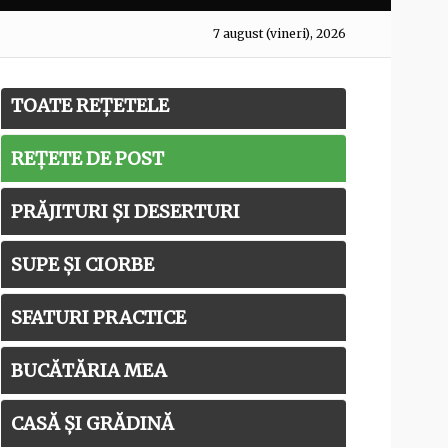
7 august (vineri), 2026
TOATE REȚETELE
REȚETE DE POST
PRĂJITURI ȘI DESERTURI
SUPE ȘI CIORBE
SFATURI PRACTICE
BUCĂTĂRIA MEA
CASĂ ȘI GRĂDINĂ