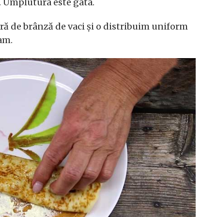
 Umplutura este gata.
ă de brânză de vaci și o distribuim uniform
lam.