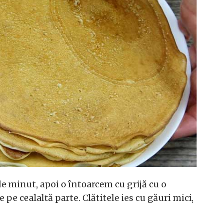
e minut, apoi o întoarcem cu grijă cu o
pe cealaltă parte. Clătitele ies cu găuri mici,