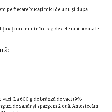
em pe fiecare bucăți mici de unt, și după
obțineți un munte întreg de cele mai aromate
ră:
vaci. La 600 g de brânză de vaci (9%
linguri de zahăr și spargem 2 ouă. Amestecăm