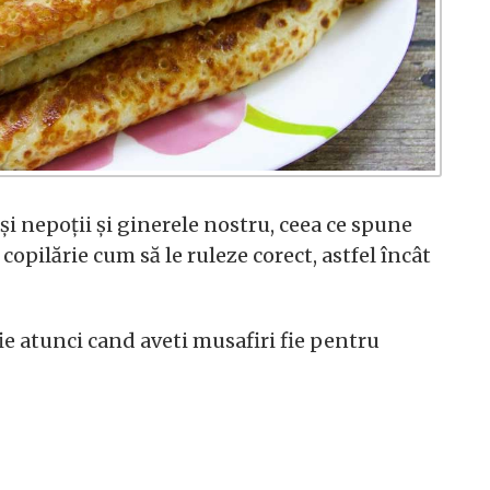
 și nepoții și ginerele nostru, ceea ce spune
copilărie cum să le ruleze corect, astfel încât
fie atunci cand aveti musafiri fie pentru