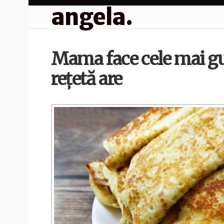
angela.
Mama face cele mai gus
rețetă are