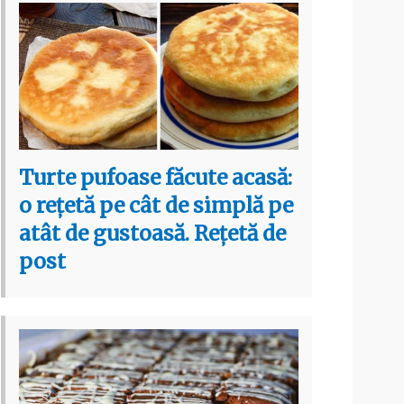
Turte pufoase făcute acasă:
o rețetă pe cât de simplă pe
atât de gustoasă. Rețetă de
post