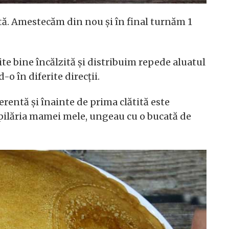
ă. Amestecăm din nou și în final turnăm 1
te bine încălzită și distribuim repede aluatul
-o în diferite direcții.
derentă și înainte de prima clătită este
opilăria mamei mele, ungeau cu o bucată de