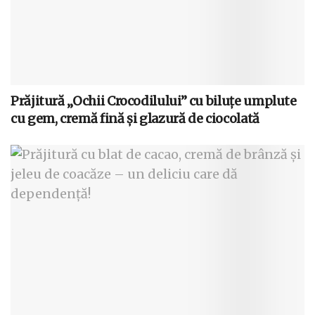
Prăjitură „Ochii Crocodilului” cu biluțe umplute
cu gem, cremă fină și glazură de ciocolată