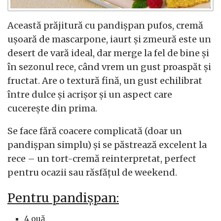
Această prăjitură cu pandișpan pufos, cremă
ușoară de mascarpone, iaurt și zmeură este un
desert de vară ideal, dar merge la fel de bine și
în sezonul rece, când vrem un gust proaspăt și
fructat. Are o textură fină, un gust echilibrat
între dulce și acrișor și un aspect care
cucerește din prima.
Se face fără coacere complicată (doar un
pandișpan simplu) și se păstrează excelent la
rece – un tort-cremă reinterpretat, perfect
pentru ocazii sau răsfățul de weekend.
Pentru pandișpan:
4 ouă