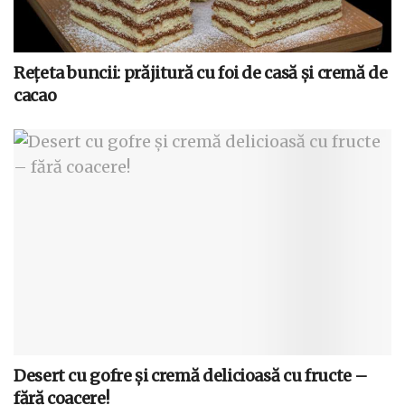
Rețeta buncii: prăjitură cu foi de casă și cremă de
cacao
Desert cu gofre și cremă delicioasă cu fructe –
fără coacere!