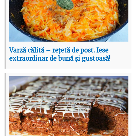
Varză călită – rețetă de post. Iese
extraordinar de bună și gustoasă!