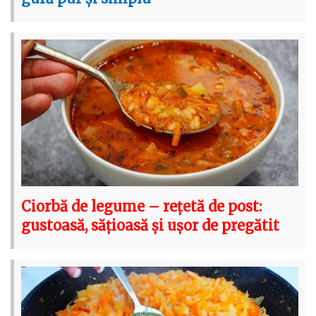
Ciorbă de legume – rețetă de post:
gustoasă, sățioasă și ușor de pregătit