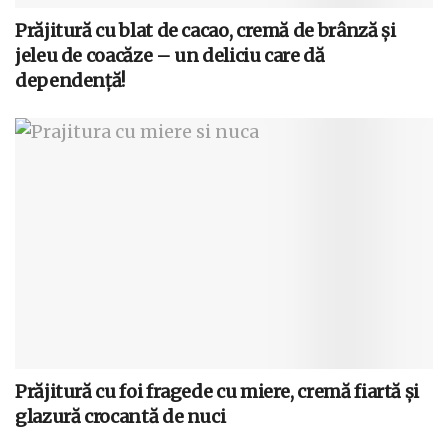
Prăjitură cu blat de cacao, cremă de brânză și
jeleu de coacăze – un deliciu care dă
dependență!
Prăjitură cu foi fragede cu miere, cremă fiartă și
glazură crocantă de nuci