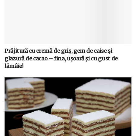
Prăjitură cu cremă de griș, gem de caise și
glazură de cacao – fina, ușoară și cu gust de
lămâie!