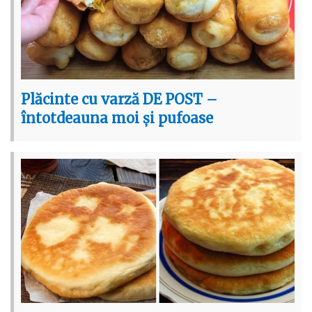
Plăcinte cu varză DE POST –
întotdeauna moi și pufoase