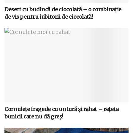
Desert cu budincă de ciocolată – o combinație
de vis pentru iubitorii de ciocolată!
Cornulețe fragede cu untură și rahat – rețeta
bunicii care nu dă greș!