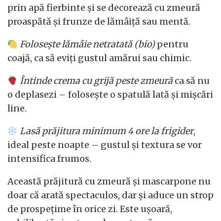
prin apă fierbinte și se decorează cu zmeură
proaspătă și frunze de lămâiță sau mentă.
Folosește lămâie netratată (bio)
pentru
coajă, ca să eviți gustul amărui sau chimic.
Întinde crema cu grijă peste zmeură
ca să nu
o deplasezi – folosește o spatulă lată și mișcări
line.
Lasă prăjitura minimum 4 ore la frigider
,
ideal peste noapte – gustul și textura se vor
intensifica frumos.
Această prăjitură cu zmeură și mascarpone nu
doar că arată spectaculos, dar și aduce un strop
de prospețime în orice zi. Este ușoară,