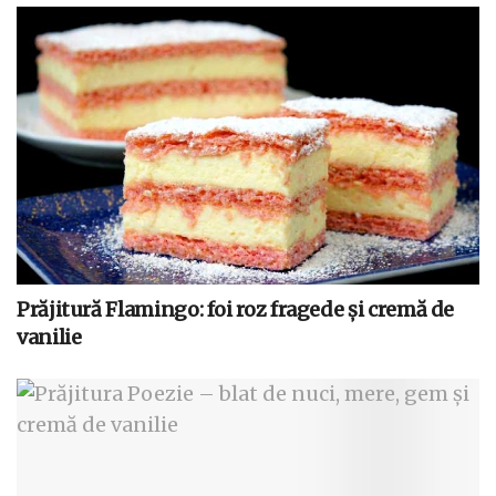
Prăjitură Flamingo: foi roz fragede și cremă de
vanilie