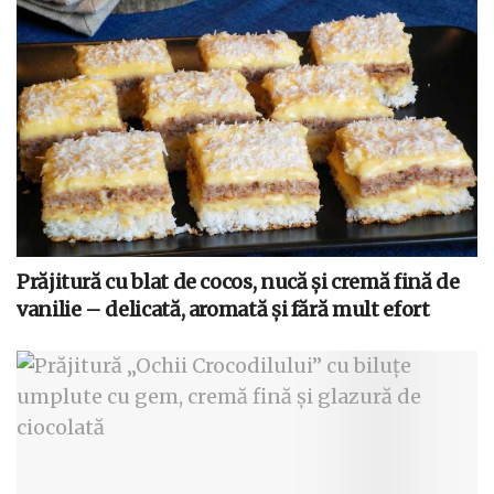
Prăjitură cu blat de cocos, nucă și cremă fină de
vanilie – delicată, aromată și fără mult efort