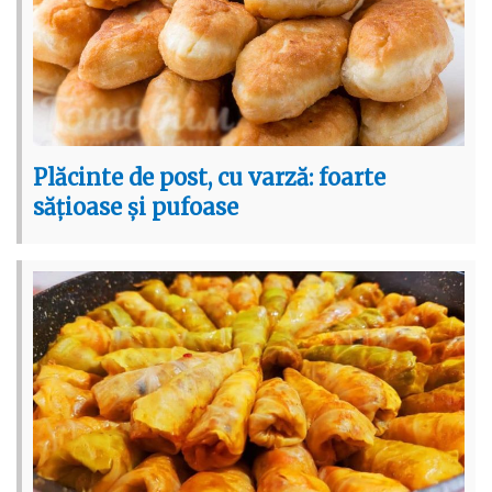
Plăcinte de post, cu varză: foarte
sățioase și pufoase