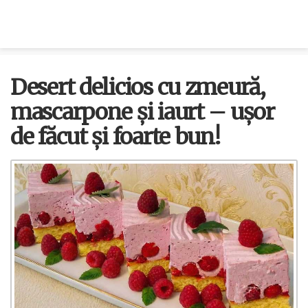
Desert delicios cu zmeură,
mascarpone și iaurt – ușor
de făcut și foarte bun!