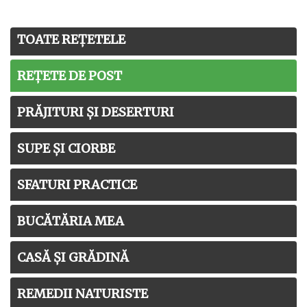
TOATE REȚETELE
REȚETE DE POST
PRĂJITURI ȘI DESERTURI
SUPE ȘI CIORBE
SFATURI PRACTICE
BUCĂTĂRIA MEA
CASĂ ȘI GRĂDINĂ
REMEDII NATURISTE