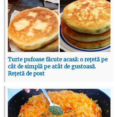
Turte pufoase făcute acasă: o rețetă pe
cât de simplă pe atât de gustoasă.
Rețetă de post