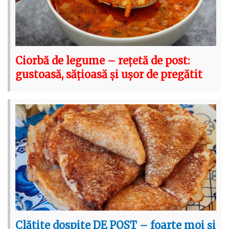
Ciorbă de legume – rețetă de post:
gustoasă, sățioasă și ușor de pregătit
Clătite dospite DE POST – foarte moi și