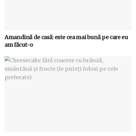
Amandină de casă: este cea mai bună pe care eu
am făcut-o