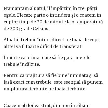
Framantăm aluatul, îl împărțim în trei părți
egale. Fiecare parte o întindem și o coacem în
cuptor timp de 20 de minute la o temperatură
de 200 grade Celsius.
Aluatul trebuie întins direct pe foaia de copt,
altfel va fi foarte dificil de transferat.
Înainte ca prima foaie să fie gata, merele
trebuie încălzite.
Pentru ca prajitura să fie bine înmuiata și să
iasă exact cum trebuie, este esențial să punem
umplutura fierbinte pe foaia fierbinte.
Coacem al doilea strat, din nou încălzim