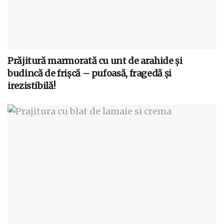
Prăjitură marmorată cu unt de arahide și
budincă de frișcă – pufoasă, fragedă și
irezistibilă!