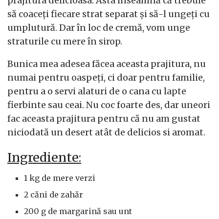
prajitura delicioasa. Asta înseamnă că trebuie
să coaceți fiecare strat separat și să-l ungeți cu
umplutură. Dar în loc de cremă, vom unge
straturile cu mere în sirop.
Bunica mea adesea făcea aceasta prajitura, nu
numai pentru oaspeți, ci doar pentru familie,
pentru a o servi alaturi de o cana cu lapte
fierbinte sau ceai. Nu coc foarte des, dar uneori
fac aceasta prajitura pentru că nu am gustat
niciodată un desert atât de delicios si aromat.
Ingrediente:
1 kg de mere verzi
2 căni de zahăr
200 g de margarină sau unt