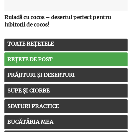
Ruladă cu cocos – desertul perfect pentru
iubitorii de cocos!
TOATE REȚETELE
REȚETE DE POST
PRĂJITURI ȘI DESERTURI
SUPE ȘI CIORBE
SFATURI PRACTICE
BUCĂTĂRIA MEA