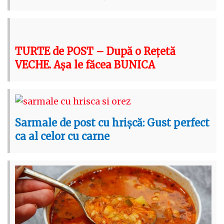
TURTE de POST – După o Rețetă
VECHE. Așa le făcea BUNICA
Sarmale de post cu hrișcă: Gust perfect
ca al celor cu carne