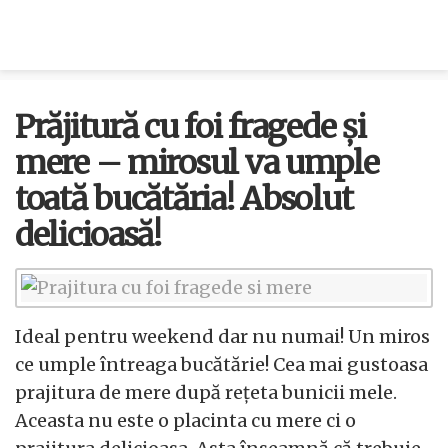
Prăjitură cu foi fragede și
mere – mirosul va umple
toată bucătăria! Absolut
delicioasă!
Ideal pentru weekend dar nu numai! Un miros
ce umple întreaga bucătărie! Cea mai gustoasa
prajitura de mere după rețeta bunicii mele.
Aceasta nu este o placinta cu mere ci o