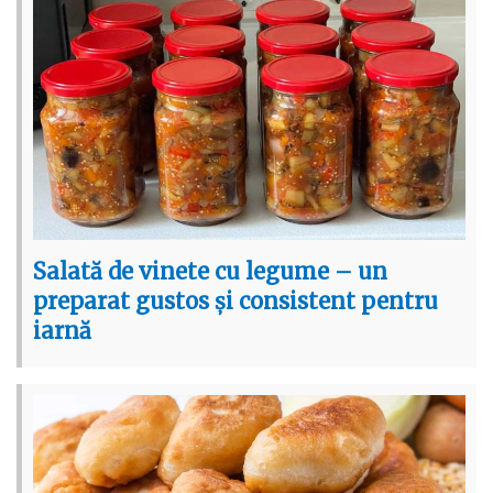
Salată de vinete cu legume – un
preparat gustos și consistent pentru
iarnă