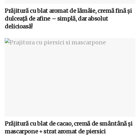
Prăjitură cu blat aromat de lămâie, cremă fină și
dulceață de afine – simplă, dar absolut
delicioasă!
Prăjitură cu blat de cacao, cremă de smântână și
mascarpone + strat aromat de piersici