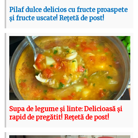
Pilaf dulce delicios cu fructe proaspete
și fructe uscate! Rețetă de post!
Supa de legume și linte: Delicioasă și
rapid de pregătit! Rețetă de post!