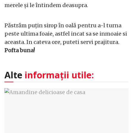
merele și le întindem deasupra.
Păstrăm puțin sirop în oală pentru a-l turna
peste ultima foaie, astfel incat sa se inmoaie si
aceasta. In cateva ore, puteti servi prajitura.
Pofta buna!
Alte
informații utile: