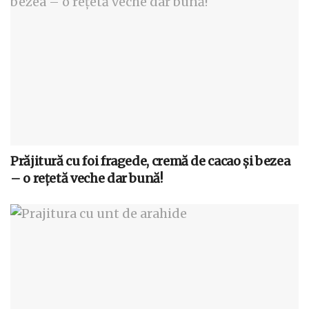
Prăjitură cu foi fragede, cremă de cacao și bezea
– o rețetă veche dar bună!