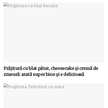
Prăjitură cu blat pătat, cheesecake și cremă de
zmeură: arată super bine și e delicioasă