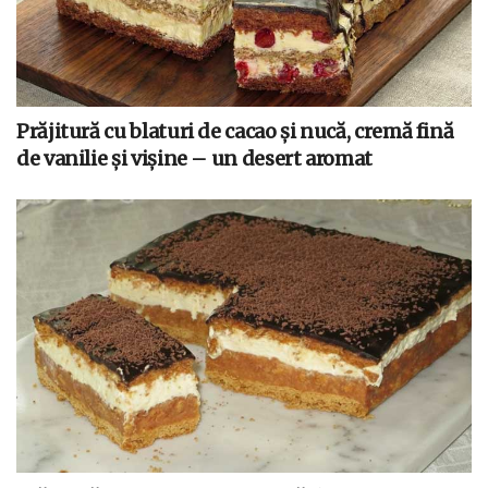
Prăjitură cu blaturi de cacao și nucă, cremă fină
de vanilie și vișine – un desert aromat