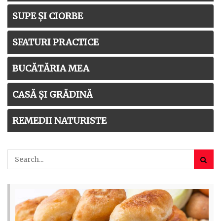
SUPE ȘI CIORBE
SFATURI PRACTICE
BUCĂTĂRIA MEA
CASĂ ȘI GRĂDINĂ
REMEDII NATURISTE