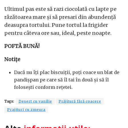
Ultimul pas este să razi ciocolată cu lapte pe
răzătoarea mare și să presari din abundență
deasupra tortului. Pune tortul la frigider
pentru câteva ore sau, ideal, peste noapte.
POFTĂ BUNĂ!
Notițe
Dacă nu îți plac biscuiții, poți coace un blat de
pandișpan pe care să îl tai în două și să îl
folosești conform rețetei.
Tags:
Desert cu vanilie
Prăjitură fără coacere
Prajituri cu zmeura