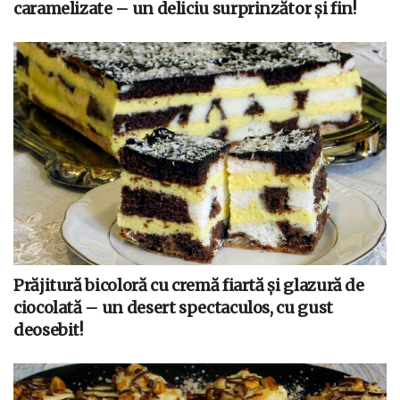
caramelizate – un deliciu surprinzător și fin!
Prăjitură bicoloră cu cremă fiartă și glazură de
ciocolată – un desert spectaculos, cu gust
deosebit!