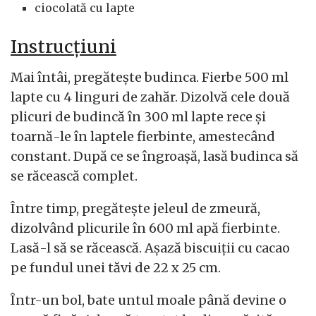
ciocolată cu lapte
Instrucțiuni
Mai întâi, pregătește budinca. Fierbe 500 ml
lapte cu 4 linguri de zahăr. Dizolvă cele două
plicuri de budincă în 300 ml lapte rece și
toarnă-le în laptele fierbinte, amestecând
constant. După ce se îngroașă, lasă budinca să
se răcească complet.
Între timp, pregătește jeleul de zmeură,
dizolvând plicurile în 600 ml apă fierbinte.
Lasă-l să se răcească. Așază biscuiții cu cacao
pe fundul unei tăvi de 22 x 25 cm.
Într-un bol, bate untul moale până devine o