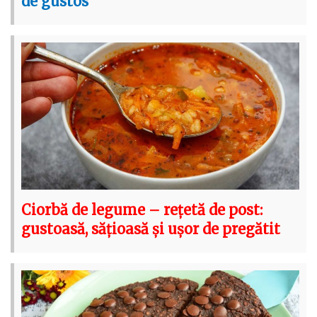
de gustos
Ciorbă de legume – rețetă de post:
gustoasă, sățioasă și ușor de pregătit