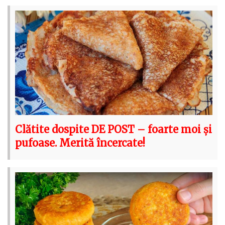
Clătite dospite DE POST – foarte moi și
pufoase. Merită încercate!