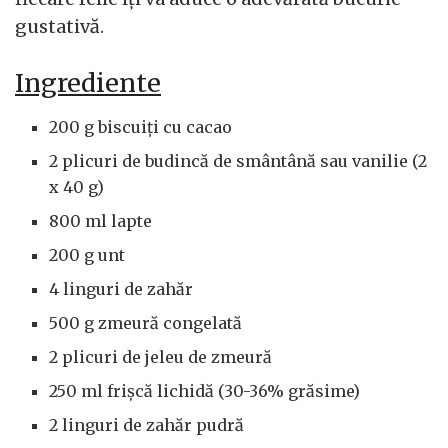
gustativă.
Ingrediente
200 g biscuiți cu cacao
2 plicuri de budincă de smântână sau vanilie (2
x 40 g)
800 ml lapte
200 g unt
4 linguri de zahăr
500 g zmeură congelată
2 plicuri de jeleu de zmeură
250 ml frișcă lichidă (30-36% grăsime)
2 linguri de zahăr pudră