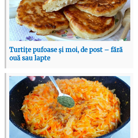
Turtițe pufoase și moi, de post – fără
ouă sau lapte