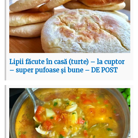
Lipii făcute în casă (turte) – la cuptor
– super pufoase și bune – DE POST