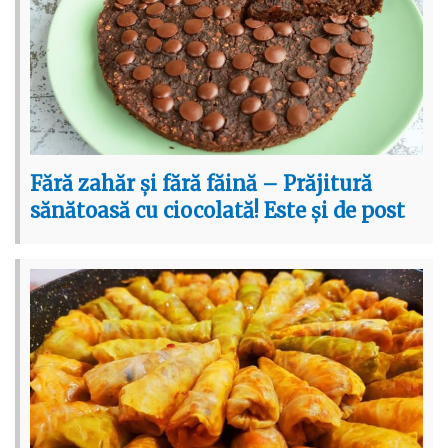
Fără zahăr și fără făină – Prăjitură
sănătoasă cu ciocolată! Este și de post