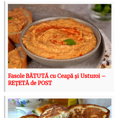
Fasole BĂTUTĂ cu Ceapă și Usturoi –
REȚETĂ de POST