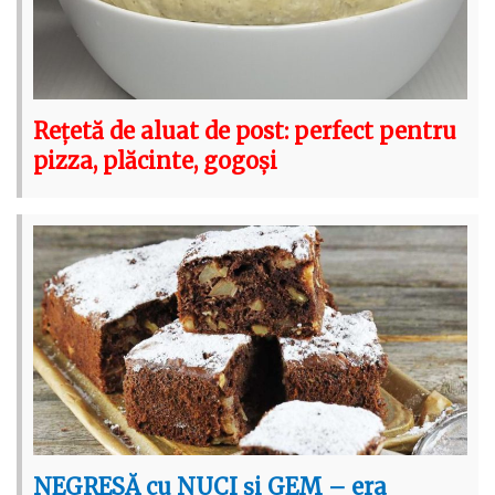
Rețetă de aluat de post: perfect pentru
pizza, plăcinte, gogoși
NEGRESĂ cu NUCI și GEM – era