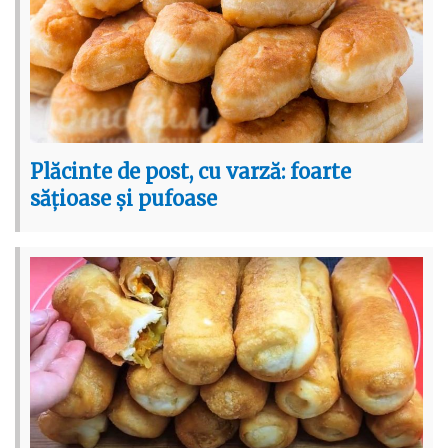
Plăcinte de post, cu varză: foarte
sățioase și pufoase