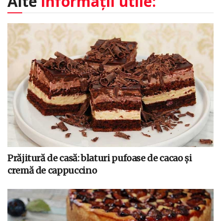
Alte
informații utile:
Prăjitură de casă: blaturi pufoase de cacao și
cremă de cappuccino