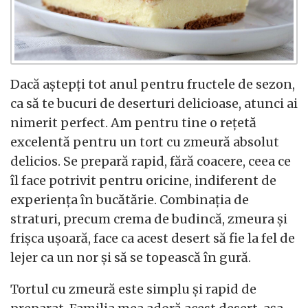
Dacă aștepți tot anul pentru fructele de sezon,
ca să te bucuri de deserturi delicioase, atunci ai
nimerit perfect. Am pentru tine o rețetă
excelentă pentru un tort cu zmeură absolut
delicios. Se prepară rapid, fără coacere, ceea ce
îl face potrivit pentru oricine, indiferent de
experiența în bucătărie. Combinația de
straturi, precum crema de budincă, zmeura și
frișca ușoară, face ca acest desert să fie la fel de
lejer ca un nor și să se topească în gură.
Tortul cu zmeură este simplu și rapid de