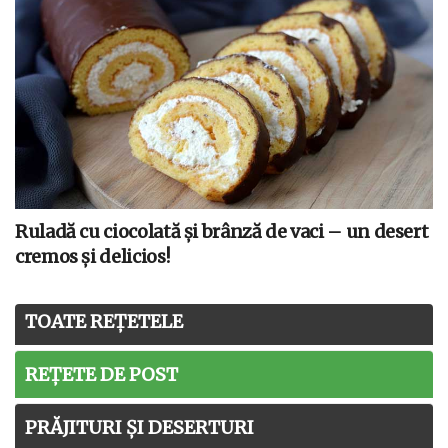
Ruladă cu ciocolată și brânză de vaci – un desert
cremos și delicios!
TOATE REȚETELE
REȚETE DE POST
PRĂJITURI ȘI DESERTURI