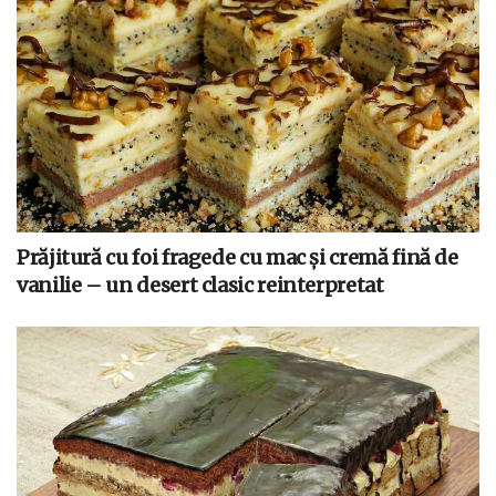
Prăjitură cu foi fragede cu mac și cremă fină de
vanilie – un desert clasic reinterpretat