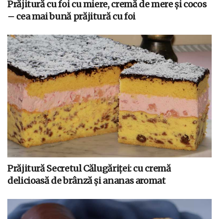
Prăjitură cu foi cu miere, cremă de mere și cocos
– cea mai bună prăjitură cu foi
Prăjitură Secretul Călugăriței: cu cremă
delicioasă de brânză și ananas aromat