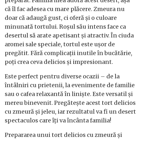
preparat. Familia mea adoră acest desert, așa
că îl fac adesea cu mare plăcere. Zmeura nu
doar că adaugă gust, ci oferă și o culoare
minunată tortului. Roșul său intens face ca
desertul să arate apetisant și atractiv. În ciuda
aromei sale speciale, tortul este ușor de
pregătit. Fără complicații inutile în bucătărie,
poți crea ceva delicios și impresionant.
Este perfect pentru diverse ocazii – de la
întâlniri cu prietenii, la evenimente de familie
sau o cafea relaxantă în liniște. Este versatil și
mereu binevenit. Pregătește acest tort delicios
cu zmeură și jeleu, iar rezultatul va fi un desert
spectaculos care îți va încânta familia!
Prepararea unui tort delicios cu zmeură și